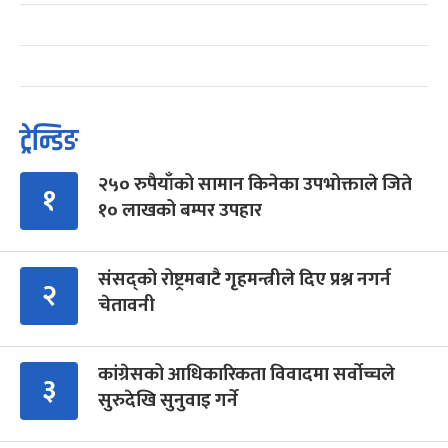
ट्रेन्डिङ
२५० रुपैयाँको सामान किनेका उपभोक्ताले जिते
१
१० लाखको बम्पर उपहार
संसद्को रोष्ट्रमबाटै गृहमन्त्रीले दिए प्रश्न नगर्न
२
चेतावनी
कांग्रेसको आधिकारिकता विवादमा सर्वोच्चले
३
सुरुदेखि सुनुवाइ गर्ने