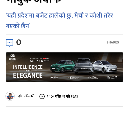
‘यही प्रदेशमा बजेट हालेको छु, मेची र कोशी तरेर
गएको छैन’
0
SHARES
हरि अधिकारी
२०८० मंसिर १२ गते १९:२३