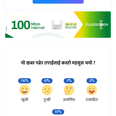
यो खबर पढेर तपाईलाई कस्तो महसुस भयो ?
76%
0%
7%
2%
खुसी
दुःखी
अचम्मित
उत्साहित
15%