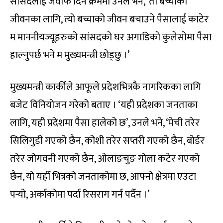
सांसदलाई जवाफ दिने क्रममा उनले भने, ‘ती बच्चाको
जीवनका लागि, त्यो बच्चाको जीवन बचाउने पैसालाई काटेर
म माननीयज्यूहरुको सांसदको घर अगाडिको कुलेसोमा पैसा
हाल्नुपर्छ भने म मुख्यमन्त्री छोड्छु ।’
मुख्यमन्त्री कार्कीले आफूले प्रदेशभित्रकै नागरिकका लागि
बजेट विनियोजन गरेको बताए । ‘यही प्रदेशका जनताका
लागि, यही प्रदेशमा पैसा हालेको छ’, उनले भने, ‘मेची तरेर
सिलिगुडी गएको छैन, कोशी तरेर सप्तरी गएको छैन, बोर्डर
तरेर जोगवनी गएको छैन, ओलाङचुङ गोला कटेर गएको
छैन, यो यहीँ भित्रको जनताकोमा छ, आफ्नो क्षेत्रमा एउटा
पर्‍यो, अर्काकोमा पर्दा रिसराग गर्न पर्दैन ।’