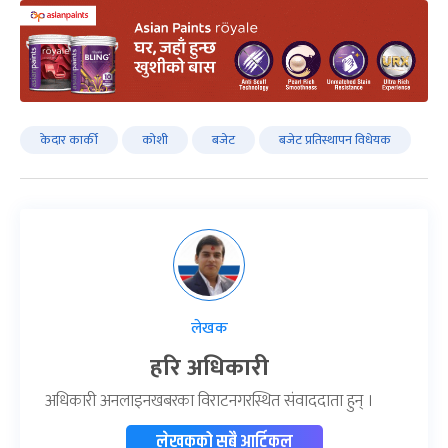
केदार कार्की
कोशी
बजेट
बजेट प्रतिस्थापन विधेयक
लेखक
हरि अधिकारी
अधिकारी अनलाइनखबरका विराटनगरस्थित संवाददाता हुन् ।
लेखकको सबै आर्टिकल