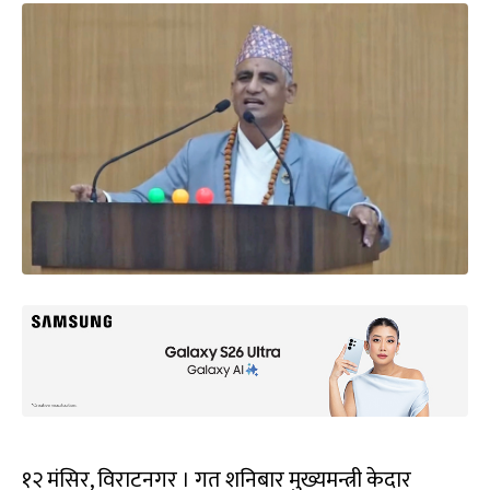
१२ मंसिर, विराटनगर । गत शनिबार मुख्यमन्त्री केदार