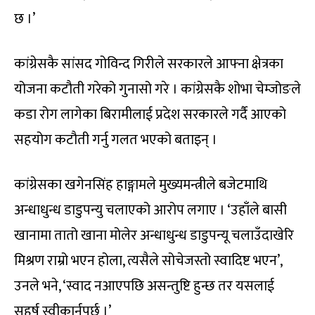
छ ।’
कांग्रेसकै सांसद गोविन्द गिरीले सरकारले आफ्ना क्षेत्रका
योजना कटौती गरेको गुनासो गरे । कांग्रेसकै शोभा चेम्जोङले
कडा रोग लागेका बिरामीलाई प्रदेश सरकारले गर्दै आएको
सहयोग कटौती गर्नु गलत भएको बताइन् ।
कांग्रेसका खगेनसिंह हाङ्गामले मुख्यमन्त्रीले बजेटमाथि
अन्धाधुन्ध डाडुपन्यु चलाएको आरोप लगाए । ‘उहाँले बासी
खानामा तातो खाना मोलेर अन्धाधुन्ध डाडुपन्यू चलाउँदाखेरि
मिश्रण राम्रो भएन होला, त्यसैले सोचेजस्तो स्वादिष्ट भएन’,
उनले भने, ‘स्वाद नआएपछि असन्तुष्टि हुन्छ तर यसलाई
सहर्ष स्वीकार्नुपर्छ ।’