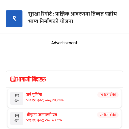
सुरक्षा रिपोर्ट : प्राज्ञिक आवरणमा तिब्बत पक्षीय
९
भाष्य निर्माणको योजना
Advertisment
आगामी बिदाहरु
जनै पूर्णिमा
२१ दिन बाँकी
१२
-
भाद्र १२, २०८३
Aug 28, 2026
शुक्र
श्रीकृष्ण जन्माष्टमी व्रत
२८ दिन बाँकी
१९
-
भाद्र १९, २०८३
Sep 4, 2026
शुक्र