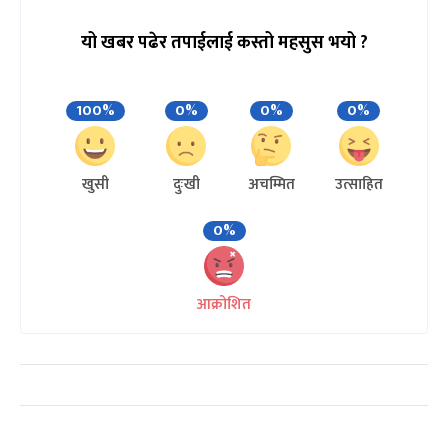
यो खबर पढेर तपाईलाई कस्तो महसुस भयो ?
100%
0%
0%
0%
खुसी
दुःखी
अचम्मित
उत्साहित
0%
आक्रोशित