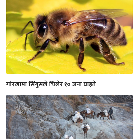
गोरखामा सिंगुसले चिलेर १० जना घाइते