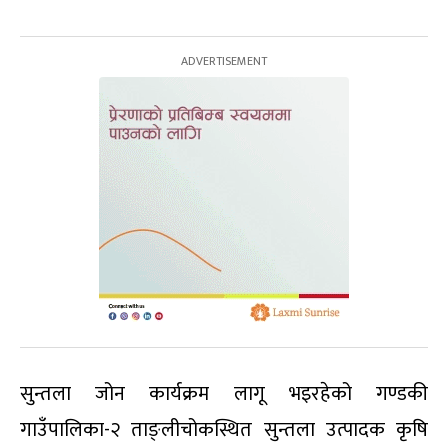
सुन्तला जोन कार्यक्रम लागू भइरहेको गण्डकी
गाउँपालिका-२ ताङ्लीचोकस्थित सुन्तला उत्पादक कृषि