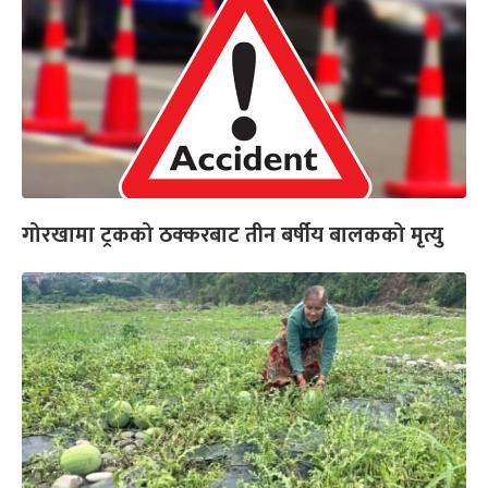
गोरखामा ट्रकको ठक्करबाट तीन बर्षीय बालकको मृत्यु