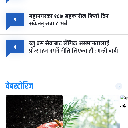
महानगरका १८७ सहकारीले फिर्ता दिन
५
सकेनन् सवा ८ अर्ब
ब्लु बस सेवाबाट लैंगिक असमानतालाई
४
प्रोत्साहन नगर्ने नीति लिएका हौं : मन्त्री बादी
वेबस्टोरिज