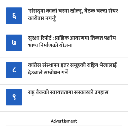
‘संसद्‍मा कालो चस्मा खोल्नू, बैठक चल्दा सेयर
६
कारोबार नगर्नू’
सुरक्षा रिपोर्ट : प्राज्ञिक आवरणमा तिब्बत पक्षीय
७
भाष्य निर्माणको योजना
कांग्रेस संस्थापन इतर समूहको राष्ट्रिय भेलालाई
८
देउवाले सम्बोधन गर्ने
राष्ट्र बैंकको स्वायत्ततामा सरकारको उपहास
९
Advertisment