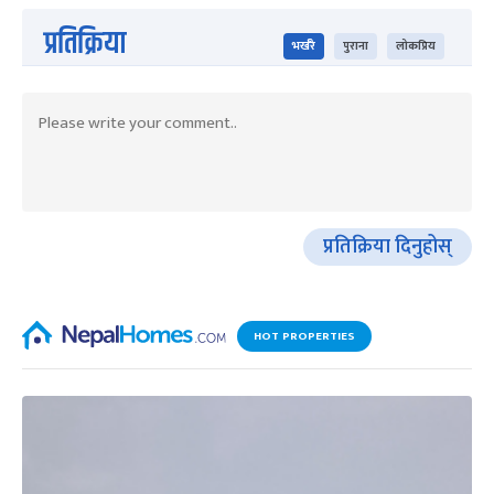
प्रतिक्रिया
भर्खरै
पुराना
लोकप्रिय
प्रतिक्रिया दिनुहोस्
HOT PROPERTIES