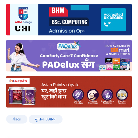
गोरखा
सुन्तला उत्पादन