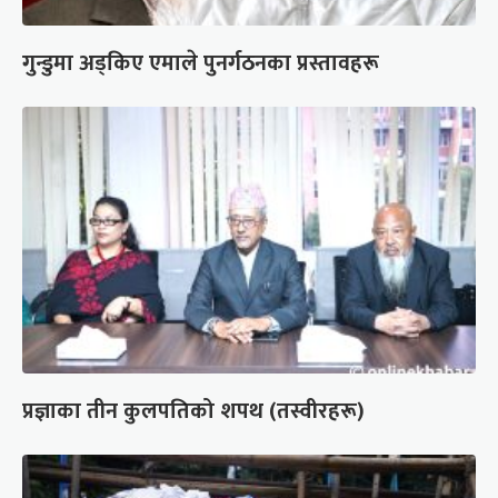
गुन्डुमा अड्किए एमाले पुनर्गठनका प्रस्तावहरू
प्रज्ञाका तीन कुलपतिको शपथ (तस्वीरहरू)