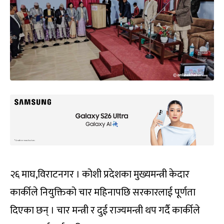
२६ माघ,विराटनगर । कोशी प्रदेशका मुख्यमन्त्री केदार
कार्कीले नियुक्तिको चार महिनापछि सरकारलाई पूर्णता
दिएका छन् । चार मन्त्री र दुई राज्यमन्त्री थप गर्दै कार्कीले