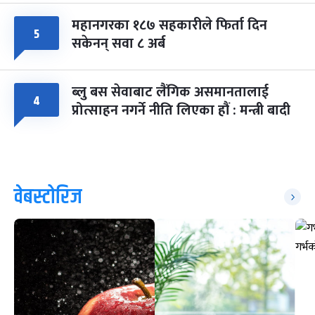
महानगरका १८७ सहकारीले फिर्ता दिन
५
सकेनन् सवा ८ अर्ब
ब्लु बस सेवाबाट लैंगिक असमानतालाई
४
प्रोत्साहन नगर्ने नीति लिएका हौं : मन्त्री बादी
वेबस्टोरिज