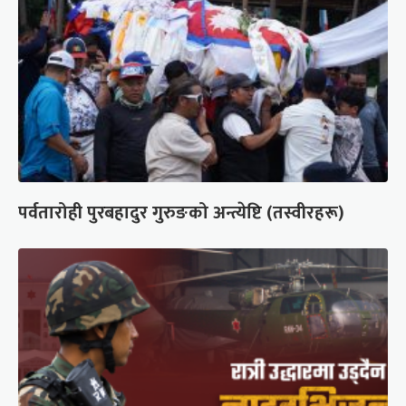
पर्वतारोही पुरबहादुर गुरुङको अन्त्येष्टि (तस्वीरहरू)