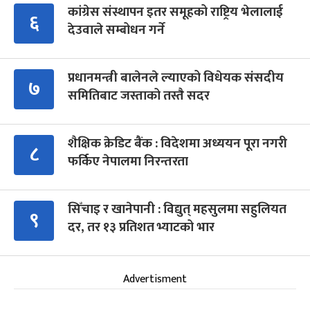
कांग्रेस संस्थापन इतर समूहको राष्ट्रिय भेलालाई
६
देउवाले सम्बोधन गर्ने
प्रधानमन्त्री बालेनले ल्याएको विधेयक संसदीय
७
समितिबाट जस्ताको तस्तै सदर
शैक्षिक क्रेडिट बैंक : विदेशमा अध्ययन पूरा नगरी
८
फर्किए नेपालमा निरन्तरता
सिँचाइ र खानेपानी : विद्युत् महसुलमा सहुलियत
९
दर, तर १३ प्रतिशत भ्याटको भार
Advertisment