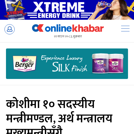
Skip
to
२२ साउन २०८३, शुक्रबार
content
कोशीमा १० सदस्यीय
मन्त्रीमण्डल, अर्थ मन्त्रालय
मुख्यमन्त्रीसँगै