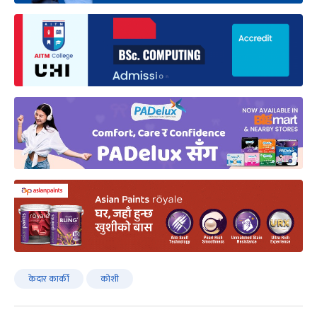
केदार कार्की
कोशी