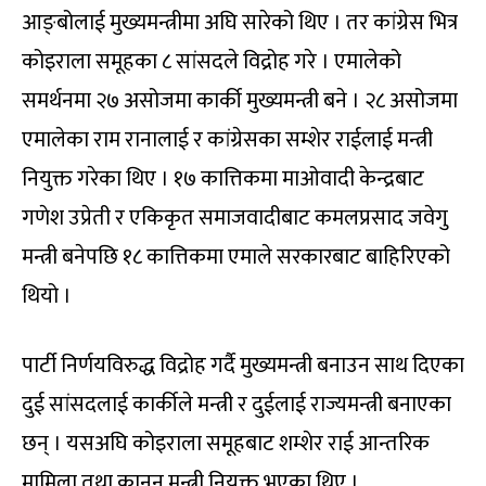
आङ्बोलाई मुख्यमन्त्रीमा अघि सारेको थिए । तर कांग्रेस भित्र
कोइराला समूहका ८ सांसदले विद्रोह गरे । एमालेको
समर्थनमा २७ असोजमा कार्की मुख्यमन्त्री बने । २८ असोजमा
एमालेका राम रानालाई र कांग्रेसका सम्शेर राईलाई मन्त्री
नियुक्त गरेका थिए । १७ कात्तिकमा माओवादी केन्द्रबाट
गणेश उप्रेती र एकिकृत समाजवादीबाट कमलप्रसाद जवेगु
मन्त्री बनेपछि १८ कात्तिकमा एमाले सरकारबाट बाहिरिएको
थियो ।
पार्टी निर्णयविरुद्ध विद्रोह गर्दै मुख्यमन्त्री बनाउन साथ दिएका
दुई सांसदलाई कार्कीले मन्त्री र दुईलाई राज्यमन्त्री बनाएका
छन् । यसअघि कोइराला समूहबाट शम्शेर राई आन्तरिक
मामिला तथा कानुन मन्त्री नियुक्त भएका थिए ।