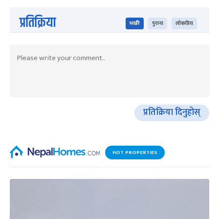
प्रतिक्रिया
भर्खरै
पुराना
लोकप्रिय
प्रतिक्रिया दिनुहोस्
HOT PROPERTIES