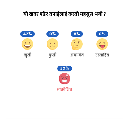
यो खबर पढेर तपाईलाई कस्तो महसुस भयो ?
42%
0%
8%
0%
खुसी
दुःखी
अचम्मित
उत्साहित
50%
आक्रोशित