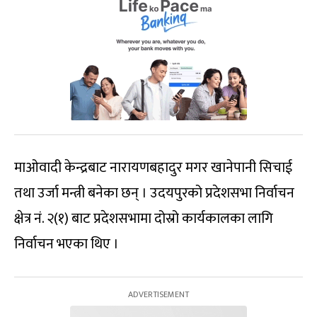
माओवादी केन्द्रबाट नारायणबहादुर मगर खानेपानी सिचाई
तथा उर्जा मन्त्री बनेका छन् । उदयपुरको प्रदेशसभा निर्वाचन
क्षेत्र नं. २(१) बाट प्रदेशसभामा दोस्रो कार्यकालका लागि
निर्वाचन भएका थिए ।