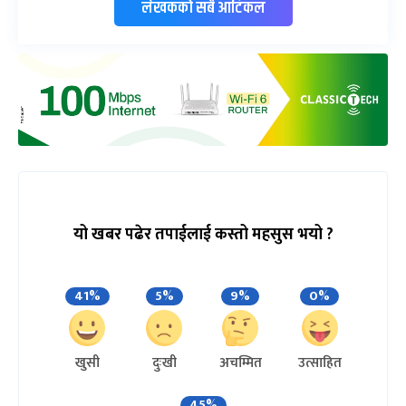
लेखकको सबै आर्टिकल
यो खबर पढेर तपाईलाई कस्तो महसुस भयो ?
41%
5%
9%
0%
खुसी
दुःखी
अचम्मित
उत्साहित
45%