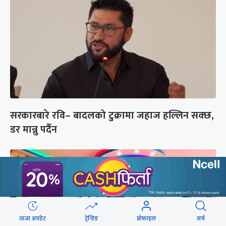
सरकारबारे रवि– बादलको टुक्रामा जहाज हल्लिन सक्छ,
डर मान्नु पर्दैन
ताजा अपडेट
ट्रेन्डिङ
प्रोफाइल
सर्च