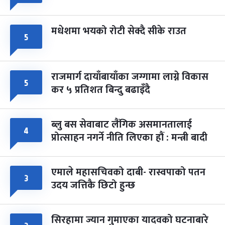
मधेशमा भयको रोटी सेक्दै सीके राउत
५
राजमार्ग दायाँबायाँका जग्गामा लाग्ने विकास
५
कर ५ प्रतिशत बिन्दु बढाइँदै
ब्लु बस सेवाबाट लैंगिक असमानतालाई
४
प्रोत्साहन नगर्ने नीति लिएका हौं : मन्त्री बादी
एमाले महासचिवको दाबी- रास्वपाको पतन
३
उदय जत्तिकै छिटो हुन्छ
सिरहामा ज्यान गुमाएका यादवको घटनाबारे