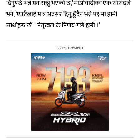
दिनुपर्छ भन्ने मत राख्नु भएको छ,’ माओवादीका एक सांसदले
भने, ‘एउटैलाई मात्र अवसर दिनु हुँदैन भन्ने पक्षमा हामी
साथीहरु छौं । नेतृत्वले के निर्णय गर्छ हेर्छौं ।’