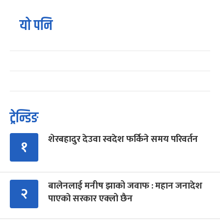
यो पनि
ट्रेन्डिङ
शेरबहादुर देउवा स्वदेश फर्किने समय परिवर्तन
१
बालेनलाई मनीष झाको जवाफ : महान जनादेश
२
पाएको सरकार एक्लो छैन