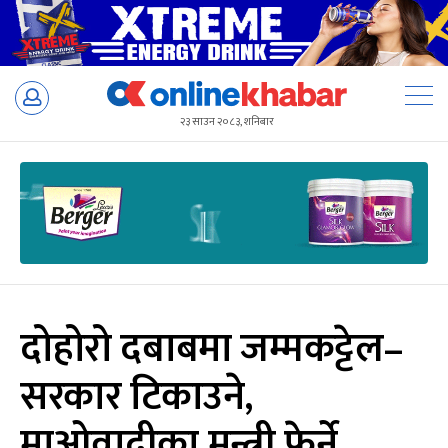
Skip
to
२३ साउन २०८३, शनिबार
content
दोहोरो दबाबमा जम्मकट्टेल–
सरकार टिकाउने,
माओवादीका मन्त्री फेर्ने