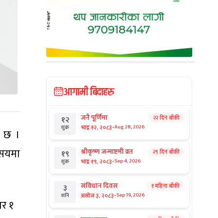
आगामी बिदाहरु
जनै पूर्णिमा
२२ दिन बाँकी
१२
-
भाद्र १२, २०८३
Aug 28, 2026
शुक्र
ो छ ।
 सयमा
श्रीकृष्ण जन्माष्टमी व्रत
२९ दिन बाँकी
१९
-
भाद्र १९, २०८३
Sep 4, 2026
शुक्र
संविधान दिवस
१ महिना बाँकी
३
-
असोज ३, २०८३
Sep 19, 2026
शनि
ार १