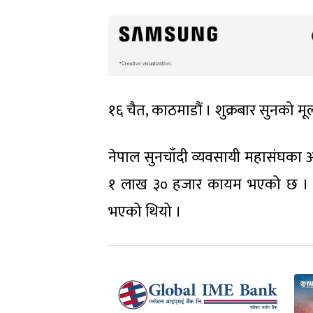
१६ चैत, काठमाडौं । शुक्रबार सुनको मूल
नेपाल सुनचाँदी व्यवसायी महासंघका अन
१ लाख ३० हजार कायम भएको छ । 
भएको थियो ।