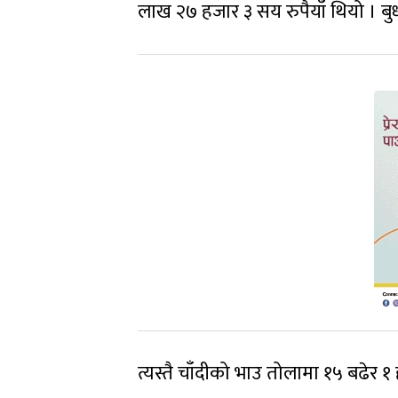
लाख २७ हजार ३ सय रुपैयाँ थियो । ब
त्यस्तै चाँदीको भाउ तोलामा १५ बढेर