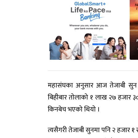
महासंघका अनुसार आज तेजाबी सुन
बिहीबार तोलाको १ लाख २७ हजार ३०
किनबेच भएको थियो ।
त्यसैगरी तेजाबी सुनमा पनि २ हजार 