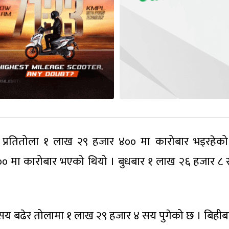
 प्रतितोला १ लाख २९ हजार ४०० मा कारोबार भइरहेक
० मा कारोबार भएको थियो । बुधबार १ लाख २६ हजार ८
१ सय बढेर तोलामा १ लाख २९ हजार ४ सय पुगेको छ । बिहीब