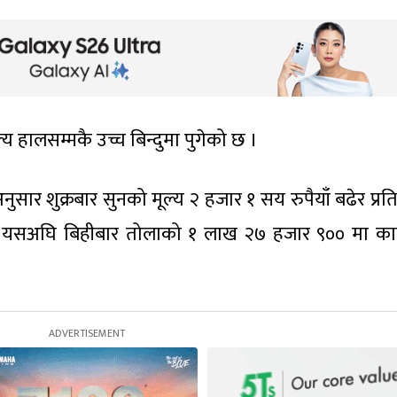
्य हालसम्मकै उच्च बिन्दुमा पुगेको छ ।
ुसार शुक्रबार सुनको मूल्य २ हजार १ सय रुपैयाँ बढेर प्रत
यसअघि बिहीबार तोलाको १ लाख २७ हजार ९०० मा का