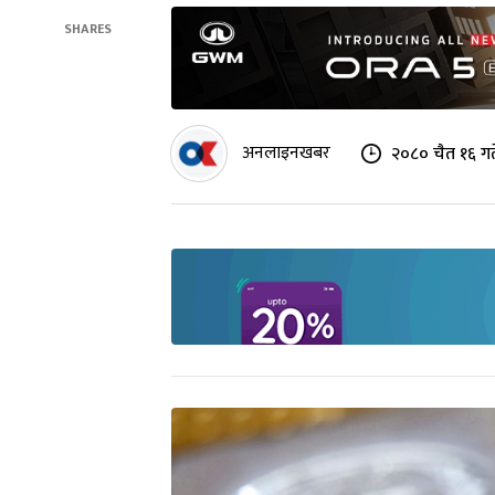
SHARES
अनलाइनखबर
२०८० चैत १६ गत