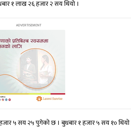
ुधबार १ लाख २६ हजार २ सय थियो ।
 १ हजार ५ सय २५ पुगेको छ । बुधबार १ हजार ५ सय १० थियो