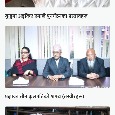
गुन्डुमा अड्किए एमाले पुनर्गठनका प्रस्तावहरू
प्रज्ञाका तीन कुलपतिको शपथ (तस्वीरहरू)