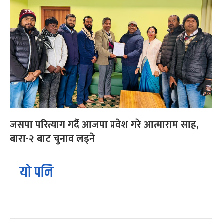
जसपा परित्याग गर्दै आजपा प्रवेश गरे आत्माराम साह,
बारा-२ बाट चुनाव लड्ने
यो पनि