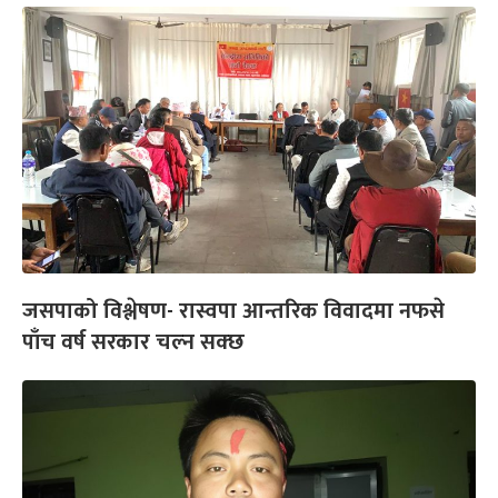
जसपाको विश्लेषण- रास्वपा आन्तरिक विवादमा नफसे
पाँच वर्ष सरकार चल्न सक्छ