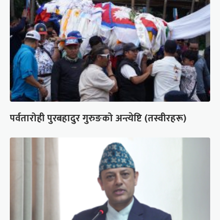
पर्वतारोही पुरबहादुर गुरुङको अन्त्येष्टि (तस्वीरहरू)