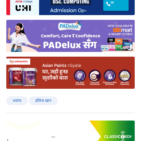
जसपा
हसिना खान