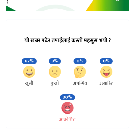
यो खबर पढेर तपाईलाई कस्तो महसुस भयो ?
67%
3%
0%
0%
खुसी
दुःखी
अचम्मित
उत्साहित
30%
आक्रोशित