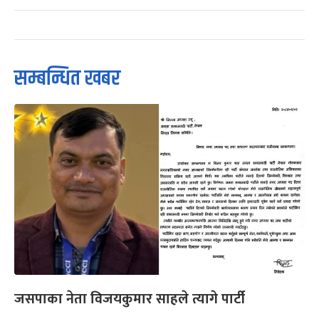
सम्बन्धित खबर
जसपाका नेता विजयकुमार साहले त्यागे पार्टी