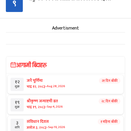
९
Advertisment
आगामी बिदाहरु
जनै पूर्णिमा
२१ दिन बाँकी
१२
-
भाद्र १२, २०८३
Aug 28, 2026
शुक्र
श्रीकृष्ण जन्माष्टमी व्रत
२८ दिन बाँकी
१९
-
भाद्र १९, २०८३
Sep 4, 2026
शुक्र
संविधान दिवस
१ महिना बाँकी
३
-
असोज ३, २०८३
Sep 19, 2026
शनि