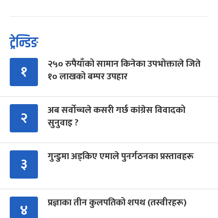
ट्रेन्डिङ
२५० रुपैयाँको सामान किनेका उपभोक्ताले जिते
१
१० लाखको बम्पर उपहार
अब सर्वोच्चले कसरी गर्छ कांग्रेस विवादको
२
सुनुवाइ ?
गुन्डुमा अड्किए एमाले पुनर्गठनका प्रस्तावहरू
३
प्रज्ञाका तीन कुलपतिको शपथ (तस्वीरहरू)
४