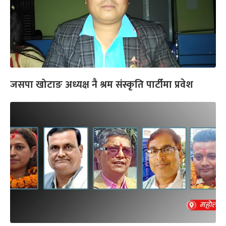
जसपा खोटाङ अध्यक्ष नै श्रम संस्कृति पार्टीमा प्रवेश