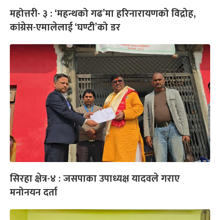
महोत्तरी- ३ : ‘महन्थको गढ’मा हरिनारायणको विद्रोह,
कांग्रेस-एमालेलाई ‘घण्टी’को डर
सिरहा क्षेत्र-४ : जसपाका उपाध्यक्ष यादवले गराए
मनोनयन दर्ता