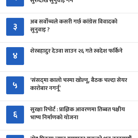
सुरुदेखि सुनुवाइ गर्ने
अब सर्वोच्चले कसरी गर्छ कांग्रेस विवादको
३
सुनुवाइ ?
शेरबहादुर देउवा साउन २६ गते स्वदेश फर्किने
४
‘संसद्‍मा कालो चस्मा खोल्नू, बैठक चल्दा सेयर
५
कारोबार नगर्नू’
सुरक्षा रिपोर्ट : प्राज्ञिक आवरणमा तिब्बत पक्षीय
६
भाष्य निर्माणको योजना