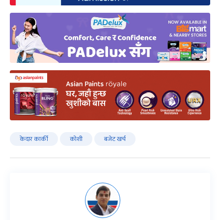
केदार कार्की
कोशी
बजेट खर्च