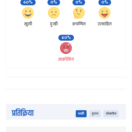
60%
0%
0%
0%
खुसी
दुःखी
अचम्मित
उत्साहित
40%
आक्रोशित
प्रतिक्रिया
भर्खरै
पुराना
लोकप्रिय