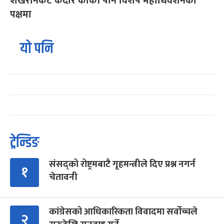
शेखरनिकट केदार कार्की पनि विशेष महाधिवेशनको
पक्षमा
यो पनि
ट्रेन्डिङ
संसद्को रोष्ट्रमबाटै गृहमन्त्रीले दिए प्रश्न नगर्न
१
चेतावनी
कांग्रेसको आधिकारिकता विवादमा सर्वोच्चले
२