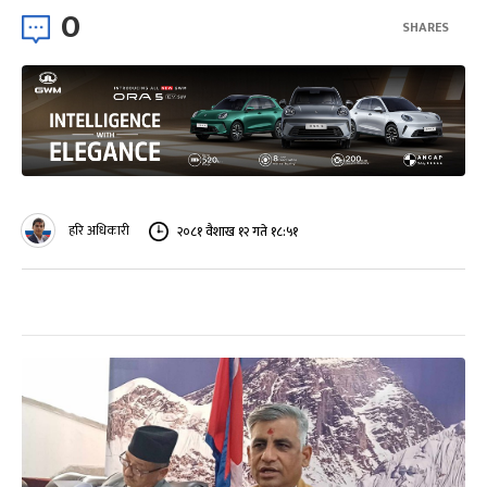
0
SHARES
हरि अधिकारी
२०८१ वैशाख १२ गते १८:५१