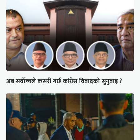
अब सर्वोच्चले कसरी गर्छ कांग्रेस विवादको सुनुवाइ ?