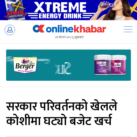
Skip
to
२२ साउन २०८३, शुक्रबार
content
सरकार परिवर्तनको खेलले
कोशीमा घट्यो बजेट खर्च