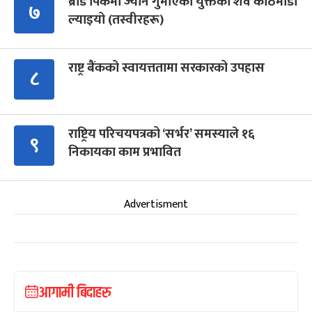
ब्रोड पिकमा ज्यान गुमाएका युक्तको शव काठमाडौं
७
ल्याइयो (तस्वीरहरू)
राष्ट्र बैंकको स्वायत्ततामा सरकारको उपहास
८
राष्ट्रिय परिचयपत्रको ‘सर्भर’ समस्याले १६
९
निकायका काम प्रभावित
Advertisment
आगामी बिदाहरु