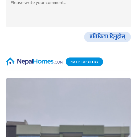
प्रतिक्रिया दिनुहोस्
HOT PROPERTIES