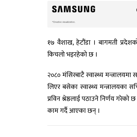
१७ वैशाख, हेटौंडा । बागमती प्रदेश
किचलो भइरहेको छ ।
२०८० मंसिरबाटै स्वास्थ्य मन्त्रालय
लिएर बसेका स्वास्थ्य मन्त्रालयका सच
प्रविन श्रेष्ठलाई पठाउने निर्णय गर
काम गर्दै आएका छन् ।