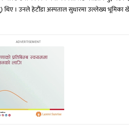
सु) थिए । उनले हेटौंडा अस्पताल सुधारमा उल्लेख्य भूमिका 