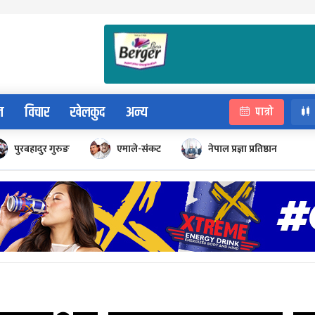
न
विचार
खेलकुद
अन्य
पात्रो
पुरबहादुर गुरुङ
एमाले-संकट
नेपाल प्रज्ञा प्रतिष्ठान