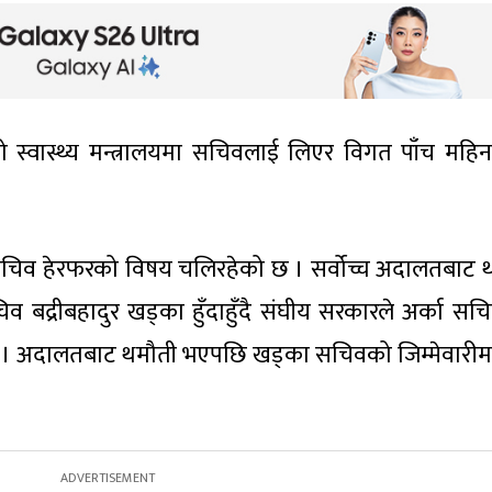
को स्वास्थ्य मन्त्रालयमा सचिवलाई लिएर विगत पाँच महिन
मा सचिव हेरफरको विषय चलिरहेको छ । सर्वोच्च अदालतबाट 
िव बद्रीबहादुर खड्का हुँदाहुँदै संघीय सरकारले अर्का सचि
ेको छ । अदालतबाट थमौती भएपछि खड्का सचिवको जिम्मेवारीमा