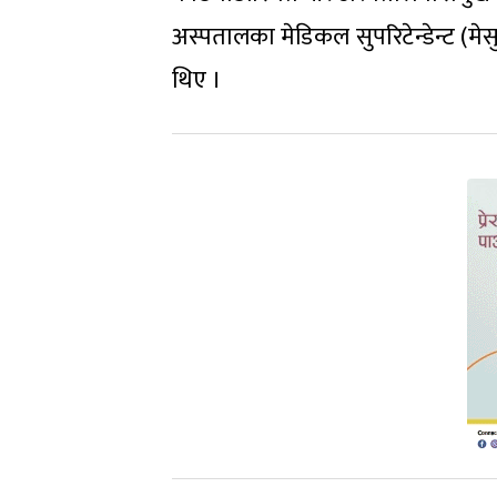
अस्पतालका मेडिकल सुपरिटेन्डेन्ट (मे
थिए ।