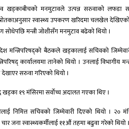
चिव खड्काबीचको मनमुटावले उत्पन्न सरुवाको लफडा सर्
 स्रोतकाअनुसार स्वास्थ्य उपकरण खरिदमा चलखेल देखिएको 
ण सोधेपछि मन्त्री जोशीसँग मनमुटाव बढेको थियो ।
देश मन्त्रिपरिषद्को बैठकले खड्कालाई सचिवको जिम्मेवा
मन्त्रिपरिषद् कार्यालयमा तानेको थियो । उनलाई विभागीय मन्त
देखाएर सरुवा गरिएको थियो ।
रुद्ध खड्का १९ मंसिरमा सर्वोच्च अदालत गएका थिए ।
ाई निमित्त सचिवको जिम्मेवारी दिएको थियो । २० मं
य चार जना स्वास्थ्यकर्मीलाई ११औं तहमा बढुवा गरेको थियो 