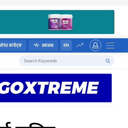
EN
सेयर मार्केट्स
स्वास्थ्य