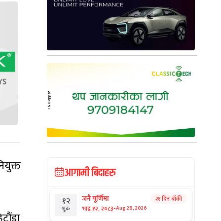
ियुक्त
आगामी बिदाहरु
जनै पूर्णिमा
२१ दिन बाँकी
१२
-
भाद्र १२, २०८३
Aug 28, 2026
शुक्र
ेटौंडा