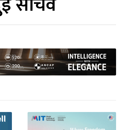
 दुई सचिव