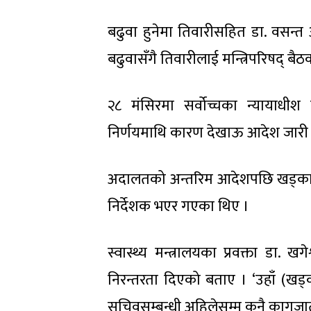
बढुवा हुनेमा तिवारीसहित डा. वसन्त अ
बढुवासँगै तिवारीलाई मन्त्रिपरिषद् बै
२८ मंसिरमा सर्वोच्चका न्यायाधी
निर्णयमाथि कारण देखाऊ आदेश जारी गर्
अदालतको अन्तरिम आदेशपछि खड्काको 
निर्देशक भएर गएका थिए ।
स्वास्थ्य मन्त्रालयका प्रवक्ता ड
निरन्तरता दिएको बताए । ‘उहाँ (खड
सचिवसम्बन्धी अहिलेसम्म कुनै कागजा