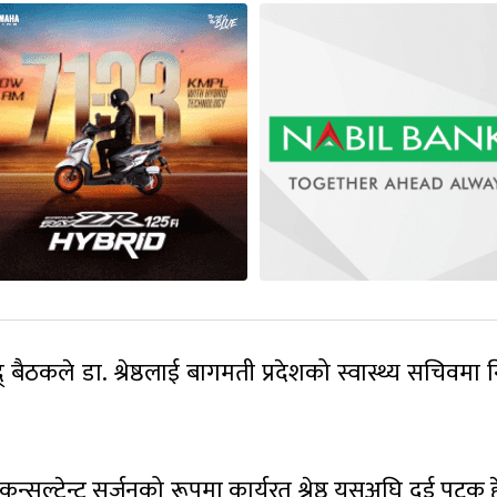
बैठकले डा. श्रेष्ठलाई बागमती प्रदेशको स्वास्थ्य सचिवमा न
न्सल्टेन्ट सर्जनको रूपमा कार्यरत श्रेष्ठ यसअघि दुई पटक ह