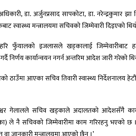
धिकारी, डा. अर्जुनप्रसाद सापकोटा, डा. नरेन्द्रकुमार झा 
ठकबाट स्वास्थ्य मन्त्रालयमा सचिवको जिम्मेवारी दिइएको थिय
श हरि फुँयालको इजलासले खड्कालाई जिम्मेवारीबाट ह
दै निर्णय कार्यान्वयन नगर्न अन्तरिम आदेश जारी गरेको थि
ठाउँमा आएका सचिव तिवारी स्वास्थ्य निर्देशनालय हेटौ
ा. खगेश्वर गेलालले सचिव खड्काले अदालतको आदेशसँगै क
्का) ले नै सचिवको जिम्मेवारीमा काम गरिरहनु भएको छ ।
त वा जानकारी मन्त्रालयमा आएको छैन ।’