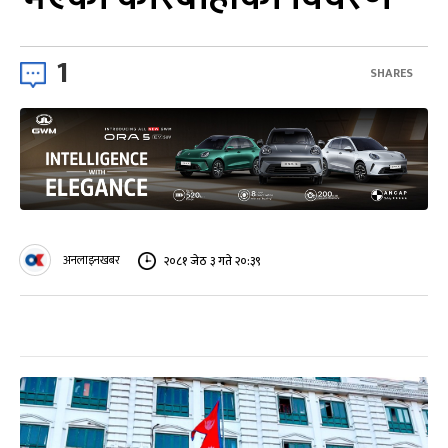
1
SHARES
अनलाइनखबर
२०८१ जेठ ३ गते २०:३९