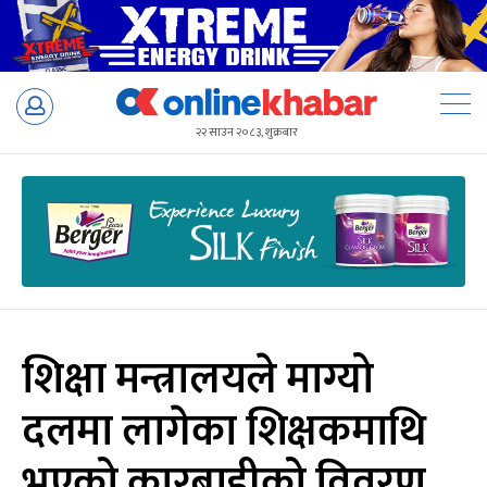
Skip
to
२२ साउन २०८३, शुक्रबार
content
शिक्षा मन्त्रालयले माग्यो
दलमा लागेका शिक्षकमाथि
भएको कारबाहीको विवरण