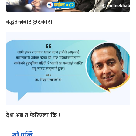
वृद्धतन्त्रबाट छुटकारा
देश अब त फेरिएला कि !