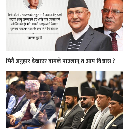
यिनै अनुहार देखाएर वामले पाउलान् त आम विश्वास ?