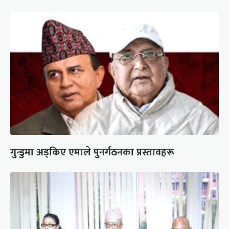
गुन्डुमा अड्किए एमाले पुनर्गठनका प्रस्तावहरू