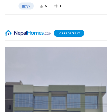
Reply
6
1
HOT PROPERTIES