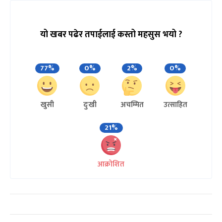
यो खबर पढेर तपाईलाई कस्तो महसुस भयो ?
77%
0%
2%
0%
खुसी
दुःखी
अचम्मित
उत्साहित
21%
आक्रोशित