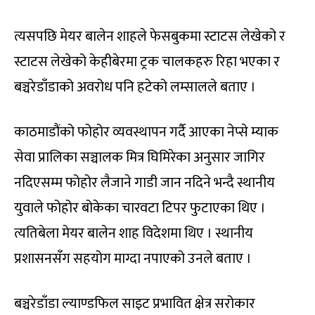
त्यसपछि मेयर बालेन शाहले फेसबुकमा स्टाटस लेखेको र
स्टाटस लेखेको केहीबेरमा ट्रक चालकहरु रिहा भएका र
बञ्चरेडाँडाको अवरोध पनि हटेको लम्सालले बताए ।
काठमाडौंको फोहोर व्यवस्थापन गर्दै आएका नेप्से म्याक
सेवा प्रालिका सञ्चालक मित्र घिमिरेका अनुसार जागिर
नदिएसम्म फोहोर लैजाने गाडी जान नदिने भन्दै स्थानीय
युवाले फोहोर बोकेका चारवटा टिपर फुटाएका थिए ।
त्यतिबेला मेयर बालेन शाह विदेशमा थिए । स्थानीय
प्रशासनसँग सहयोग माग्दा नपाएको उनले बताए ।
बञ्चरेडाँडा ल्याण्डफिल साइट प्रभावित क्षेत्र सरोकार