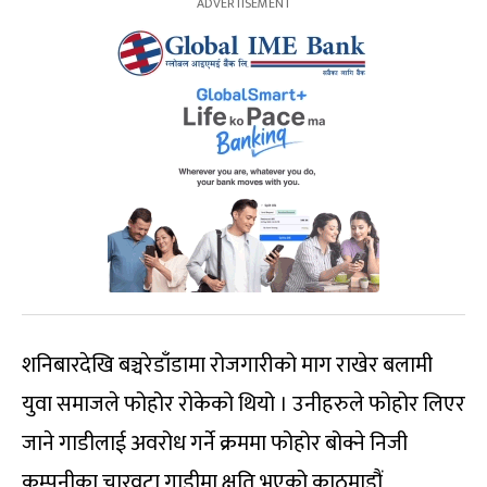
शनिबारदेखि बञ्चरेडाँडामा रोजगारीको माग राखेर बलामी
युवा समाजले फोहोर रोकेको थियो । उनीहरुले फोहोर लिएर
जाने गाडीलाई अवरोध गर्ने क्रममा फोहोर बोक्ने निजी
कम्पनीका चारवटा गाडीमा क्षति भएको काठमाडौं