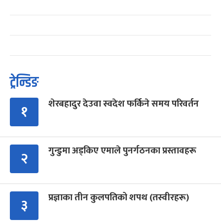
ट्रेन्डिङ
शेरबहादुर देउवा स्वदेश फर्किने समय परिवर्तन
१
गुन्डुमा अड्किए एमाले पुनर्गठनका प्रस्तावहरू
२
प्रज्ञाका तीन कुलपतिको शपथ (तस्वीरहरू)
३