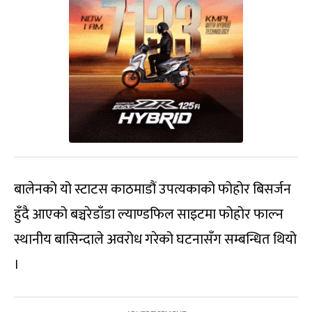
बालेनको यो स्टाटस काठमाडौं उपत्यकाको फोहोर बिसर्जन
हुँदै आएको बञ्चरेडाँडा ल्याण्डफिल साइटमा फोहोर फाल्न
स्थानीय बासिन्दाले अवरोध गरेको घटनासँग सम्बन्धित थियो
।