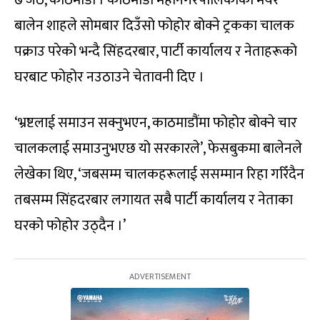
७ जेठ, काठमाडौं । काठमाडौं महानगरपालिकाका मेयर
बालेन शाहले सोमबार दिउँसो फोहोर बोक्ने ट्रकका चालक
पक्राउ परेको भन्दै सिंहदरबार, पार्टी कार्यालय र नेताहरूको
घरबाट फोहोर नउठाउने चेतावनी दिए ।
‘भ्रष्टलाई समाउन सक्नुभएन, काठमाडौंमा फोहोर बोक्ने चार
चालकलाई समाउनुभएछ यो सरकारले’, फेसबुकमा बालेनले
लेखेका थिए, ‘जबसम्म चालकहरूलाई ससम्मान रिहा गरिँदैन
तबसम्म सिंहदरबार लगायत सबै पार्टी कार्यालय र नेताका
घरको फोहोर उठ्दैन ।’