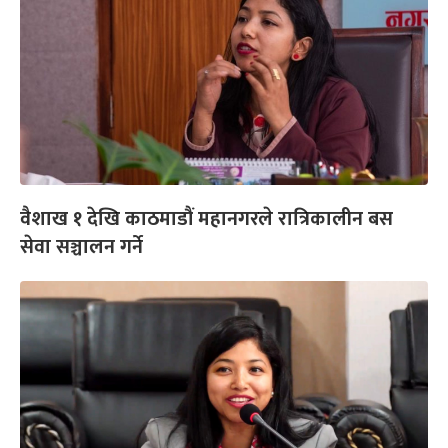
वैशाख १ देखि काठमाडौं महानगरले रात्रिकालीन बस
सेवा सञ्चालन गर्ने