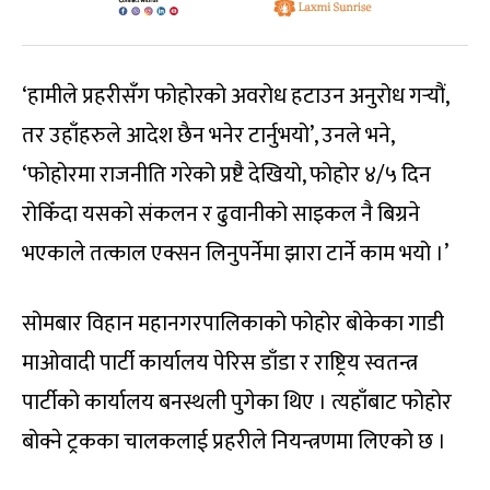
‘हामीले प्रहरीसँग फोहोरको अवरोध हटाउन अनुरोध गर्‍यौं,
तर उहाँहरुले आदेश छैन भनेर टार्नुभयो’, उनले भने,
‘फोहोरमा राजनीति गरेको प्रष्टै देखियो, फोहोर ४/५ दिन
रोकिँदा यसको संकलन र ढुवानीको साइकल नै बिग्रने
भएकाले तत्काल एक्सन लिनुपर्नेमा झारा टार्ने काम भयो ।’
सोमबार विहान महानगरपालिकाको फोहोर बोकेका गाडी
माओवादी पार्टी कार्यालय पेरिस डाँडा र राष्ट्रिय स्वतन्त्र
पार्टीको कार्यालय बनस्थली पुगेका थिए । त्यहाँबाट फोहोर
बोक्ने ट्रकका चालकलाई प्रहरीले नियन्त्रणमा लिएको छ ।