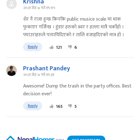
Krishna
२०८१ जेठ ७ गते १९:४५
शेर नै राजा हुन्छ किनकि public musice scale मा धाक
फुकाएर गर्जिन्छ । हुंडार हरुकाे श्र्वर र हल्ला मात्रै चर्काेहाे ।
फ्याउराहरुले पत्यायिदिएकाे र तालि वजाइदिएकाे मात्र हाे ।
Reply
121
6
Prashant Pandey
२०८१ जेठ ७ गते १९:३१
Awesome! Dump the trash in the party offices. Best
decision ever!
Reply
165
5