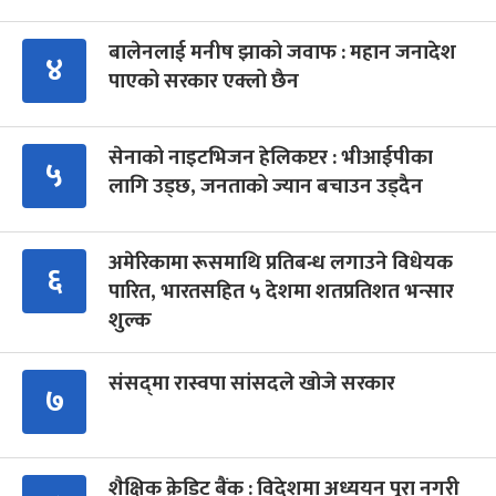
बालेनलाई मनीष झाको जवाफ : महान जनादेश
४
पाएको सरकार एक्लो छैन
सेनाको नाइटभिजन हेलिकप्टर : भीआईपीका
५
लागि उड्छ, जनताको ज्यान बचाउन उड्दैन
अमेरिकामा रूसमाथि प्रतिबन्ध लगाउने विधेयक
६
पारित, भारतसहित ५ देशमा शतप्रतिशत भन्सार
शुल्क
संसद्‍मा रास्वपा सांसदले खोजे सरकार
७
शैक्षिक क्रेडिट बैंक : विदेशमा अध्ययन पूरा नगरी