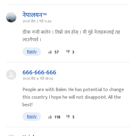
नेपालयन™
२०८१ जेठ ८ गते ५:३७
ठीक गर्‍यौ बालेन । तिम्रो जय होस् । यी गुहे नेताहरूलाई तह
लाउनैपर्छ ।
Reply
57
3
666-666-666
२०८१ जेठ ७ गते २१:०६
People are with Balen. He has potential to change
this country. I hope he will not disappoint. All the
best!
Reply
118
5