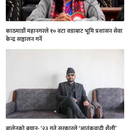
काठमाडौं महानगरले १० वटा वडाबाट भूमि प्रशासन सेवा
केन्द्र सञ्चालन गर्ने
बालेनको बयान- ‘२३ गते सरकारले ‘आतंकवादी शैली’