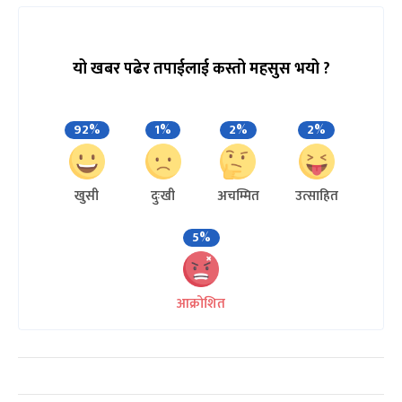
यो खबर पढेर तपाईलाई कस्तो महसुस भयो ?
92%
1%
2%
2%
खुसी
दुःखी
अचम्मित
उत्साहित
5%
आक्रोशित