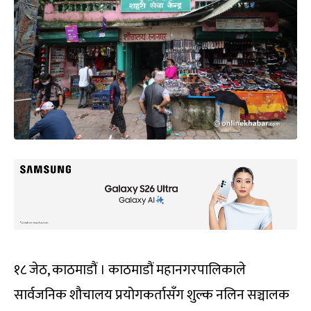
१८ जेठ, काठमाडौं । काठमाडौं महानगरपालिकाले
सार्वजनिक शौचालय प्रयोगकर्तासँग शुल्क नलिन सञ्चालक