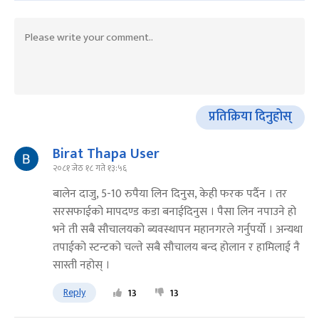
प्रतिक्रिया दिनुहोस्
Birat Thapa User
२०८१ जेठ १८ गते १३:५६
बालेन दाजु, 5-10 रुपैया लिन दिनुस, केही फरक पर्दैन । तर
सरसफाईको मापदण्ड कडा बनाईदिनुस । पैसा लिन नपाउने हो
भने ती सबै सौचालयको ब्यवस्थापन महानगरले गर्नुपर्यो । अन्यथा
तपाईको स्टन्टको चल्ते सबै सौचालय बन्द होलान र हामिलाई नै
सास्ती नहोस् ।
Reply
13
13