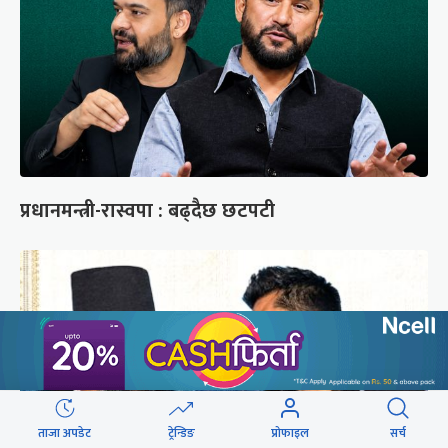
प्रधानमन्त्री-रास्वपा : बढ्दैछ छटपटी
ताजा अपडेट
ट्रेन्डिङ
प्रोफाइल
सर्च