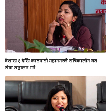
वैशाख १ देखि काठमाडौं महानगरले रात्रिकालीन बस
सेवा सञ्चालन गर्ने