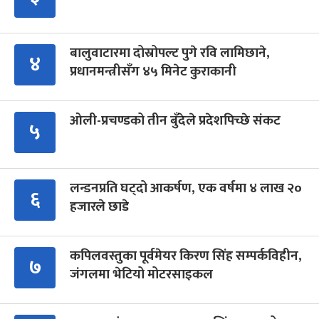
बालुवाटारमा दोस्रोपल्ट पुगे रवि लामिछाने,
४
प्रधानमन्त्रीसँग ४५ मिनेट कुराकानी
ओली-प्रचण्डको तीन बुँदेले प्रदेशपिच्छे संकट
५
लन्डनप्रति घट्दो आकर्षण, एक वर्षमा ४ लाख २०
६
हजारले छाडे
कपिलवस्तुका पूर्वमेयर किरण सिंह सम्पर्कविहीन,
७
जंगलमा भेटियो मोटरसाइकल