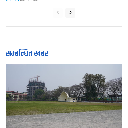
Per Sq.Feet
‹
›
सम्बन्धित खबर