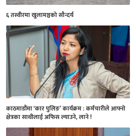
६ तस्वीरमा खुलामञ्चको सौन्दर्य
काठमाडौंमा ‘कार पुलिङ’ कार्यक्रम : कर्मचारीले आफ्नो
क्षेत्रका साथीलाई अफिस ल्याउने, लाने !