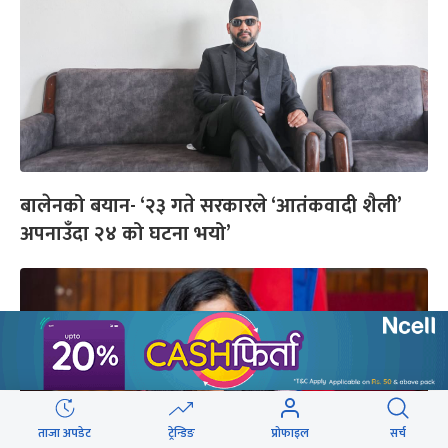
बालेनको बयान- ‘२३ गते सरकारले ‘आतंकवादी शैली’
अपनाउँदा २४ को घटना भयो’
ताजा अपडेट
ट्रेन्डिङ
प्रोफाइल
सर्च