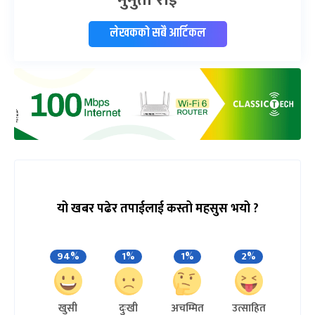
लेखकको सबै आर्टिकल
यो खबर पढेर तपाईलाई कस्तो महसुस भयो ?
94%
1%
1%
2%
खुसी
दुःखी
अचम्मित
उत्साहित