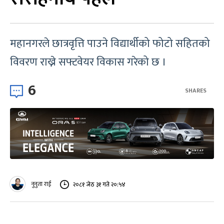
महानगरले छात्रवृत्ति पाउने विद्यार्थीको फोटो सहितको
विवरण राख्ने सफ्टवेयर विकास गरेको छ ।
6
SHARES
नुनुता राई
२०८१ जेठ ३१ गते २०:५४