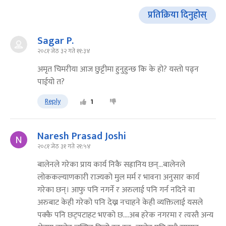
प्रतिक्रिया दिनुहोस्
Sagar P.
२०८१ जेठ ३२ गते ११:३४
अमृत चिमरीया आज छुट्टीमा हुनुहुन्छ कि के हो? यस्तो पढ्न
पाईयो त?
Reply
1
Naresh Prasad Joshi
२०८१ जेठ ३१ गते २१:५४
बालेनले गरेका प्राय कार्य निकै सह्रानिय छन्...बालेनले
लोककल्याणकारी राज्यको मुल मर्म र भावना अनुसार कार्य
गरेका छन्। आफु पनि नगर्ने र अरुलाई पनि गर्न नदिने वा
अरुबाट केही गरेको पनि देख्न नचाहने केही व्यक्तिलाई यसले
पक्कै पनि छट्पटाहट भएको छ....अब हरेक नगरमा र त्यस्तै अन्य