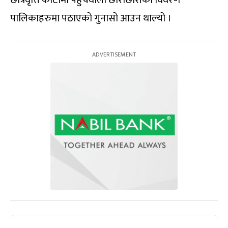
पालिकाहरुमा पठाएको गुनासो आउन थाल्यो ।