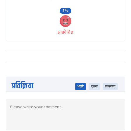
3%
आक्रोशित
प्रतिक्रिया
भर्खरै
पुराना
लोकप्रिय