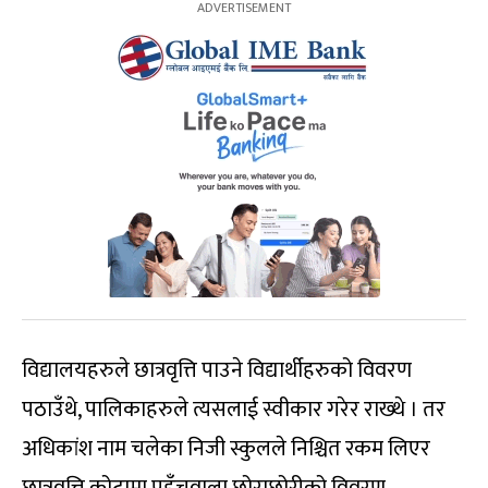
विद्यालयहरुले छात्रवृत्ति पाउने विद्यार्थीहरुको विवरण
पठाउँथे, पालिकाहरुले त्यसलाई स्वीकार गरेर राख्थे । तर
अधिकांश नाम चलेका निजी स्कुलले निश्चित रकम लिएर
छात्रवृत्ति कोटामा पहुँचवाला छोराछोरीको विवरण