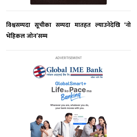
विश्वसम्पदा सूचीका सम्पदा मातहत ल्याउनेदेखि ‘नो
भेहिकल जोन’सम्म