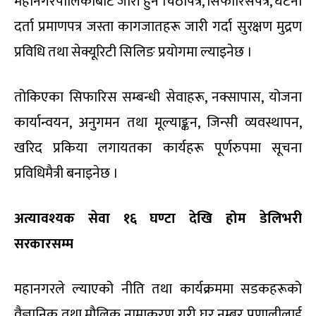
महानगरपालिकाबाट जारी हुने चिठीपत्र, सिफारिसपत्र, घटना
दर्ता प्रमाणपत्र जस्ता कागजातहरू जारी गर्दा सुरक्षण मुद्रण
प्रविधि तथा सेक्यूरिटी सिलिङ प्रयोगमा ल्याइनेछ ।
तोकिएका सिफारिस सम्बन्धी सेवाहरू, नक्सापास, योजना
कार्यान्वयन, अनुगमन तथा मूल्याङ्कन, जिन्सी व्यवस्थापन,
खरिद प्रकिया लगायतका कार्यहरू पूर्णरुपमा सूचना
प्रविधिमैत्री बनाइनेछ ।
अत्यावश्यक सेवा १६ घण्टा देखि होम डेलिभरी
सरकारसम्म
महानगरले ल्याएको नीति तथा कार्यक्रममा सडकहरूको
वैज्ञानिक तथा मौलिक नामाकरण गरी घर नम्बर प्रणालीलाई