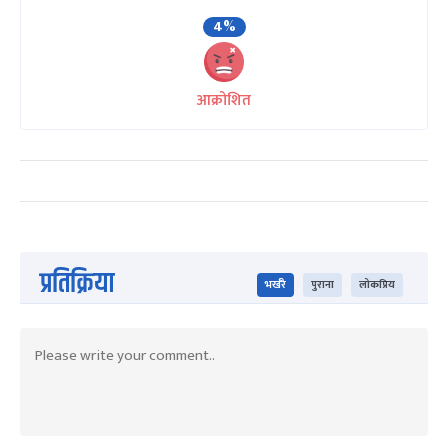
4%
आक्रोशित
प्रतिक्रिया
भर्खरै
पुराना
लोकप्रिय