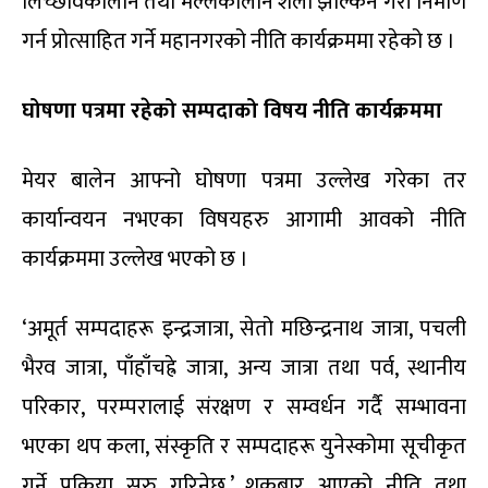
लिच्छविकालीन तथा मल्लकालीन शैली झल्किने गरी निर्माण
गर्न प्रोत्साहित गर्ने महानगरको नीति कार्यक्रममा रहेको छ ।
घोषणा पत्रमा रहेको सम्पदाको विषय नीति कार्यक्रममा
मेयर बालेन आफ्नो घोषणा पत्रमा उल्लेख गरेका तर
कार्यान्वयन नभएका विषयहरु आगामी आवको नीति
कार्यक्रममा उल्लेख भएको छ ।
‘अमूर्त सम्पदाहरू इन्द्रजात्रा, सेतो मछिन्द्रनाथ जात्रा, पचली
भैरव जात्रा, पाँहाँचह्रे जात्रा, अन्य जात्रा तथा पर्व, स्थानीय
परिकार, परम्परालाई संरक्षण र सम्वर्धन गर्दै सम्भावना
भएका थप कला, संस्कृति र सम्पदाहरू युनेस्कोमा सूचीकृत
गर्ने प्रक्रिया सुरु गरिनेछ,’ शुक्रबार आएको नीति तथा