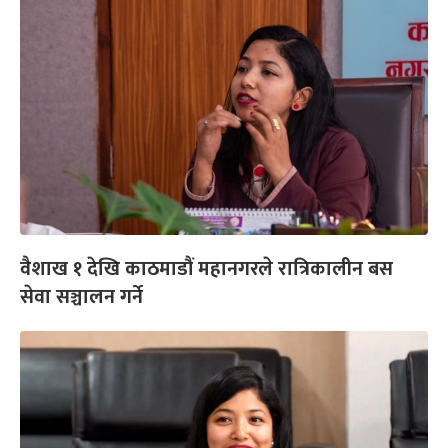
वैशाख १ देखि काठमाडौं महानगरले रात्रिकालीन बस
सेवा सञ्चालन गर्ने