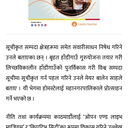
सूचीकृत सम्पदा क्षेत्रहरूमा समेत सवारीसाधन निषेध गरिने
उनले बताएका छन् । बृहत हाँडीगाउँ गुरुयोजना तयार गरी
लिच्छविकालीन हाँडीगाउँको पुनर्विकास गरी विश्व सम्पदा
सूचीमा सूचीकृत गर्न पहल गरिने उनले मेयर बालेन साहले
बताए । यी भेगमा होमस्टेलाई महानगरपालिकाले प्रोत्साहन
गर्ने भएको छ ।
नीति तथा कार्यक्रममा काठमाडौंलाई ‘ओपन एण्ड लाइभ
म्यूजियम’ र ‘क्रिएटिभ सिटी’का रूपमा विकास गरिने उल्लेख