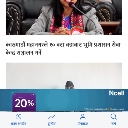
काठमाडौं महानगरले १० वटा वडाबाट भूमि प्रशासन सेवा
केन्द्र सञ्चालन गर्ने
ताजा अपडेट
ट्रेन्डिङ
प्रोफाइल
सर्च