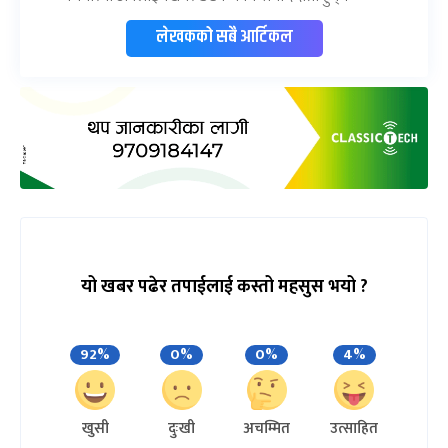
लेखकको सबै आर्टिकल
यो खबर पढेर तपाईलाई कस्तो महसुस भयो ?
92%
0%
0%
4%
खुसी
दुःखी
अचम्मित
उत्साहित