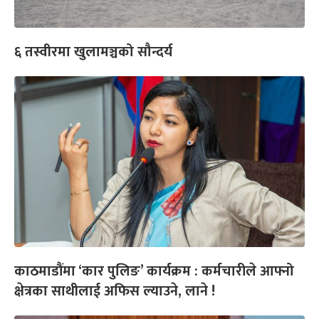
६ तस्वीरमा खुलामञ्चको सौन्दर्य
काठमाडौंमा ‘कार पुलिङ’ कार्यक्रम : कर्मचारीले आफ्नो
क्षेत्रका साथीलाई अफिस ल्याउने, लाने !