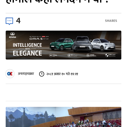
4
SHARES
अनलाइनखबर
२०८१ असार १० गते १४:११