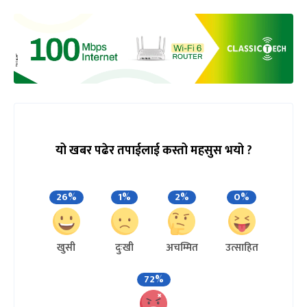
यो खबर पढेर तपाईलाई कस्तो महसुस भयो ?
26%
1%
2%
0%
खुसी
दुःखी
अचम्मित
उत्साहित
72%