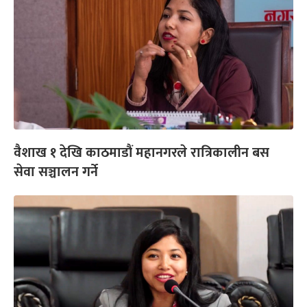
वैशाख १ देखि काठमाडौं महानगरले रात्रिकालीन बस
सेवा सञ्चालन गर्ने