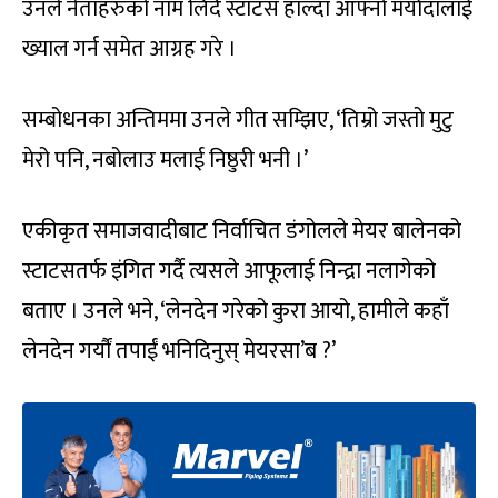
उनले नेताहरुको नाम लिंदै स्टाटस हाल्दा आफ्नो मर्यादालाई
ख्याल गर्न समेत आग्रह गरे ।
सम्बोधनका अन्तिममा उनले गीत सम्झिए, ‘तिम्रो जस्तो मुटु
मेरो पनि, नबोलाउ मलाई निष्ठुरी भनी ।’
एकीकृत समाजवादीबाट निर्वाचित डंगोलले मेयर बालेनको
स्टाटसतर्फ इंगित गर्दै त्यसले आफूलाई निन्द्रा नलागेको
बताए । उनले भने, ‘लेनदेन गरेको कुरा आयो, हामीले कहाँ
लेनदेन गर्यौं तपाईं भनिदिनुस् मेयरसा’ब ?’