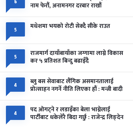
६
नाम फेरौं, अनामनगर दरबार राखौं
मधेशमा भयको रोटी सेक्दै सीके राउत
५
राजमार्ग दायाँबायाँका जग्गामा लाग्ने विकास
५
कर ५ प्रतिशत बिन्दु बढाइँदै
ब्लु बस सेवाबाट लैंगिक असमानतालाई
४
प्रोत्साहन नगर्ने नीति लिएका हौं : मन्त्री बादी
पद ओगट्ने र लडाइँका बेला भाग्नेलाई
४
पार्टीबाट धकेलेरै बिदा गर्छु : राजेन्द्र लिङ्देन