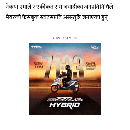
नेकपा एमाले र एकीकृत समाजवादीका जनप्रतिनिधिले
मेयरको फेसबुक स्टाटसप्रति असन्तुष्टि जनाएका हुन् ।