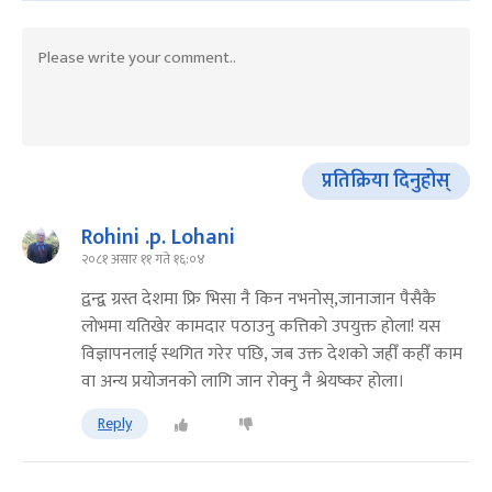
प्रतिक्रिया दिनुहोस्
Rohini .p. Lohani
२०८१ असार ११ गते १६:०४
द्वन्द्व ग्रस्त देशमा फ्रि भिसा नै किन नभनोस्,जानाजान पैसैकै
लोभमा यतिखेर कामदार पठाउनु कत्तिको उपयुक्त होला! यस
विज्ञापनलाई स्थगित गरेर पछि, जब उक्त देशको जहीँ कहीँ काम
वा अन्य प्रयोजनको लागि जान रोक्नु नै श्रेयष्कर होला।
Reply