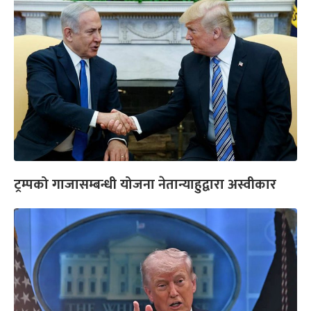
ट्रम्पको गाजासम्बन्धी योजना नेतान्याहुद्वारा अस्वीकार