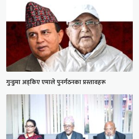
गुन्डुमा अड्किए एमाले पुनर्गठनका प्रस्तावहरू