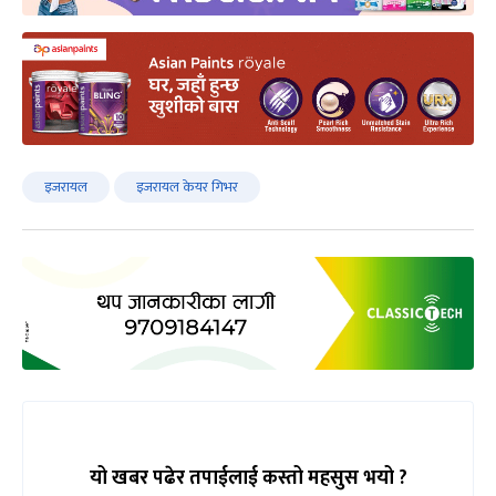
इजरायल
इजरायल केयर गिभर
यो खबर पढेर तपाईलाई कस्तो महसुस भयो ?