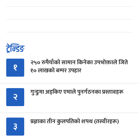
ट्रेन्डिङ
२५० रुपैयाँको सामान किनेका उपभोक्ताले जिते
१
१० लाखको बम्पर उपहार
गुन्डुमा अड्किए एमाले पुनर्गठनका प्रस्तावहरू
२
प्रज्ञाका तीन कुलपतिको शपथ (तस्वीरहरू)
३