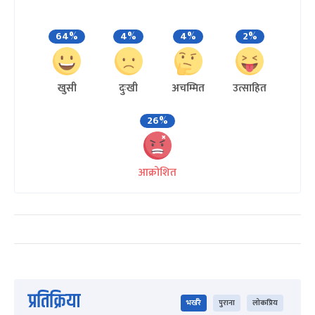
64%
4%
4%
2%
खुसी
दुःखी
अचम्मित
उत्साहित
26%
आक्रोशित
प्रतिक्रिया
भर्खरै
पुराना
लोकप्रिय