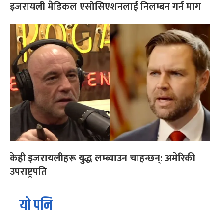
इजरायली मेडिकल एसोसिएशनलाई निलम्बन गर्न माग
केही इजरायलीहरू युद्ध लम्ब्याउन चाहन्छन्: अमेरिकी
उपराष्ट्रपति
यो पनि