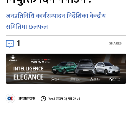
जनप्रतिनिधि कार्यसम्पादन निर्देशिका केन्द्रीय
समितिमा छलफल
1
SHARES
अनलाइनखबर
२०८१ साउन २३ गते २१:०१