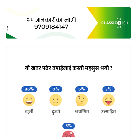
यो खबर पढेर तपाईलाई कस्तो महसुस भयो ?
86%
0%
6%
3%
खुसी
दुःखी
अचम्मित
उत्साहित
5%