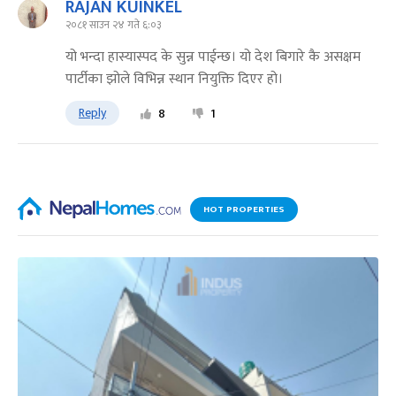
RAJAN KUINKEL
२०८१ साउन २४ गते ६:०३
यो भन्दा हास्यास्पद के सुन्न पाईन्छ। यो देश बिगारे कै असक्षम
पार्टीका झोले विभिन्न स्थान नियुक्ति दिएर हो।
Reply
8
1
HOT PROPERTIES