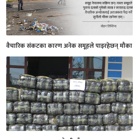
वैचारिक संकटका कारण अनेक समूहले पाइरहेछन् मौका