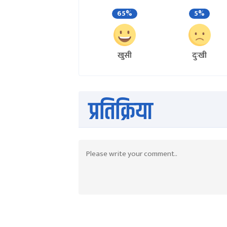
65%
5%
खुसी
दुःखी
प्रतिक्रिया