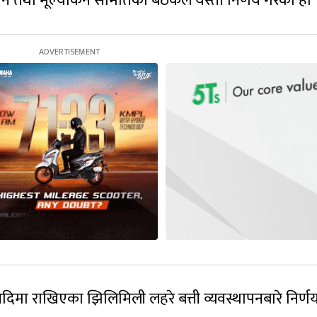
तथा मूल्यांकन समितिको बैठकले यस्तो निर्णय गरेको हो 
मा राखिएका झिलिमिली लहरे बत्ती व्यवस्थापनबारे निर्णय ग