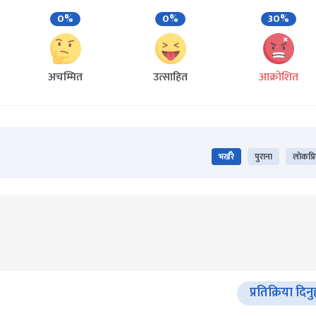
0%
0%
30%
अचम्मित
उत्साहित
आक्रोशित
भर्खरै
पुराना
लोकप्र
प्रतिक्रिया दिनु