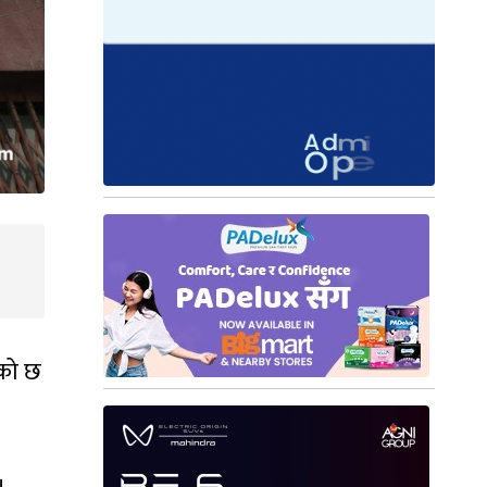
एको छ