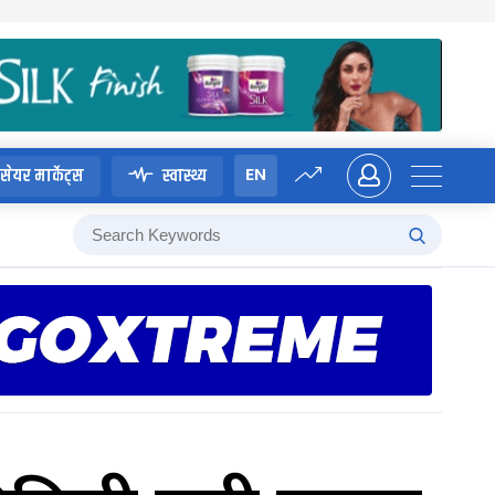
EN
सेयर मार्केट्स
स्वास्थ्य