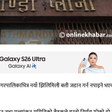
गरपालिकाभित्र नयाँ झिलिमिली बत्ती जडान गर्न नपाइने भ