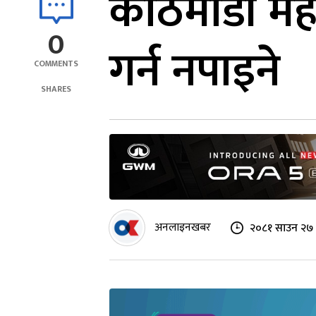
काठमाडौं मह
0
गर्न नपाइने
COMMENTS
SHARES
अनलाइनखबर
२०८१ साउन २७ 