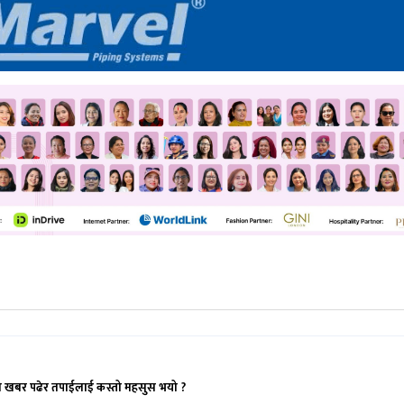
ो खबर पढेर तपाईलाई कस्तो महसुस भयो ?