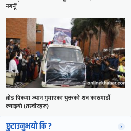
नगर्नू’
ब्रोड पिकमा ज्यान गुमाएका युक्तको शव काठमाडौं
ल्याइयो (तस्वीरहरू)
छुटाउनुभयो कि ?