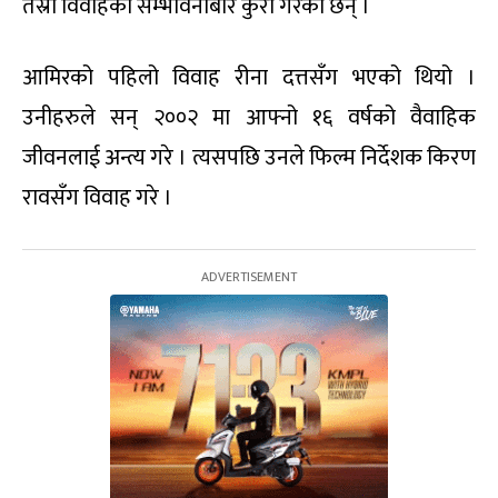
तेस्रो विवाहको सम्भावनाबारे कुरा गरेका छन् ।
आमिरको पहिलो विवाह रीना दत्तसँग भएको थियो ।
उनीहरुले सन् २००२ मा आफ्नो १६ वर्षको वैवाहिक
जीवनलाई अन्त्य गरे । त्यसपछि उनले फिल्म निर्देशक किरण
रावसँग विवाह गरे ।