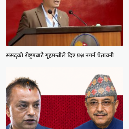
संसद्को रोष्ट्रमबाटै गृहमन्त्रीले दिए प्रश्न नगर्न चेतावनी