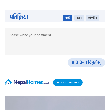
प्रतिक्रिया
भर्खरै
पुराना
लोकप्रिय
प्रतिक्रिया दिनुहोस्
HOT PROPERTIES