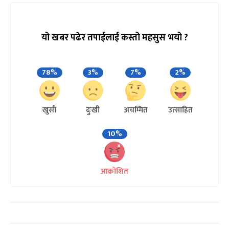
यो खबर पढेर तपाईलाई कस्तो महसुस भयो ?
78%
3%
7%
2%
खुसी
दुःखी
अचम्मित
उत्साहित
10%
आक्रोशित