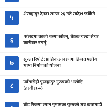
शेरबहादुर देउवा साउन २६ गते स्वदेश फर्किने
५
‘संसद्‍मा कालो चस्मा खोल्नू, बैठक चल्दा सेयर
६
कारोबार नगर्नू’
सुरक्षा रिपोर्ट : प्राज्ञिक आवरणमा तिब्बत पक्षीय
७
भाष्य निर्माणको योजना
पर्वतारोही पुरबहादुर गुरुङको अन्त्येष्टि
८
(तस्वीरहरू)
ब्रोड पिकमा ज्यान गुमाएका युक्तको शव काठमाडौं