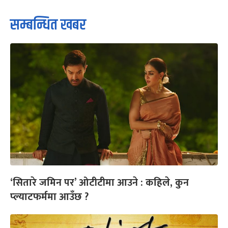
सम्बन्धित खबर
‘सितारे जमिन पर’ ओटीटीमा आउने : कहिले, कुन
प्ल्याटफर्ममा आउँछ ?