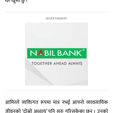
धेरै खुसी छु ।’
आमिरले व्यक्तिगत रूपमा मात्र नभई आफ्नो व्यावसायिक
जीवनको ‘दोस्रो अध्याय’ पनि सुरु गरिसकेका छन् । उनको