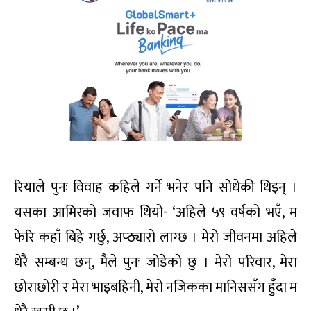
रियाले पुनः विवाह कहिले गर्ने भनेर पनि सोधेकी थिइन् ।
यसका आमिरको जवाफ थियो- ‘अहिले ५९ वर्षको भएँ, म
फेरि कहाँ बिहे गर्छु, अप्ठ्यारो लाग्छ । मेरो जीवनमा अहिले
धेरै सम्बन्ध छन्, मैले पुनः जोडेको छु । मेरो परिवार, मेरा
छोराछोरी र मेरा भाइबहिनी, मेरो नजिकका मानिससँग हुँदा म