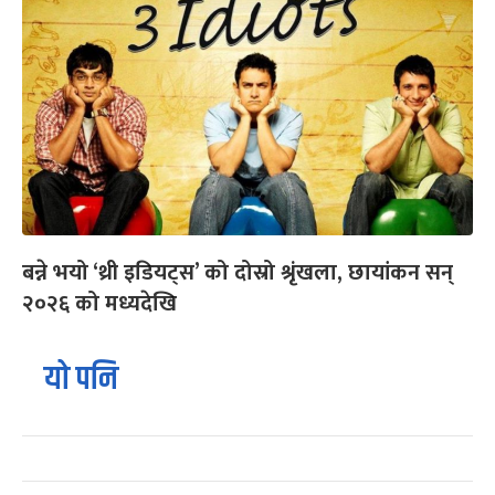
बन्ने भयो ‘थ्री इडियट्स’ को दोस्रो श्रृंखला, छायांकन सन्
२०२६ को मध्यदेखि
यो पनि