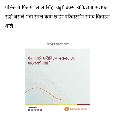
पछिल्लो फिल्म ‘लाल सिंह चड्डा’ बक्स अफिसमा असफल
रह्यो जसले गर्दा उनले काम छाडेर परिवारसँग समय बिताउन
थाले ।