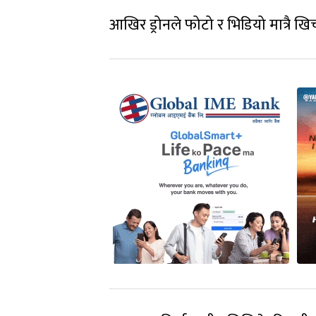
आखिर ड्रोनले फोटो र भिडियो मात्रै ख