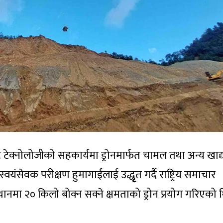
टेक्नोलोजीको सहकार्यमा ड्रोनमार्फत चामल तथा अन्य खाद्या
यंसेवक परीक्षण हुमागाईंलाई उद्धृृत गर्दै राष्ट्रिय समाचार
थानमा २० किलो बोक्न सक्ने क्षमताको ड्रोन प्रयोग गरिएको 