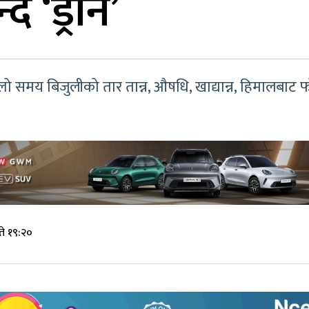
 ‘ड्रोन’
्लो समय बिजुलीको तार तान्न, औषधि, खाद्यान्न, हिमालबाट फ
ते १९:२०