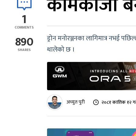
कामकाजी बन्दै
1
COMMENTS
890
ड्रोन मनोरञ्जनका लागिमात्र नभई पछिल
थालेको छ ।
SHARES
अच्युत पुरी
२०८१ कात्तिक १२ ग