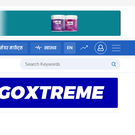
EN
सेयर मार्केट्स
स्वास्थ्य