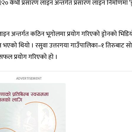
२२० केभी प्रसारण लाइन अन्तर्गत प्रसारण लाइन निर्माणमा ‘ड्
ाइन अन्तर्गत कठिन भूगोलमा प्रयोग गरिएको ड्रोनको भिडि
त भएको थियो । रसुवा उत्तरगया गाउँपालिका–१ तिरुबाट सो
ो सफल प्रयोग गरिएको हो ।