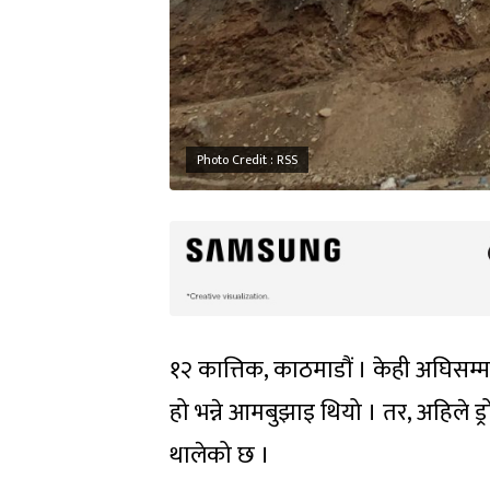
Photo Credit : RSS
१२ कात्तिक, काठमाडौं । केही अघिसम्
हो भन्ने आमबुझाइ थियो । तर, अहिले 
थालेको छ ।