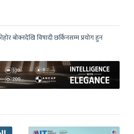
ोहोर बोक्नदेखि विषादी छर्किनसम्म प्रयोग हुन