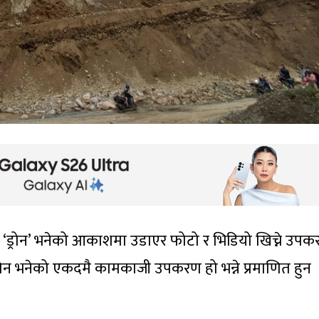
म ‘ड्रोन’ भनेको आकाशमा उडाएर फोटो र भिडियो खिच्ने उप
ड्रोन भनेको एकदमै कामकाजी उपकरण हो भन्ने प्रमाणित हुन