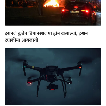
इरानले कुवेत विमानस्थलमा ड्रोन खसाल्यो, इन्धन
ट्यांकीमा आगलागी