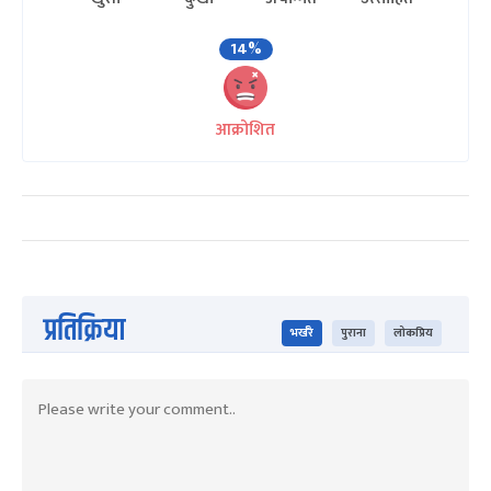
14%
आक्रोशित
प्रतिक्रिया
भर्खरै
पुराना
लोकप्रिय