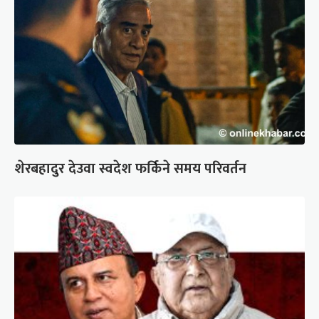
शेरबहादुर देउवा स्वदेश फर्किने समय परिवर्तन