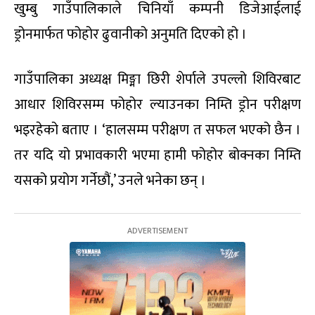
खुम्बु गाउँपालिकाले चिनियाँ कम्पनी डिजेआईलाई
ड्रोनमार्फत फोहोर ढुवानीको अनुमति दिएको हो ।
गाउँपालिका अध्यक्ष मिङ्मा छिरी शेर्पाले उपल्लो शिविरबाट
आधार शिविरसम्म फोहोर ल्याउनका निम्ति ड्रोन परीक्षण
भइरहेको बताए । ‘हालसम्म परीक्षण त सफल भएको छैन ।
तर यदि यो प्रभावकारी भएमा हामी फोहोर बोक्नका निम्ति
यसको प्रयोग गर्नेछौं,’ उनले भनेका छन् ।