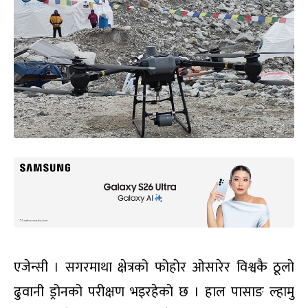
एजेन्सी । सगरमाथा क्षेत्रको फोहोर ओसारेर विश्वकै ठूलो
ढुवानी ड्रोनको परीक्षण भइरहेको छ । हाल पासाङ ल्हामु