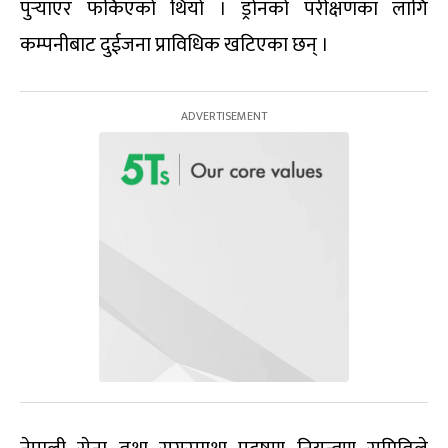
पुर्‍याएर फर्किएको थियो । ड्रोनको परीक्षणका लागि
कम्पनीबाट दुईजना प्राविधिक खटिएका छन् ।