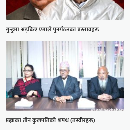
गुन्डुमा अड्किए एमाले पुनर्गठनका प्रस्तावहरू
प्रज्ञाका तीन कुलपतिको शपथ (तस्वीरहरू)