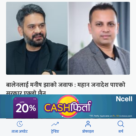
बालेनलाई मनीष झाको जवाफ : महान जनादेश पाएको
सरकार एक्लो छैन
ताजा अपडेट
ट्रेन्डिङ
प्रोफाइल
सर्च