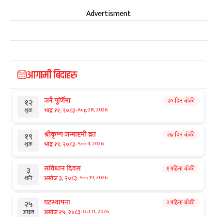
Advertisment
आगामी बिदाहरु
जनै पूर्णिमा
२० दिन बाँकी
१२
-
भाद्र १२, २०८३
Aug 28, 2026
शुक्र
श्रीकृष्ण जन्माष्टमी व्रत
२७ दिन बाँकी
१९
-
भाद्र १९, २०८३
Sep 4, 2026
शुक्र
संविधान दिवस
१ महिना बाँकी
३
-
असोज ३, २०८३
Sep 19, 2026
शनि
घटस्थापना
२ महिना बाँकी
२५
-
असोज २५, २०८३
Oct 11, 2026
आइत