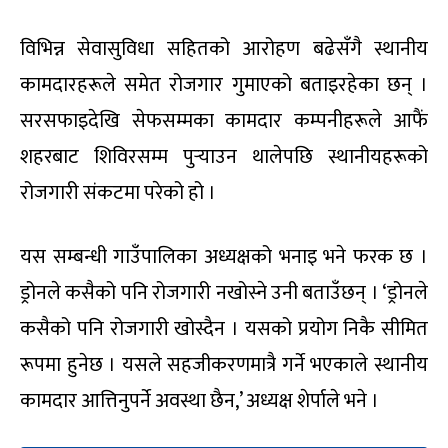
विभिन्न सेवासुविधा सहितको आरोहण बढेसँगै स्थानीय
कामदारहरूले समेत रोजगार गुमाएको बताइरहेका छन् ।
सरसफाइदेखि सेफसम्मका कामदार कम्पनीहरूले आफैं
शहरबाट शिविरसम्म पुर्‍याउन थालेपछि स्थानीयहरूको
रोजगारी संकटमा परेको हो ।
यस सम्बन्धी गाउँपालिका अध्यक्षको भनाइ भने फरक छ ।
ड्रोनले कसैको पनि रोजगारी नखोस्ने उनी बताउँछन् । ‘ड्रोनले
कसैको पनि रोजगारी खोस्दैन । यसको प्रयोग निकै सीमित
रूपमा हुनेछ । यसले सहजीकरणमात्रै गर्ने भएकाले स्थानीय
कामदार आत्तिनुपर्ने अवस्था छैन,’ अध्यक्ष शेर्पाले भने ।