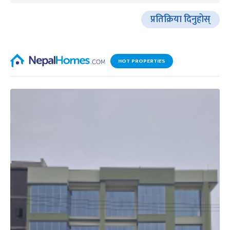
प्रतिक्रिया दिनुहोस्
HOT PROPERTIES