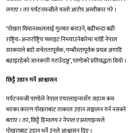
लगाए । तर पर्यटनमन्त्रीले यस्तो आरोप अस्वीकार गरे ।
‘पोखरा विमानस्थललाई गुल्जार बनाउने, बढीभन्दा बढी
राष्ट्रिय–अन्तर्राष्ट्रिय फ्लाइट निम्त्याउनेबारेमा चाहिँ नेपाल
सरकारले बडो सचेततापूर्वक, गम्भीरतापूर्वक प्रयत्न अगाडि
बढाइरहेको जानकारी गराउँदछु’, पाण्डेको प्रतिवद्धता थियो ।
छिट्टै उडान गर्ने आश्वासन
पर्यटनमन्त्री पाण्डेले नेपाल एयरलाइन्ससँग जहाज कम
भएका कारण पोखराबाट तत्काल उडान सञ्चालन गर्न नसक्ने
बताए । तर, छिट्टै हिमालय र नेपाल एअरलाइन्सले
पोखराबाट उडान भर्ने उनले आश्वासन दिए ।