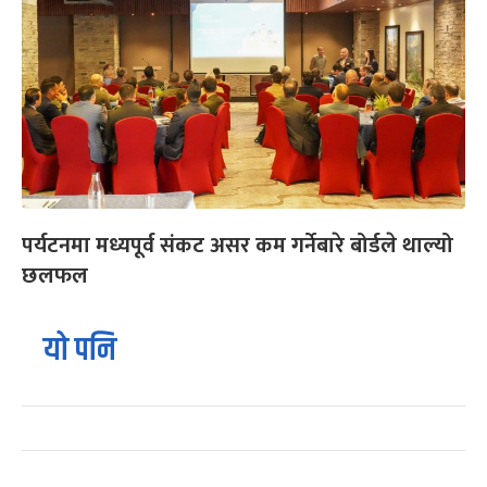
पर्यटनमा मध्यपूर्व संकट असर कम गर्नेबारे बोर्डले थाल्यो
छलफल
यो पनि