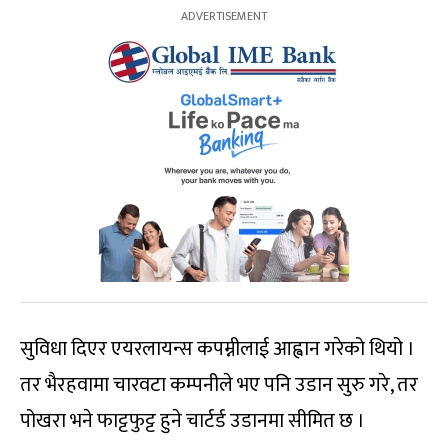
सुविधा दिएर एयरलायन्स कपम्नीलाई आह्वान गरेको थियो ।
तर भैरहवामा चारवटा कम्पनीले भए पनि उडान सुरु गरे, तर
पोखरा भने फाट्टफुट्ट हुने चार्टर्ड उडानमा सीमित छ ।