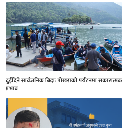
दुईदिने सार्वजनिक बिदाः पोखराको पर्यटनमा सकारात्मक
प्रभाव