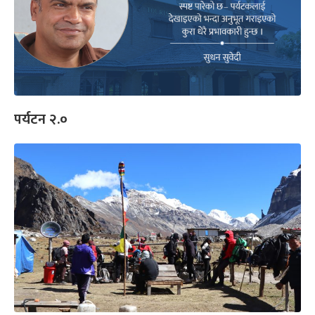
पर्यटन २.०