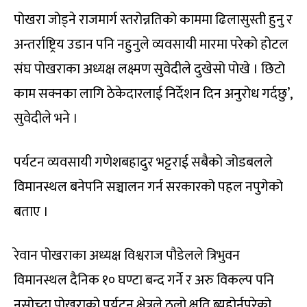
पोखरा जोड्ने राजमार्ग स्तरोन्नतिको काममा ढिलासुस्ती हुनु र
अन्तर्राष्ट्रिय उडान पनि नहुनुले व्यवसायी मारमा परेको होटल
संघ पोखराका अध्यक्ष लक्ष्मण सुवेदीले दुखेसो पोखे । छिटो
काम सक्नका लागि ठेकेदारलाई निर्देशन दिन अनुरोध गर्दछु’,
सुवेदीले भने ।
पर्यटन व्यवसायी गणेशबहादुर भट्टराई सबैको जोडबलले
विमानस्थल बनेपनि सञ्चालन गर्न सरकारको पहल नपुगेको
बताए ।
रेवान पोखराका अध्यक्ष विश्वराज पौडेलले त्रिभुवन
विमानस्थल दैनिक १० घण्टा बन्द गर्ने र अरु विकल्प पनि
नसोच्दा पोखराको पर्यटन क्षेत्रले ठूलो क्षति ब्यहोर्नुपरेको