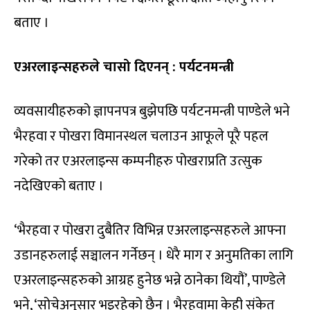
बताए ।
एअरलाइन्सहरुले चासो दिएनन् : पर्यटनमन्त्री
व्यवसायीहरुको ज्ञापनपत्र बुझेपछि पर्यटनमन्त्री पाण्डेले भने
भैरहवा र पोखरा विमानस्थल चलाउन आफूले पूरै पहल
गरेको तर एअरलाइन्स कम्पनीहरु पोखराप्रति उत्सुक
नदेखिएको बताए ।
‘भैरहवा र पोखरा दुबैतिर विभिन्न एअरलाइन्सहरुले आफ्ना
उडानहरुलाई सञ्चालन गर्नेछन् । धेरै माग र अनुमतिका लागि
एअरलाइन्सहरुको आग्रह हुनेछ भन्ने ठानेका थियौं’, पाण्डेले
भने, ‘सोचेअनुसार भइरहेको छैन । भैरहवामा केही संकेत