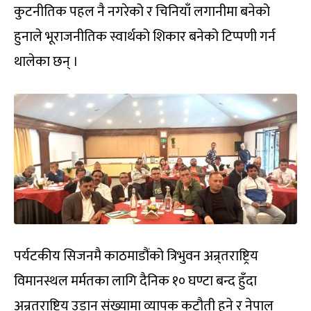
कुटनीतिक पहल नै नगरेको र चिनियाँ लगानीमा बनेको
हुनाले भूराजनीतिक स्वार्थको शिकार बनेको टिप्पणी गर्न
थालेका छन् ।
पर्यटकीय सिजनमै काठमाडौंको त्रिभुवन अन्र्तराष्ट्रिय
विमानस्थल मर्मतका लागि दैनिक १० घण्टा बन्द हुँदा
अन्र्तराष्ट्रिय उडान संख्यामा व्यापक कटौती हुने र नेपाल