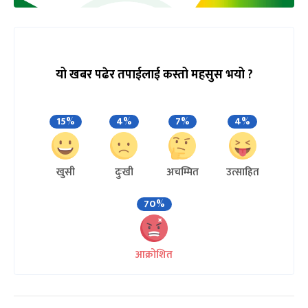
यो खबर पढेर तपाईलाई कस्तो महसुस भयो ?
15%
4%
7%
4%
खुसी
दुःखी
अचम्मित
उत्साहित
70%
आक्रोशित