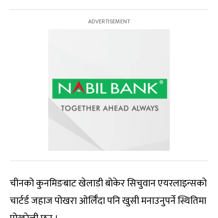
चीनको कुनमिङबाट खेलाडी बोकेर सिचुवान एयरलाइन्सको
चार्टर्ड जहाज पोखरा ओर्लिँदा पनि खुसी मनाउनुपर्ने स्थितिमा