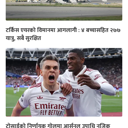
टर्किस एयरको विमानमा आगलागी : ४ बच्चासहित २७७
यात्रु, सबै सुरक्षित
ट्रोसार्डको निर्णायक गोलमा आर्सनल उपाधि नजिक