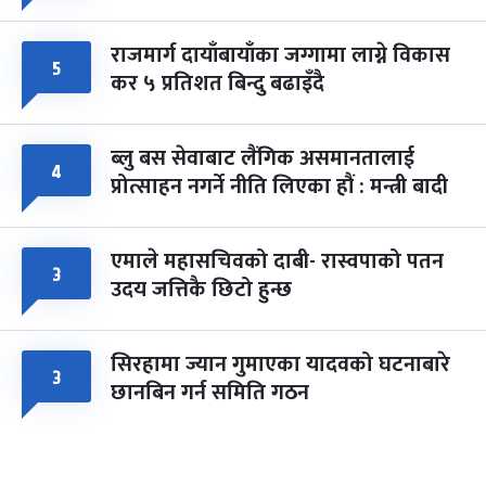
राजमार्ग दायाँबायाँका जग्गामा लाग्ने विकास
५
कर ५ प्रतिशत बिन्दु बढाइँदै
ब्लु बस सेवाबाट लैंगिक असमानतालाई
४
प्रोत्साहन नगर्ने नीति लिएका हौं : मन्त्री बादी
एमाले महासचिवको दाबी- रास्वपाको पतन
३
उदय जत्तिकै छिटो हुन्छ
सिरहामा ज्यान गुमाएका यादवको घटनाबारे
३
छानबिन गर्न समिति गठन