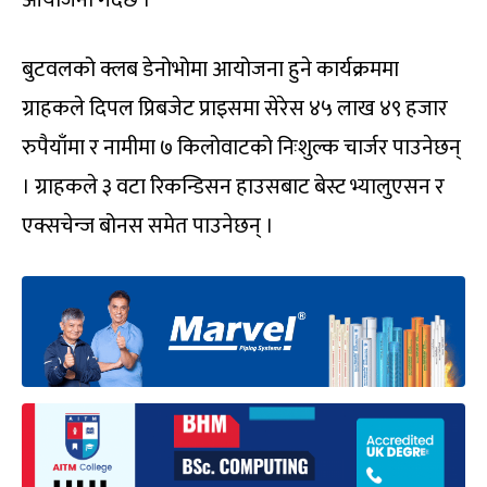
बुटवलको क्लब डेनोभोमा आयोजना हुने कार्यक्रममा
ग्राहकले दिपल प्रिबजेट प्राइसमा सेरेस ४५ लाख ४९ हजार
रुपैयाँमा र नामीमा ७ किलोवाटको निःशुल्क चार्जर पाउनेछन्
। ग्राहकले ३ वटा रिकन्डिसन हाउसबाट बेस्ट भ्यालुएसन र
एक्सचेन्ज बोनस समेत पाउनेछन् ।