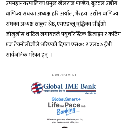
उपमहानगरपालिका प्रमुख खेलराज पाण्डेय, बुटवल उद्योग
वाणिज्य संघका अध्यक्ष हरि अर्याल, भैरहवा उद्योग वाणिज्य
संघका अध्यक्ष ठाकुर श्रेष्ठ, एमएडब्लू वृद्धिका सीईओ
जोजुजोस थाटिल लगायतले फ्युचरिस्टिक डिजाइन र कटिंग
एज टेक्नोलोजीले भरिएको दिपल एस०७ र एल०७ ईभी
सार्वजनिक गरेका हुन् ।