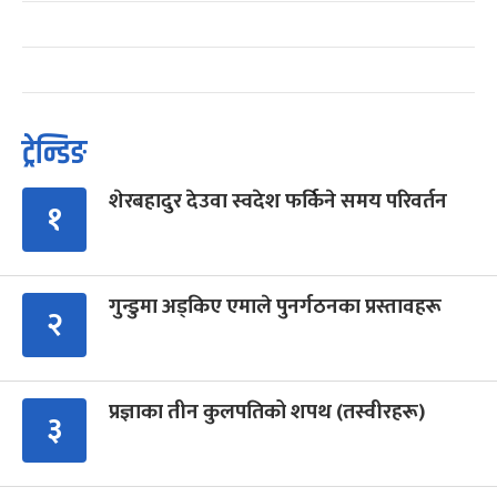
ट्रेन्डिङ
शेरबहादुर देउवा स्वदेश फर्किने समय परिवर्तन
१
गुन्डुमा अड्किए एमाले पुनर्गठनका प्रस्तावहरू
२
प्रज्ञाका तीन कुलपतिको शपथ (तस्वीरहरू)
३