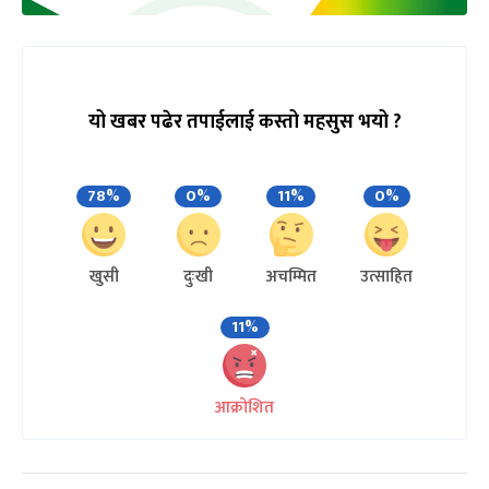
यो खबर पढेर तपाईलाई कस्तो महसुस भयो ?
78%
0%
11%
0%
खुसी
दुःखी
अचम्मित
उत्साहित
11%
आक्रोशित