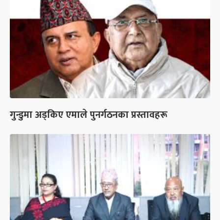
गुन्डुमा अड्किए एमाले पुनर्गठनका प्रस्तावहरू