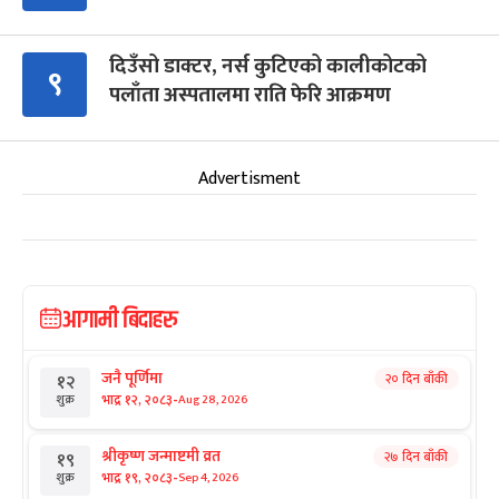
दिउँसो डाक्टर, नर्स कुटिएको कालीकोटको
९
पलाँता अस्पतालमा राति फेरि आक्रमण
Advertisment
आगामी बिदाहरु
जनै पूर्णिमा
२० दिन बाँकी
१२
-
भाद्र १२, २०८३
Aug 28, 2026
शुक्र
श्रीकृष्ण जन्माष्टमी व्रत
२७ दिन बाँकी
१९
-
भाद्र १९, २०८३
Sep 4, 2026
शुक्र