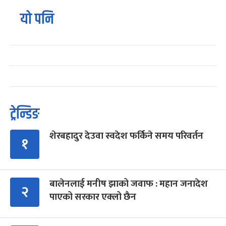
यो पनि
ट्रेन्डिङ
शेरबहादुर देउवा स्वदेश फर्किने समय परिवर्तन
१
बालेनलाई मनीष झाको जवाफ : महान जनादेश
२
पाएको सरकार एक्लो छैन