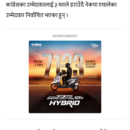
कांग्रेसका उम्‍मेदवारलाई ३ मतले हराउँदै नेकपा एमालेका
उम्‍मेदवार निर्वाचित भएका हुन् ।