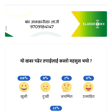
यो खबर पढेर तपाईलाई कस्तो महसुस भयो ?
68%
8%
2%
0%
खुसी
दुःखी
अचम्मित
उत्साहित
23%