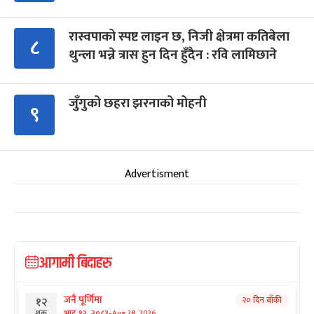
रास्वपाको स्पष्ट लाइन छ, निजी क्षेत्रमा कतिबेला
८
थुन्ला भन्ने त्रास हुन दिन हुँदैन : रवि लामिछाने
जुँगुको छहरा झरनाको मोहनी
९
Advertisment
आगामी बिदाहरु
जनै पूर्णिमा
२० दिन बाँकी
१२
-
भाद्र १२, २०८३
Aug 28, 2026
शुक्र