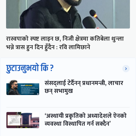
रास्वपाको स्पष्ट लाइन छ, निजी क्षेत्रमा कतिबेला थुन्ला
भन्ने त्रास हुन दिन हुँदैन : रवि लामिछाने
छुटाउनुभयो कि ?
संसद्लाई टेर्दैनन् प्रधानमन्त्री, लाचार
छन् सभामुख
‘अस्थायी प्रकृतिको अध्यादेशले ऐनको
व्यवस्था विस्थापित गर्न सक्दैन’