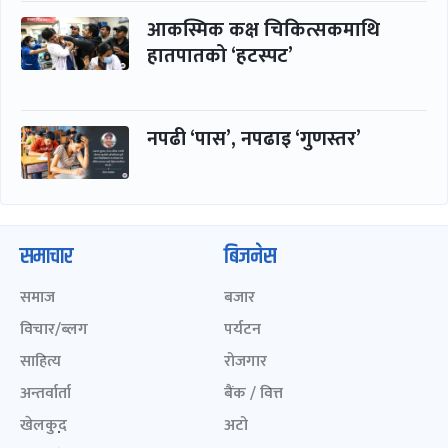
आकस्मिक कक्ष चिकित्सकमाथि
हातपातको ‘हटस्पट’
नपढी ‘पास’, नपढाइ ‘गुणस्तर’
समाचार
बिजनेस
समाज
बजार
विचार/ब्लग
पर्यटन
साहित्य
रोजगार
अन्तर्वार्ता
बैंक / वित्त
खेलकुद़़
अटो