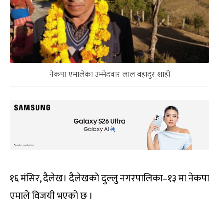
नेकपा एमालेका उम्‍मेदवार लाल बहादुर शाही
१६ मंसिर, दैलेख। दैलेखको दुल्लु नगरपालिका–१३ मा नेकपा
एमाले विजयी भएको छ ।