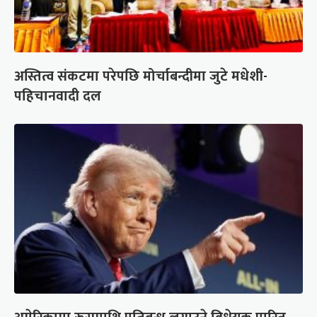
अस्तित्व संकटमा परेपछि मोर्चाबन्दीमा जुटे मधेशी-
पहिचानवादी दल