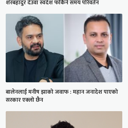
शेरबहादुर देउवा स्वदेश फर्किने समय परिवर्तन
बालेनलाई मनीष झाको जवाफ : महान जनादेश पाएको
सरकार एक्लो छैन