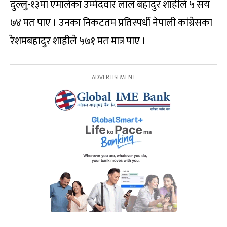
दुल्लु-१३मा एमालेका उम्मेदवार लाल बहादुर शाहीले ५ सय
७४ मत पाए । उनका निकटतम प्रतिस्पर्धी नेपाली कांग्रेसका
रेशमबहादुर शाहीले ५७१ मत मात्र पाए ।