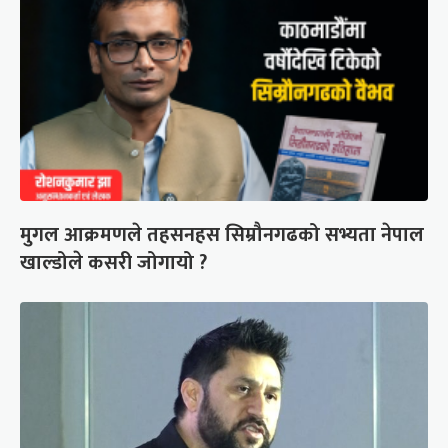
मुगल आक्रमणले तहसनहस सिम्रौनगढको सभ्यता नेपाल
खाल्डोले कसरी जोगायो ?