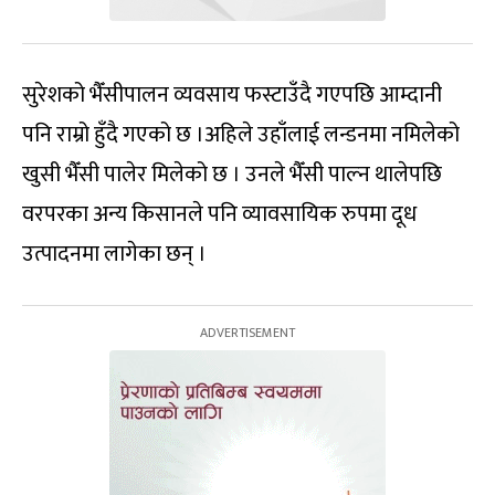
सुरेशको भैँसीपालन व्यवसाय फस्टाउँदै गएपछि आम्दानी
पनि राम्रो हुँदै गएको छ ।अहिले उहाँलाई लन्डनमा नमिलेको
खुसी भैँसी पालेर मिलेको छ । उनले भैँसी पाल्न थालेपछि
वरपरका अन्य किसानले पनि व्यावसायिक रुपमा दूध
उत्पादनमा लागेका छन् ।