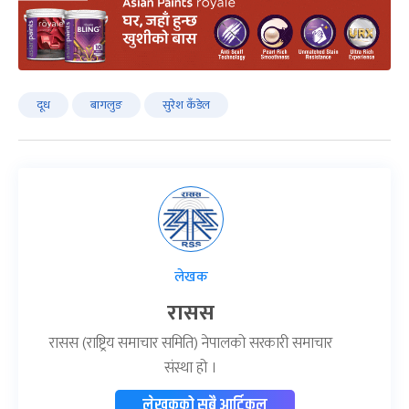
दूध
बागलुङ
सुरेश कँडेल
लेखक
रासस
रासस (राष्ट्रिय समाचार समिति) नेपालको सरकारी समाचार
संस्था हो ।
लेखकको सबै आर्टिकल