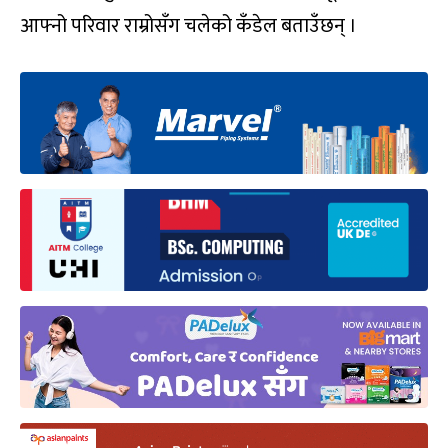
आफ्नो परिवार राम्रोसँग चलेको कँडेल बताउँछन् ।