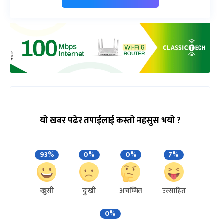
यो खबर पढेर तपाईलाई कस्तो महसुस भयो ?
93%
0%
0%
7%
खुसी
दुःखी
अचम्मित
उत्साहित
0%