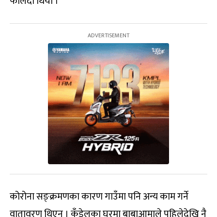
फैलिँदो थियो ।
कोरोना सङ्क्रमणका कारण गाउँमा पनि अन्य काम गर्ने
वातावरण थिएन । कँडेलका घरमा बाबाआमाले पहिलेदेखि नै