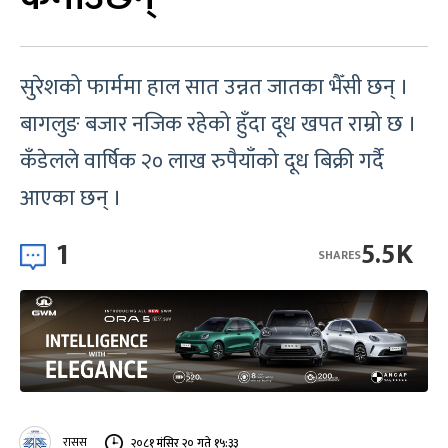
सुरेशको फार्ममा हाल सात उन्नत जातका भैँसी छन् ।
बागलुङ बजार नजिक रहेको हुँदा दूध खपत राम्रो छ ।
कँडेलले वार्षिक २० लाख रुपैयाँको दूध बिक्री गर्दै
आएका छन् ।
1
5.5K
SHARES
रासस
२०८१ मंसिर २० गते १५:३३