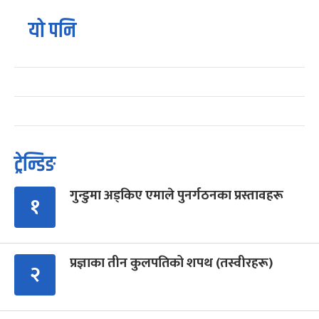
यो पनि
ट्रेन्डिङ
गुन्डुमा अड्किए एमाले पुनर्गठनका प्रस्तावहरू
१
प्रज्ञाका तीन कुलपतिको शपथ (तस्वीरहरू)
२