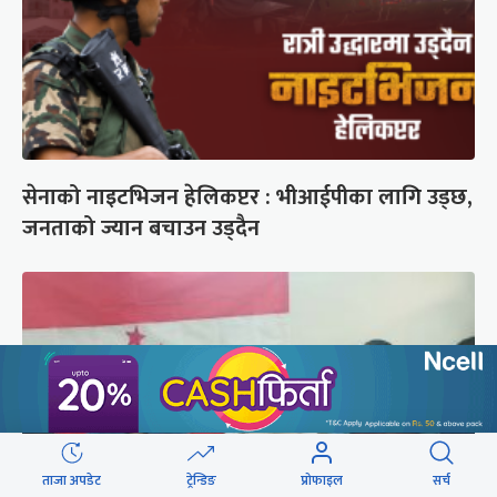
सेनाको नाइटभिजन हेलिकप्टर : भीआईपीका लागि उड्छ,
जनताको ज्यान बचाउन उड्दैन
ताजा अपडेट
ट्रेन्डिङ
प्रोफाइल
सर्च