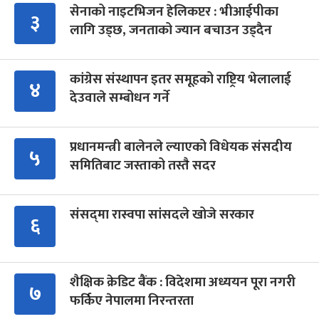
सेनाको नाइटभिजन हेलिकप्टर : भीआईपीका
३
लागि उड्छ, जनताको ज्यान बचाउन उड्दैन
कांग्रेस संस्थापन इतर समूहको राष्ट्रिय भेलालाई
४
देउवाले सम्बोधन गर्ने
प्रधानमन्त्री बालेनले ल्याएको विधेयक संसदीय
५
समितिबाट जस्ताको तस्तै सदर
संसद्‍मा रास्वपा सांसदले खोजे सरकार
६
शैक्षिक क्रेडिट बैंक : विदेशमा अध्ययन पूरा नगरी
७
फर्किए नेपालमा निरन्तरता