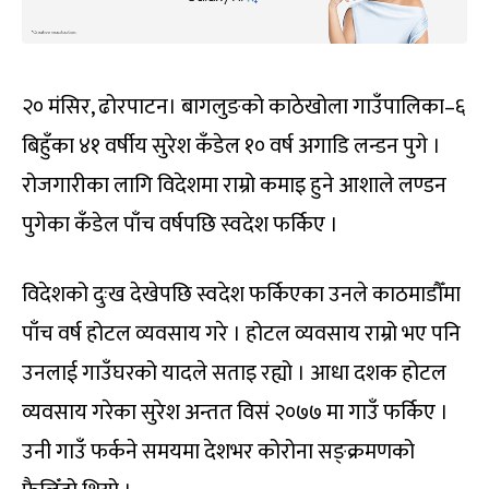
२० मंसिर, ढोरपाटन। बागलुङको काठेखोला गाउँपालिका–६
बिहुँका ४१ वर्षीय सुरेश कँडेल १० वर्ष अगाडि लन्डन पुगे ।
रोजगारीका लागि विदेशमा राम्रो कमाइ हुने आशाले लण्डन
पुगेका कँडेल पाँच वर्षपछि स्वदेश फर्किए ।
विदेशको दुःख देखेपछि स्वदेश फर्किएका उनले काठमाडौँमा
पाँच वर्ष होटल व्यवसाय गरे । होटल व्यवसाय राम्रो भए पनि
उनलाई गाउँघरको यादले सताइ रह्यो । आधा दशक होटल
व्यवसाय गरेका सुरेश अन्तत विसं २०७७ मा गाउँ फर्किए ।
उनी गाउँ फर्कने समयमा देशभर कोरोना सङ्क्रमणको