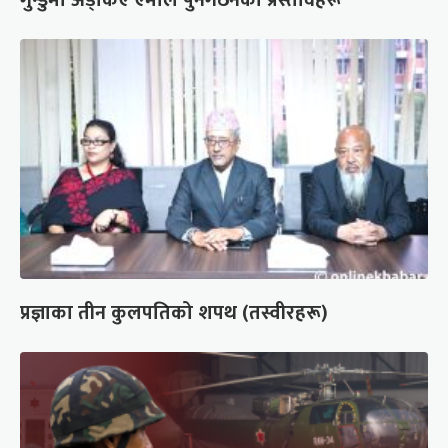
प्रज्ञाका तीन कुलपतिको शपथ (तस्वीरहरू)