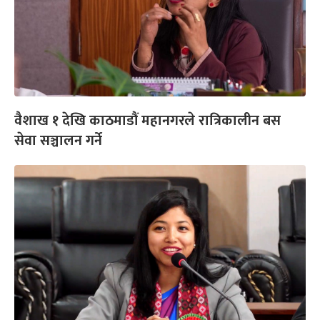
वैशाख १ देखि काठमाडौं महानगरले रात्रिकालीन बस
सेवा सञ्चालन गर्ने