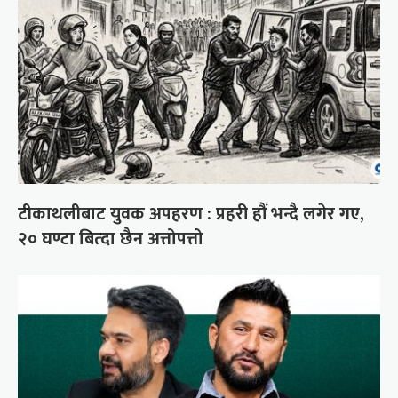
टीकाथलीबाट युवक अपहरण : प्रहरी हौं भन्दै लगेर गए,
२० घण्टा बित्दा छैन अत्तोपत्तो