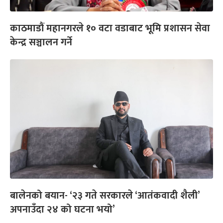
काठमाडौं महानगरले १० वटा वडाबाट भूमि प्रशासन सेवा
केन्द्र सञ्चालन गर्ने
बालेनको बयान- ‘२३ गते सरकारले ‘आतंकवादी शैली’
अपनाउँदा २४ को घटना भयो’