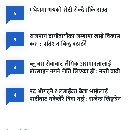
मधेशमा भयको रोटी सेक्दै सीके राउत
५
राजमार्ग दायाँबायाँका जग्गामा लाग्ने विकास
५
कर ५ प्रतिशत बिन्दु बढाइँदै
ब्लु बस सेवाबाट लैंगिक असमानतालाई
४
प्रोत्साहन नगर्ने नीति लिएका हौं : मन्त्री बादी
पद ओगट्ने र लडाइँका बेला भाग्नेलाई
४
पार्टीबाट धकेलेरै बिदा गर्छु : राजेन्द्र लिङ्देन