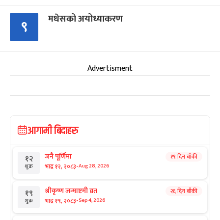
मधेसको अयोध्याकरण
९
Advertisment
आगामी बिदाहरु
जनै पूर्णिमा
१९ दिन बाँकी
१२
-
भाद्र १२, २०८३
Aug 28, 2026
शुक्र
श्रीकृष्ण जन्माष्टमी व्रत
२६ दिन बाँकी
१९
-
भाद्र १९, २०८३
Sep 4, 2026
शुक्र