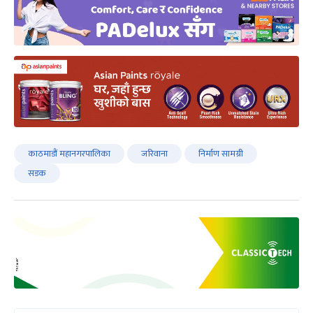
काठमाडौं महानगरपालिका
जरिवाना
निर्माण सामग्री
सडक