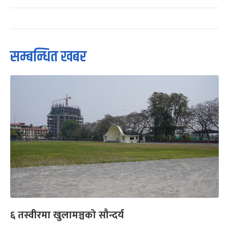
सम्बन्धित खबर
६ तस्वीरमा खुलामञ्चको सौन्दर्य