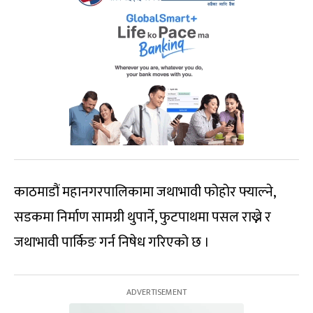
काठमाडौं महानगरपालिकामा जथाभावी फोहोर फ्याल्ने,
सडकमा निर्माण सामग्री थुपार्ने, फुटपाथमा पसल राख्ने र
जथाभावी पार्किङ गर्न निषेध गरिएको छ ।