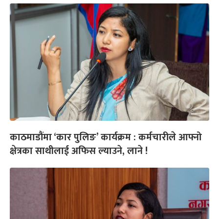
काठमाडौंमा ‘कार पुलिङ’ कार्यक्रम : कर्मचारीले आफ्नो
क्षेत्रका साथीलाई अफिस ल्याउने, लाने !