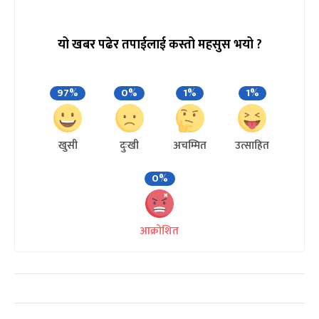
यो खबर पढेर तपाईलाई कस्तो महसुस भयो ?
97%
0%
1%
1%
खुसी
दुःखी
अचम्मित
उत्साहित
0%
आक्रोशित