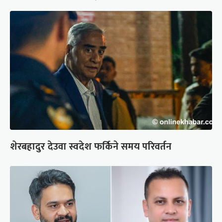
शेरबहादुर देउवा स्वदेश फर्किने समय परिवर्तन