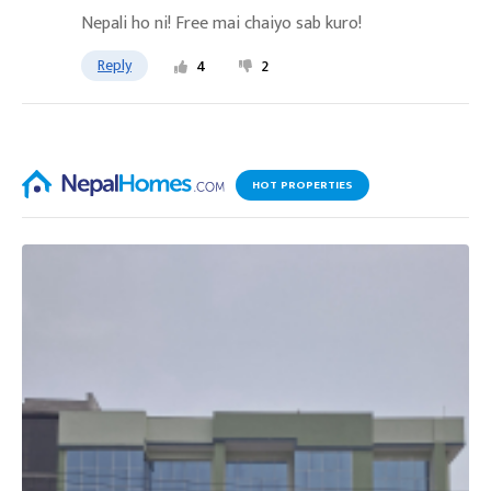
Nepali ho ni! Free mai chaiyo sab kuro!
Reply
4
2
HOT PROPERTIES