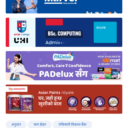
अनुदान
ऋण होइन
एसियाली विकास बैंक