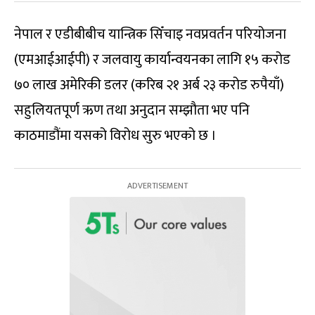
नेपाल र एडीबीबीच यान्त्रिक सिँचाइ नवप्रवर्तन परियोजना
(एमआईआईपी) र जलवायु कार्यान्वयनका लागि १५ करोड
७० लाख अमेरिकी डलर (करिब २१ अर्ब २३ करोड रुपैयाँ)
सहुलियतपूर्ण ऋण तथा अनुदान सम्झौता भए पनि
काठमाडौंमा यसको विरोध सुरु भएको छ ।