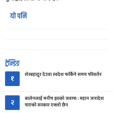
यो पनि
ट्रेन्डिङ
शेरबहादुर देउवा स्वदेश फर्किने समय परिवर्तन
१
बालेनलाई मनीष झाको जवाफ : महान जनादेश
२
पाएको सरकार एक्लो छैन