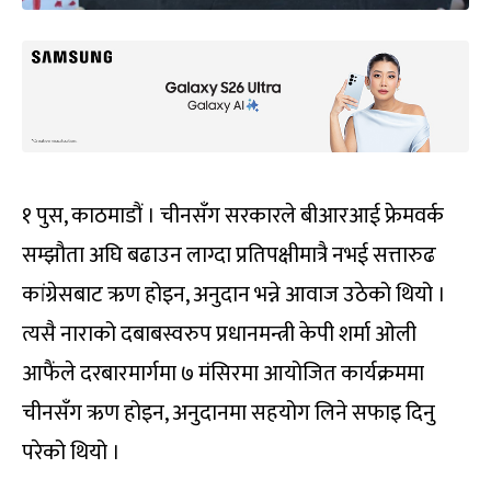
१ पुस, काठमाडौं । चीनसँग सरकारले बीआरआई फ्रेमवर्क
सम्झौता अघि बढाउन लाग्दा प्रतिपक्षीमात्रै नभई सत्तारुढ
कांग्रेसबाट ऋण होइन, अनुदान भन्ने आवाज उठेको थियो ।
त्यसै नाराको दबाबस्वरुप प्रधानमन्त्री केपी शर्मा ओली
आफैंले दरबारमार्गमा ७ मंसिरमा आयोजित कार्यक्रममा
चीनसँग ऋण होइन, अनुदानमा सहयोग लिने सफाइ दिनु
परेको थियो ।