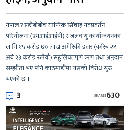
नेपाल र एडीबीबीच यान्त्रिक सिँचाइ नवप्रवर्तन
परियोजना (एमआईआईपी) र जलवायु कार्यान्वयनका
लागि १५ करोड ७० लाख अमेरिकी डलर (करिब २१
अर्ब २३ करोड रुपैयाँ) सहुलियतपूर्ण ऋण तथा अनुदान
सम्झौता भए पनि काठमाडौंमा यसको विरोध सुरु
भएको छ ।
3
630
SHARES