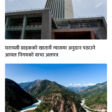
घरायसी ग्राहकको खातामै ग्यासमा अनुदान पठाउने
आयल निगमको वाचा अलपत्र