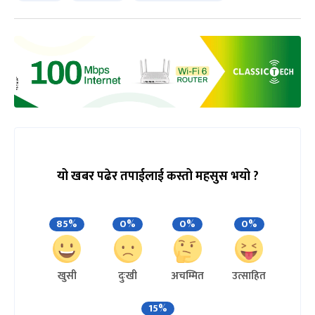
यो खबर पढेर तपाईलाई कस्तो महसुस भयो ?
85%
0%
0%
0%
खुसी
दुःखी
अचम्मित
उत्साहित
15%