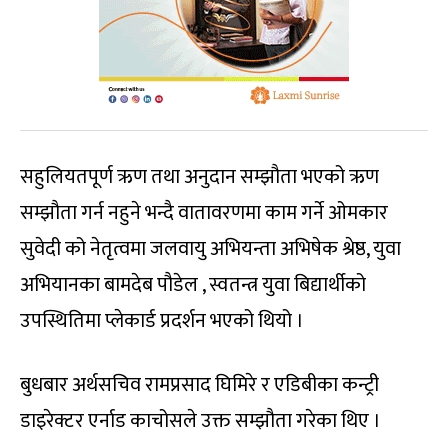
सहुलियतपूर्ण ऋण तथा अनुदान सम्झौता भएको ऋण
सम्झौता गर्न नहुने भन्दै वातावरणमा काम गर्ने ओमकार
सुवेदी को नेतृत्वमा जलवायु अभियन्ता अभिषेक श्रेष्ठ, युवा
अभियानका बामदेब पौडेल , स्वतन्त्र युवा बिद्यार्थीको
उपस्थितिमा प्लेकार्ड प्रदर्शन भएको थियो ।
बुधबार अर्थसचिव रामप्रसाद घिमिरे र एडिबीका कन्ट्री
डाइरेक्टर एर्नाड काचोसले उक्त सम्झौता गरेका थिए ।