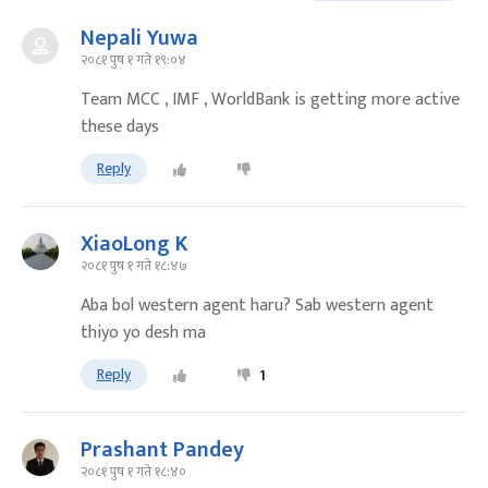
Nepali Yuwa
२०८१ पुष १ गते १९:०४
Team MCC , IMF , WorldBank is getting more active
these days
Reply
XiaoLong K
२०८१ पुष १ गते १८:४७
Aba bol western agent haru? Sab western agent
thiyo yo desh ma
Reply
1
Prashant Pandey
२०८१ पुष १ गते १८:४०