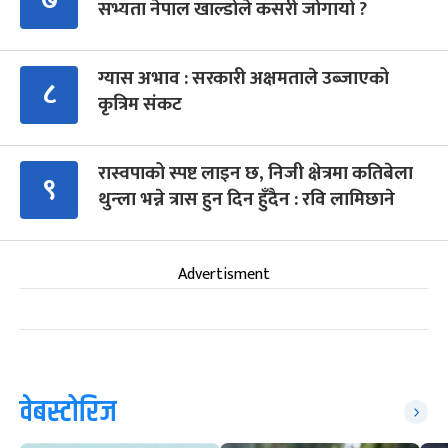
सभ्यता नेपाल खाल्डोले कसरी जोगायो ?
ग्यास अभाव : सरकारी अक्षमताले उब्जाएको
८
कृत्रिम संकट
रास्वपाको स्पष्ट लाइन छ, निजी क्षेत्रमा कतिबेला
९
थुन्ला भन्ने त्रास हुन दिन हुँदैन : रवि लामिछाने
Advertisment
वेबस्टोरिज