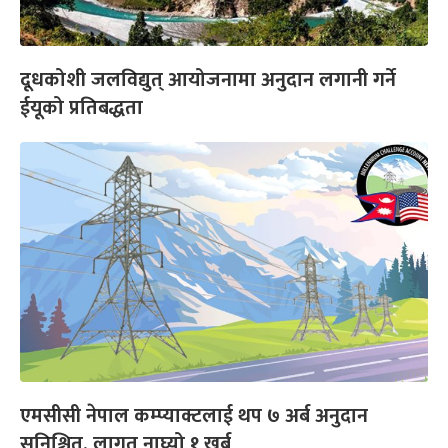
दूधकोशी जलविद्युत् आयोजनामा अनुदान लगानी गर्ने
ईयूको प्रतिबद्धता
एमसीसी नेपाल कम्प्याक्टलाई थप ७ अर्ब अनुदान
सुनिश्चित, लागत नाघ्यो १ खर्ब