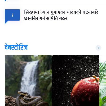
सिरहामा ज्यान गुमाएका यादवको घटनाबारे
३
छानबिन गर्न समिति गठन
वेबस्टोरिज