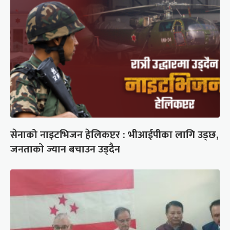
सेनाको नाइटभिजन हेलिकप्टर : भीआईपीका लागि उड्छ,
जनताको ज्यान बचाउन उड्दैन