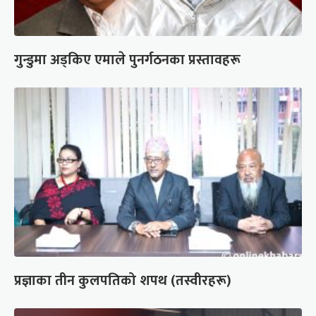
गुन्डुमा अड्किए एमाले पुनर्गठनका प्रस्तावहरू
प्रज्ञाका तीन कुलपतिको शपथ (तस्वीरहरू)