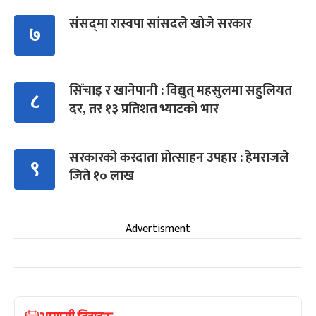
संसद्‍मा रास्वपा सांसदले खोजे सरकार
७
सिँचाइ र खानेपानी : विद्युत् महसुलमा सहुलियत
८
दर, तर १३ प्रतिशत भ्याटको भार
सरकारको करदाता प्रोत्साहन उपहार : हेमराजले
९
जिते १० लाख
Advertisment