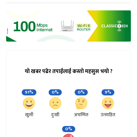
यो खबर पढेर तपाईलाई कस्तो महसुस भयो ?
91%
0%
0%
9%
खुसी
दुःखी
अचम्मित
उत्साहित
0%