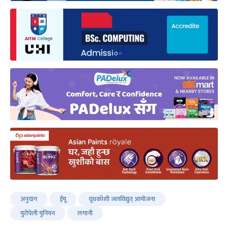
अनुदान
ईयू
दूधकोशी जलविद्युत् आयोजना
युरोपेली युनियन
लगानी