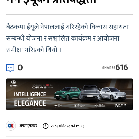
बैठकमा ईयूले नेपाललाई गरिरहेको विकास सहायता
सम्बन्धी योजना र सञ्चालित कार्यक्रम र आयोजना
समीक्षा गरिएको थियो ।
0
616
SHARES
अनलाइनखबर
२०८२ मंसिर १२ गते १८:०३