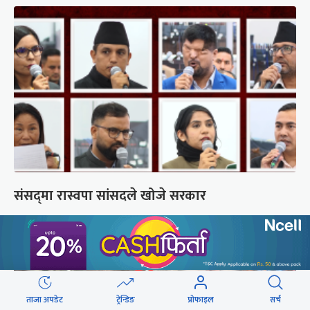
संसद्‍मा रास्वपा सांसदले खोजे सरकार
ताजा अपडेट
ट्रेन्डिङ
प्रोफाइल
सर्च