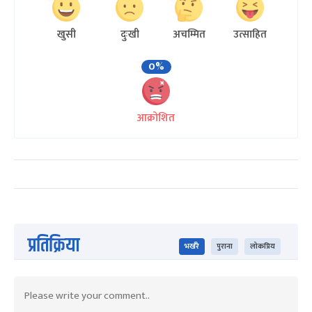
खुसी
दुःखी
अचम्मित
उत्साहित
0%
आक्रोशित
प्रतिक्रिया
भर्खरै
पुराना
लोकप्रिय