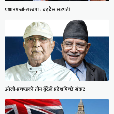
प्रधानमन्त्री-रास्वपा : बढ्दैछ छटपटी
ओली-प्रचण्डको तीन बुँदेले प्रदेशपिच्छे संकट