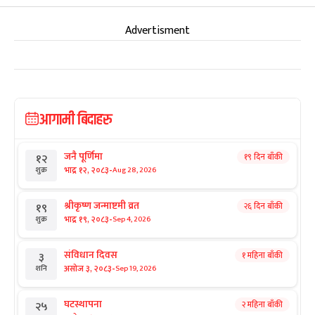
Advertisment
आगामी बिदाहरु
जनै पूर्णिमा
१९ दिन बाँकी
१२
-
भाद्र १२, २०८३
Aug 28, 2026
शुक्र
श्रीकृष्ण जन्माष्टमी व्रत
२६ दिन बाँकी
१९
-
भाद्र १९, २०८३
Sep 4, 2026
शुक्र
संविधान दिवस
१ महिना बाँकी
३
-
असोज ३, २०८३
Sep 19, 2026
शनि
घटस्थापना
२ महिना बाँकी
२५