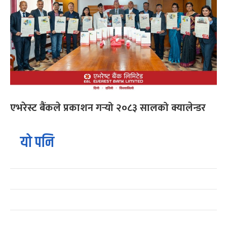
एभरेस्ट बैंकले प्रकाशन गर्‍यो २०८३ सालको क्यालेन्डर
यो पनि