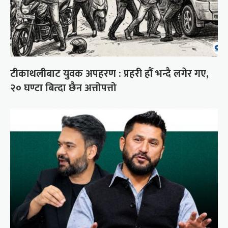
टीकाथलीबाट युवक अपहरण : प्रहरी हौं भन्दै लगेर गए,
२० घण्टा बित्दा छैन अत्तोपत्तो