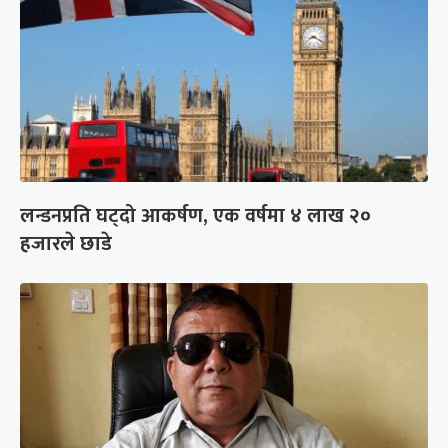
लन्डनप्रति घट्दो आकर्षण, एक वर्षमा ४ लाख २०
हजारले छाडे