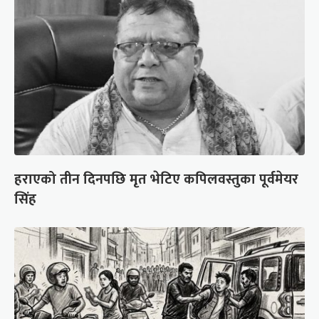
हराएको तीन दिनपछि मृत भेटिए कपिलवस्तुका पूर्वमेयर
सिंह