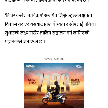
पाठ्यक्रम विषयमा तालिम आयोजना गर्ने भएको छ ।
‘टिचर कलेज कार्यक्रम’ अन्तर्गत शिक्षकहरूको क्षमता
विकास गराएर यसबाट प्राप्त योग्यता र सीपलाई नतिजा
सुधारको लक्ष्य राखेर तालिम सञ्चालन गर्न लागिएको
महानगरले जनाएको छ ।