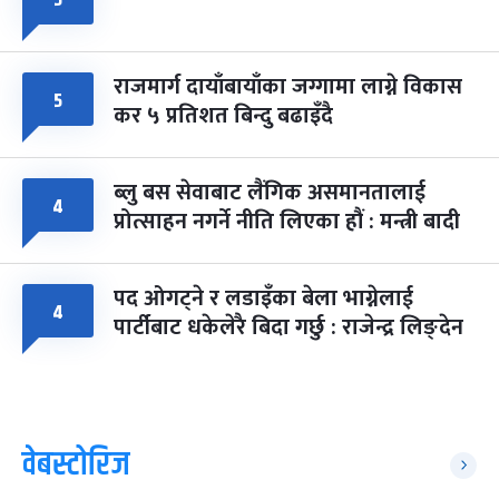
५
राजमार्ग दायाँबायाँका जग्गामा लाग्ने विकास
५
कर ५ प्रतिशत बिन्दु बढाइँदै
ब्लु बस सेवाबाट लैंगिक असमानतालाई
४
प्रोत्साहन नगर्ने नीति लिएका हौं : मन्त्री बादी
पद ओगट्ने र लडाइँका बेला भाग्नेलाई
४
पार्टीबाट धकेलेरै बिदा गर्छु : राजेन्द्र लिङ्देन
वेबस्टोरिज