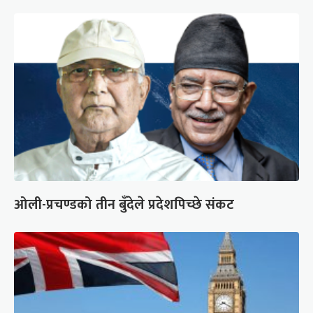
ओली-प्रचण्डको तीन बुँदेले प्रदेशपिच्छे संकट