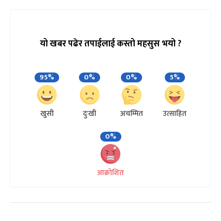
यो खबर पढेर तपाईलाई कस्तो महसुस भयो ?
95%
0%
0%
5%
खुसी
दुःखी
अचम्मित
उत्साहित
0%
आक्रोशित