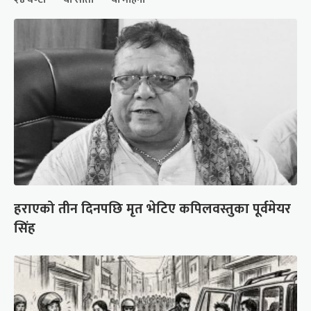
हराएको तीन दिनपछि मृत भेटिए कपिलवस्तुका पूर्वमेयर
सिंह