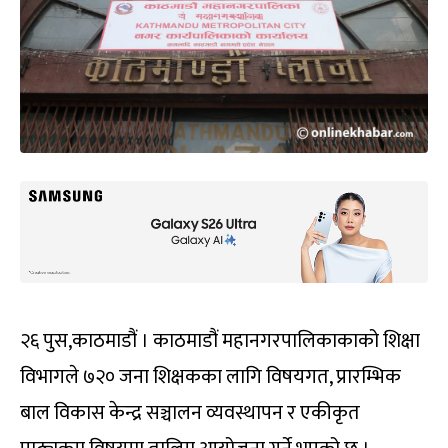
२६ पुस,काठमाडौं । काठमाडौं महानगरपालिकाकाको शिक्षा
विभागले ७२० जना शिक्षकका लागि विषयगत, प्रारम्भिक
बाल विकास केन्द्र सञ्चालन व्यवस्थापन र एकीकृत