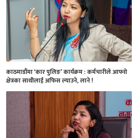
काठमाडौंमा ‘कार पुलिङ’ कार्यक्रम : कर्मचारीले आफ्नो
क्षेत्रका साथीलाई अफिस ल्याउने, लाने !