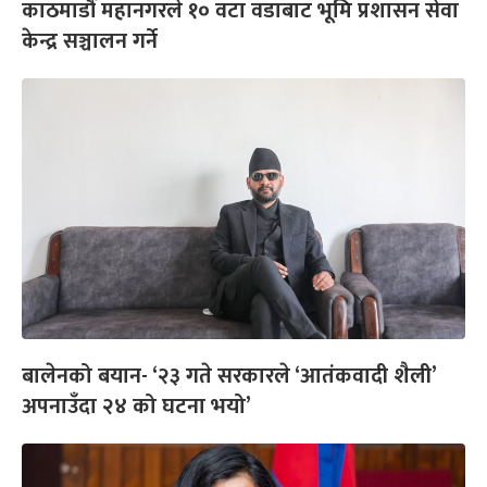
काठमाडौं महानगरले १० वटा वडाबाट भूमि प्रशासन सेवा
केन्द्र सञ्चालन गर्ने
बालेनको बयान- ‘२३ गते सरकारले ‘आतंकवादी शैली’
अपनाउँदा २४ को घटना भयो’