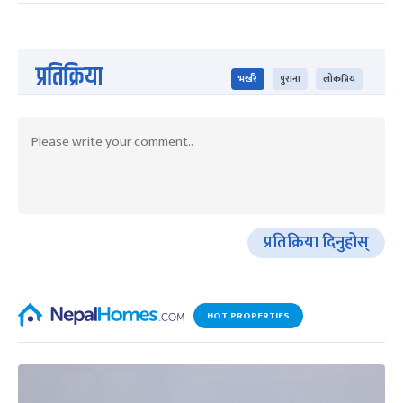
प्रतिक्रिया
भर्खरै
पुराना
लोकप्रिय
प्रतिक्रिया दिनुहोस्
HOT PROPERTIES