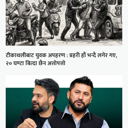
टीकाथलीबाट युवक अपहरण : प्रहरी हौं भन्दै लगेर गए,
२० घण्टा बित्दा छैन अत्तोपत्तो