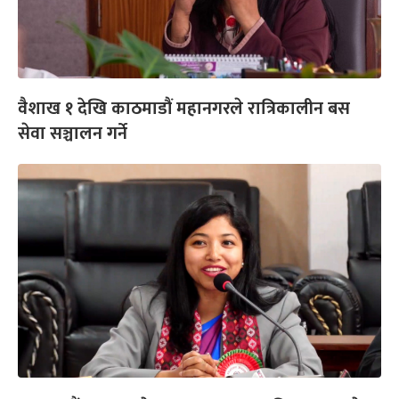
वैशाख १ देखि काठमाडौं महानगरले रात्रिकालीन बस
सेवा सञ्चालन गर्ने