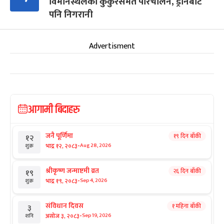
विमानस्थलको कुकुरसमेत परिचालन, ड्रोनबाट
पनि निगरानी
Advertisment
आगामी बिदाहरु
जनै पूर्णिमा
१९ दिन बाँकी
१२
-
भाद्र १२, २०८३
Aug 28, 2026
शुक्र
श्रीकृष्ण जन्माष्टमी व्रत
२६ दिन बाँकी
१९
-
भाद्र १९, २०८३
Sep 4, 2026
शुक्र
संविधान दिवस
१ महिना बाँकी
३
-
असोज ३, २०८३
Sep 19, 2026
शनि