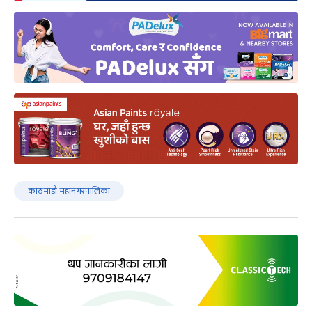
काठमाडौं महानगरपालिका