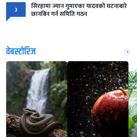
सिरहामा ज्यान गुमाएका यादवको घटनाबारे
३
छानबिन गर्न समिति गठन
वेबस्टोरिज