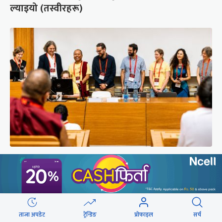
ल्याइयो (तस्वीरहरू)
सुरक्षा रिपोर्ट : प्राज्ञिक आवरणमा तिब्बत पक्षीय भाष्य
निर्माणको योजना
ताजा अपडेट
ट्रेन्डिङ
प्रोफाइल
सर्च