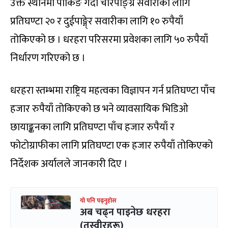
उक्त स्थानमा पार्किङ गर्दा चारपाङ्ग्रे सवारीका लागि
प्रतिघण्टा २० र दुईपाङ्गे्र सवारीका लागि १० रुपैयाँ
तोकिएको छ । धरहरा परिसरमा प्रवेशका लागि ५० रुपैयाँ
निर्धारण गरिएको छ ।
धरहरा स्तम्भमा राष्ट्रिय महत्वका विज्ञापन गर्न प्रतिघण्टा पाँच
हजार रुपैयाँ तोकिएको छ भने व्यावसायिक भिडिओ
छायाङ्कनका लागि प्रतिघण्टा पाँच हजार रुपैयाँ र
फोटोग्राफीका लागि प्रतिघण्टा एक हजार रुपैयाँ तोकिएको
निर्देशक अर्यालले जानकारी दिए ।
यो पनि पढ्नुहोस
अब चढ्न पाइनेछ धरहरा
(तस्वीरहरू)