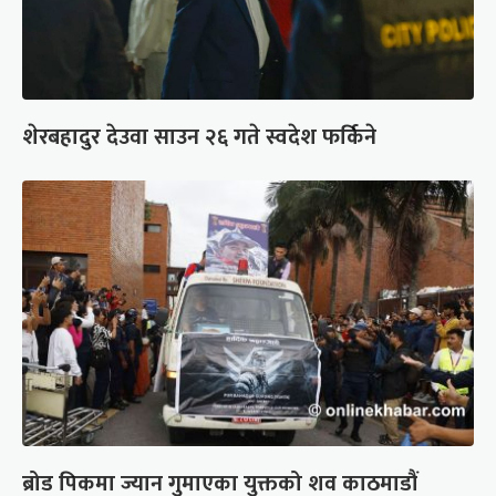
शेरबहादुर देउवा साउन २६ गते स्वदेश फर्किने
ब्रोड पिकमा ज्यान गुमाएका युक्तको शव काठमाडौं