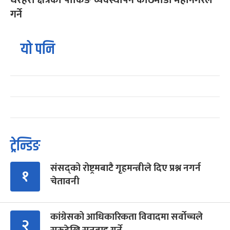
धरहरा क्षेत्रको पार्किङ व्यवस्थापन काठमाडौं महानगरले
गर्ने
यो पनि
ट्रेन्डिङ
संसद्को रोष्ट्रमबाटै गृहमन्त्रीले दिए प्रश्न नगर्न
१
चेतावनी
कांग्रेसको आधिकारिकता विवादमा सर्वोच्चले
२