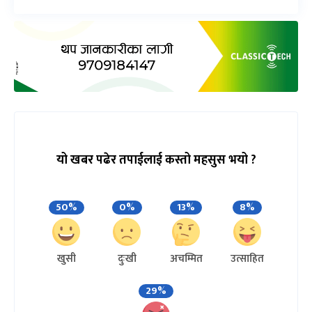
यो खबर पढेर तपाईलाई कस्तो महसुस भयो ?
50%
0%
13%
8%
खुसी
दुःखी
अचम्मित
उत्साहित
29%