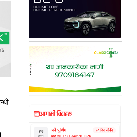
न्धी
आगामी बिदाहरु
जनै पूर्णिमा
२० दिन बाँकी
१२
ो
-
भाद्र १२, २०८३
Aug 28, 2026
शुक्र