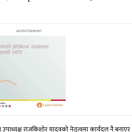
ले उपाध्यक्ष राजकिशोर यादवको नेतृत्वमा कार्यदल नै बनाएर