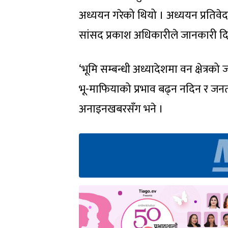
अध्ययन गरेको थियो । अध्ययन प्रतिव
सांसद प्रकाश अधिकारीले जानकारी द
‘भूमि सम्बन्धी अध्यादेशमा वन क्षेत्रको 
भू-माफियाको प्रभाव बढ्न नदिन र जनत
अनाइनखबरसँग भने ।