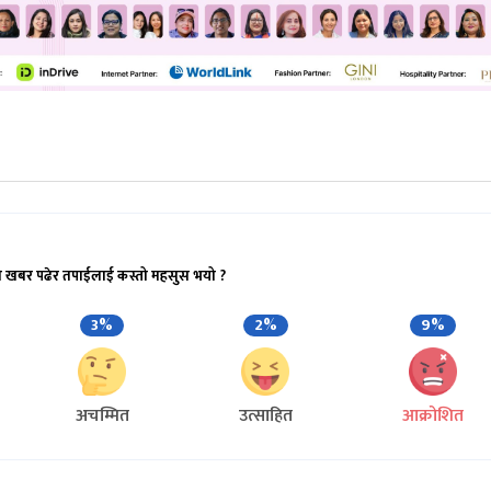
ो खबर पढेर तपाईलाई कस्तो महसुस भयो ?
3%
2%
9%
अचम्मित
उत्साहित
आक्रोशित