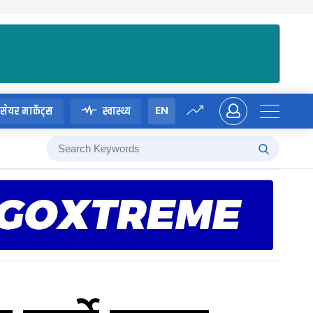
EN
सेयर मार्केट्स
स्वास्थ्य