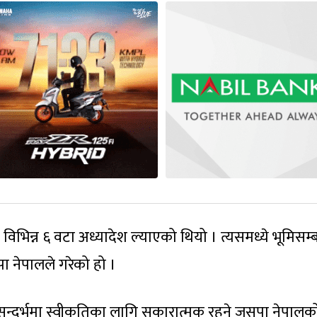
िभिन्न ६ वटा अध्यादेश ल्याएको थियो । त्यसमध्ये भूमिसम्ब
पा नेपालले गरेको हो ।
सन्दर्भमा स्वीकृतिका लागि सकारात्मक रहने जसपा नेपालक