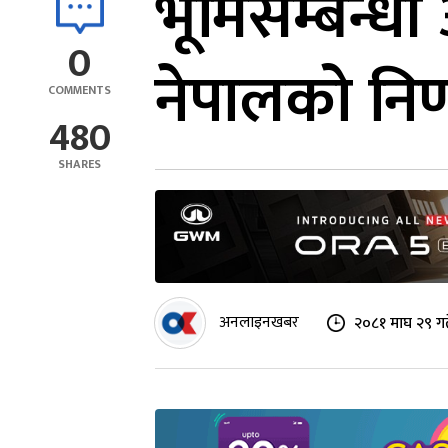
भूमिसम्बन्धी
0
नेपालको निर
COMMENTS
480
SHARES
अनलाइनखबर
२०८१ माघ २९ गत