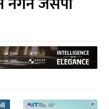
न नगर्ने जसपा