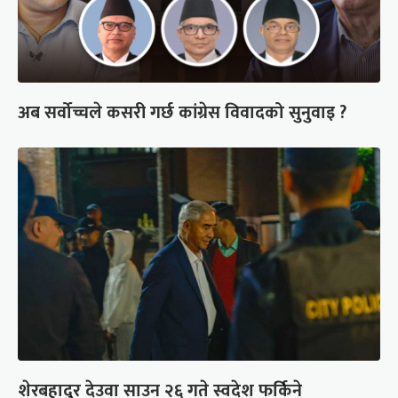
अब सर्वोच्चले कसरी गर्छ कांग्रेस विवादको सुनुवाइ ?
शेरबहादुर देउवा साउन २६ गते स्वदेश फर्किने