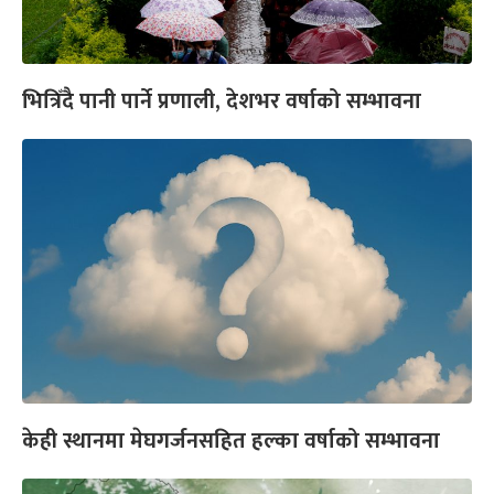
भित्रिँदै पानी पार्ने प्रणाली, देशभर वर्षाको सम्भावना
केही स्थानमा मेघगर्जनसहित हल्का वर्षाको सम्भावना