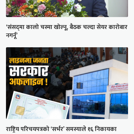
‘संसद्‍मा कालो चस्मा खोल्नू, बैठक चल्दा सेयर कारोबार
नगर्नू’
राष्ट्रिय परिचयपत्रको ‘सर्भर’ समस्याले १६ निकायका