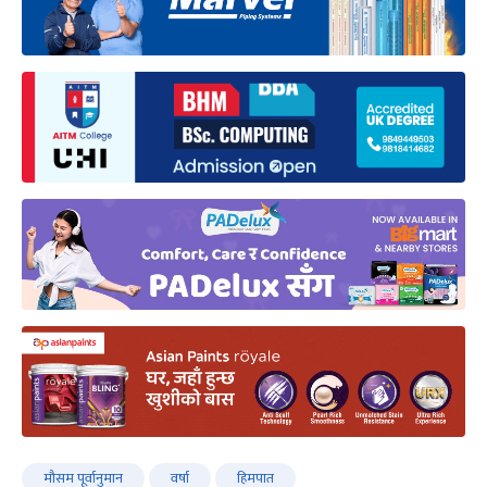
मौसम पूर्वानुमान
वर्षा
हिमपात