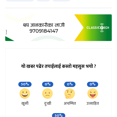
यो खबर पढेर तपाईलाई कस्तो महसुस भयो ?
50%
0%
0%
0%
खुसी
दुःखी
अचम्मित
उत्साहित
50%