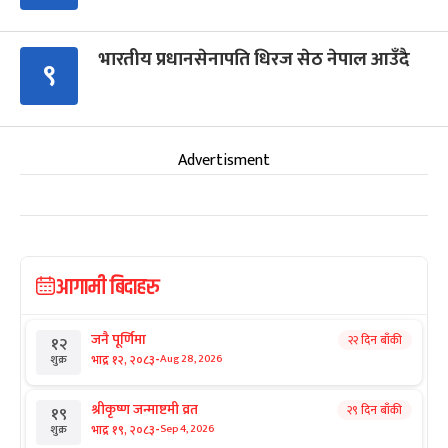
भारतीय प्रधानसेनापति धिरज सेठ नेपाल आउँदै
९
Advertisment
आगामी बिदाहरु
जनै पूर्णिमा
२२ दिन बाँकी
१२
-
भाद्र १२, २०८३
Aug 28, 2026
शुक्र
श्रीकृष्ण जन्माष्टमी व्रत
२९ दिन बाँकी
१९
-
भाद्र १९, २०८३
Sep 4, 2026
शुक्र