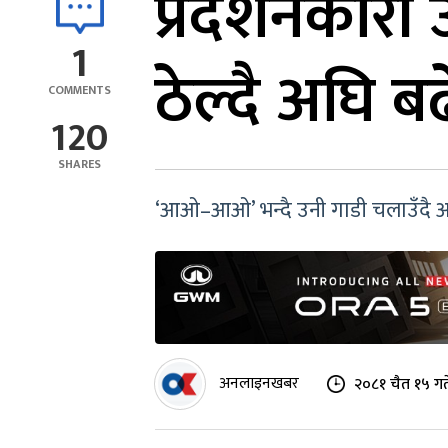
प्रदर्शनकारी
1
ठेल्दै अघि बढ
COMMENTS
120
SHARES
‘आओ–आओ’ भन्दै उनी गाडी चलाउँदै अघि 
अनलाइनखबर
२०८१ चैत १५ गत