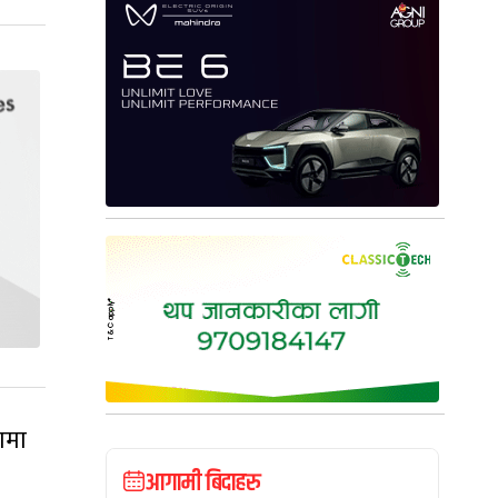
ामा
आगामी बिदाहरु