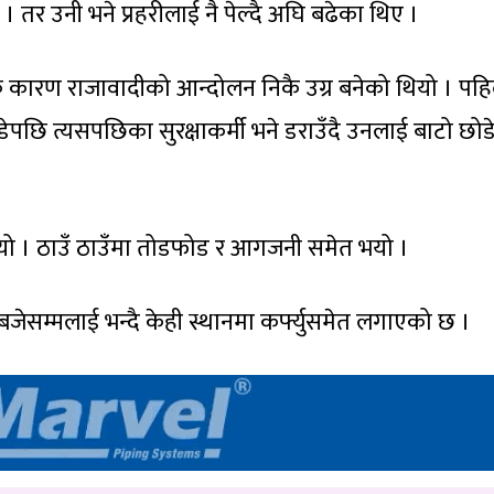
। तर उनी भने प्रहरीलाई नै पेल्दै अघि बढेका थिए ।
ाईंकै कारण राजावादीको आन्दोलन निकै उग्र बनेको थियो । पह
ोडेपछि त्यसपछिका सुरक्षाकर्मी भने डराउँदै उनलाई बाटो छो
ै गयो । ठाउँ ठाउँमा तोडफोड र आगजनी समेत भयो ।
ेसम्मलाई भन्दै केही स्थानमा कर्फ्युसमेत लगाएको छ ।