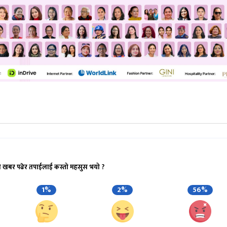
ो खबर पढेर तपाईलाई कस्तो महसुस भयो ?
1%
2%
56%