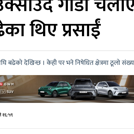
 उक्साउँदै गाडी चलाए
ेका थिए प्रसाईं
बढेको देखिन्छ । केही पर भने निषेधित क्षेत्रमा ठूलो संख्
े १६:५९