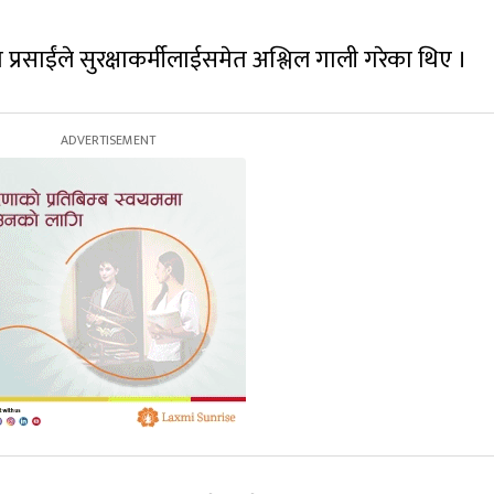
ा प्रसाईंले सुरक्षाकर्मीलाईसमेत अश्लिल गाली गरेका थिए ।