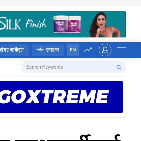
EN
सेयर मार्केट्स
स्वास्थ्य