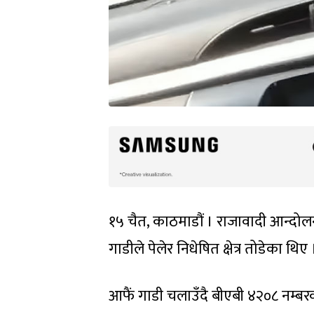
१५ चैत, काठमाडौं । राजावादी आन्दोलनका 
गाडीले पेलेर निधेषित क्षेत्र तोडेका थिए 
आफैं गाडी चलाउँदै बीएबी ४२०८ नम्ब