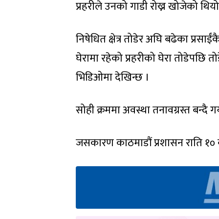
प्रहरीले उनको गाडी रोख्न खोजेको थियो 
निषेधित क्षेत्र तोडेर अघि बढेका प्रस
घेरामा रहेको प्रहरीको घेरा तोडेपछि त
भिडिओमा देखिन्छ ।
सोही क्रममा अवस्था तनावग्रस्त बन्द
जसकारण काठमाडौं प्रशासन राति १० बज