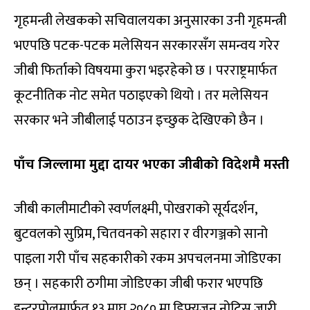
गृहमन्त्री लेखकको सचिवालयका अनुसारका उनी गृहमन्त्री
भएपछि पटक-पटक मलेसियन सरकारसँग समन्वय गरेर
जीबी फिर्ताको विषयमा कुरा भइरहेको छ । परराष्ट्रमार्फत
कूटनीतिक नोट समेत पठाइएको थियो । तर मलेसियन
सरकार भने जीबीलाई पठाउन इच्छुक देखिएको छैन ।
पाँच जिल्लामा मुद्दा दायर भएका जीबीको विदेशमै मस्ती
जीबी कालीमाटीको स्वर्णलक्ष्मी, पोखराको सूर्यदर्शन,
बुटवलको सुप्रिम, चितवनको सहारा र वीरगञ्जको सानो
पाइला गरी पाँच सहकारीको रकम अपचलनमा जोडिएका
छन् । सहकारी ठगीमा जोडिएका जीबी फरार भएपछि
इन्टरपोलमार्फत १३ माघ २०८० मा डिफ्युजन नोटिस जारी