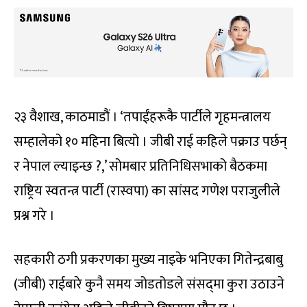
२३ वैशाख, काठमाडौं । ‘तपाईंहरूकै पार्टीले गृहमन्त्रालय
सम्हालेको १० महिना बित्यो । जीबी राई कहिले पक्राउ पर्छन्
र नेपाल ल्याइन्छ ?,’ सोमबार प्रतिनिधिसभाको बैठकमा
राष्ट्रिय स्वतन्त्र पार्टी (रास्वपा) का सांसद गणेश पराजुलीले
प्रश्न गरे ।
सहकारी ठगी प्रकरणका मुख्य नाइके भनिएका गितेन्द्रबाबु
(जीबी) राईबारे कुनै समय जोडतोडले संसद्‌मा कुरा उठाउने