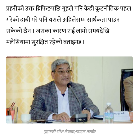
प्रहरीको उक्त ब्रिफिङपछि गृहले पनि केही कूटनीतिक पहल
गरेको दाबी गरे पनि यसले अहिलेसम्म सार्थकता पाउन
सकेको छैन । जसका कारण राई लामो समयदेखि
मलेसियामा सुरक्षित रहेको बताइन्छ ।
गृहमन्त्री रमेश लेखक/फाइल तस्वीर