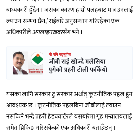
बाध्यकारी हुँदैन । जसका कारण हाम्रो पलहबाट मात्र उनलाई
ल्याउन सम्भव छैन,’ राईबारे अनुसन्धान गरिरहेका एक
अधिकारीले
अनलाइनखबर
सँग भने ।
यो पनि पढ्नुहोस
जीबी राई खोज्दै मलेसिया
पुगेको प्रहरी टोली फर्कियो
यसका लागि सरकार टु सरकार अर्थात् कूटनीतिक पहल हुन
आवश्यक छ । कूटनीतिक पहलबिना जीबीलाई ल्याउन
नसकिने भन्दै प्रहरी हेडक्वार्टरले यसबारेमा गृह मन्त्रालयलाई
समेत ब्रिफिङ गरिसकेको एक अधिकारी बताउँछन् ।