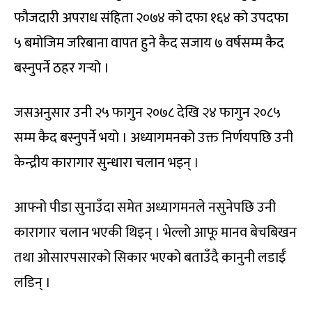
फौजदारी अपराध संहिता २०७४ को दफा १६४ को उपदफा
५ बमोजिम जरिबाना वापत हुने कैद सजाय ७ वर्षसम्म कैद
बस्नुपर्ने ठहर गर्‍यो ।
जसअनुसार उनी २५ फागुन २०७८ देखि २४ फागुन २०८५
सम्म कैद बस्नुपर्ने भयो । अध्यागमनको उक्त निर्णयपछि उनी
केन्द्रीय कारागार सुन्धारा चलान भइन् ।
आफ्नो पीडा सुनाउँदा समेत अध्यागमनले नसुनेपछि उनी
कारागार चलान भएकी थिइन् । भेल्लो आफू मानव बेचबिखन
तथा ओसारपसारको सिकार भएको बताउँदै कानुनी लडाईँ
लडिन् ।