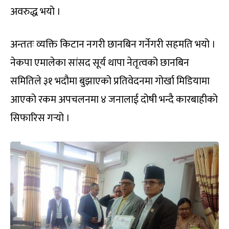
अवरुद्ध भयो ।
अन्ततः व्यक्ति किटान नगरी छानबिन गर्नेगरी सहमति भयो ।
नेकपा एमालेका सांसद सूर्य थापा नेतृत्वको छानबिन
समितिले ३१ भदौमा बुझाएको प्रतिवेदनमा गोर्खा मिडियामा
आएको रकम अपचलनमा ४ जनालाई दोषी भन्दै कारबाहीको
सिफारिस गर्‍यो ।