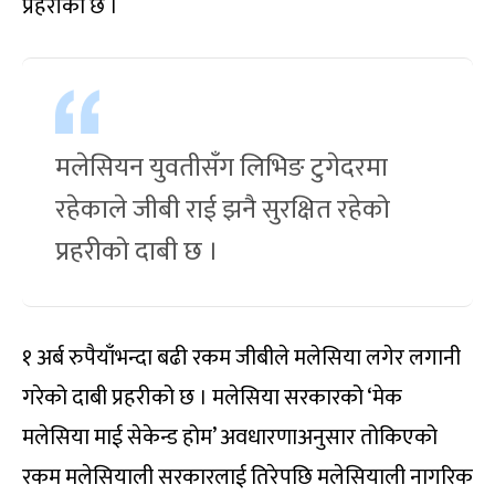
प्रहरीको छ ।
मलेसियन युवतीसँग लिभिङ टुगेदरमा
रहेकाले जीबी राई झनै सुरक्षित रहेको
प्रहरीको दाबी छ ।
१ अर्ब रुपैयाँभन्दा बढी रकम जीबीले मलेसिया लगेर लगानी
गरेको दाबी प्रहरीको छ । मलेसिया सरकारको ‘मेक
मलेसिया माई सेकेन्ड होम’ अवधारणाअनुसार तोकिएको
रकम मलेसियाली सरकारलाई तिरेपछि मलेसियाली नागरिक