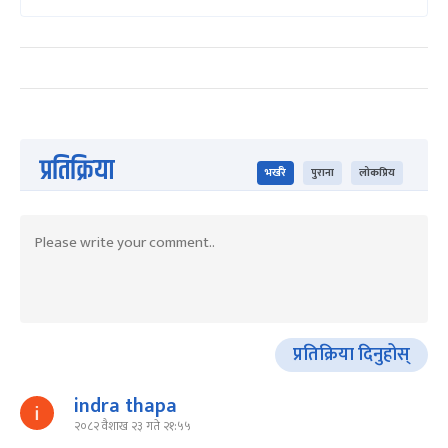
प्रतिक्रिया
भर्खरै
पुराना
लोकप्रिय
प्रतिक्रिया दिनुहोस्
indra thapa
२०८२ वैशाख २३ गते २१:५५