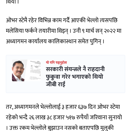
थियो ।
ओभर स्टेमै रहेर विभिन्न काम गर्दै आएकी भेल्लो त्यसपछि
मलेसिया फर्कने तयारीमा थिइन् । उनी ९ मार्च सन् २०२२ मा
अध्यागमन कार्यालय कालिकास्थान समेत पुगिन् ।
यो पनि पढ्नुहोस
सरकारी संयन्त्रले नै राहदानी
फुकुवा गरेर भगाएको थियो
जीबी राई
तर, अध्यागमनले भेल्लोलाई ३ हजार ६३७ दिन ओभर स्टेमा
रहेको भन्दै २६ लाख ३८ हजार ५१७ रुपैयाँ जरिवाना सुनायो
। उक्त रकम भेल्लोले बुझाउन नसक्ने बताएपछि मुलुकी