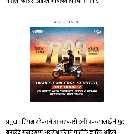
नेपाली कांग्रेस अहिले जीबीको विषयमा मौन छ ।
प्रमुख प्रतिपक्ष रहेका बेला सहकारी ठगी प्रकरणलाई नै मुद्दा
बनाउँदै संसद्‌सम्म अवरोध गरेको पार्टीकै व्यक्ति अहिले