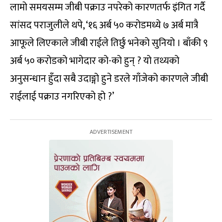
लामो समयसम्म जीबी पक्राउ नपरेको कारणतर्फ इंगित गर्दै
सांसद पराजुलीले थपे, ‘१६ अर्ब ५० करोडमध्ये ७ अर्ब मात्रै
आफूले लिएकाले जीबी राईले तिर्छु भनेको सुनियो । बाँकी ९
अर्ब ५० करोडको भागेदार को-को हुन् ? यो तथ्यको
अनुसन्धान हुँदा सबै उदाङ्गो हुने डरले गाँजेको कारणले जीबी
राईलाई पक्राउ नगरिएको हो ?’