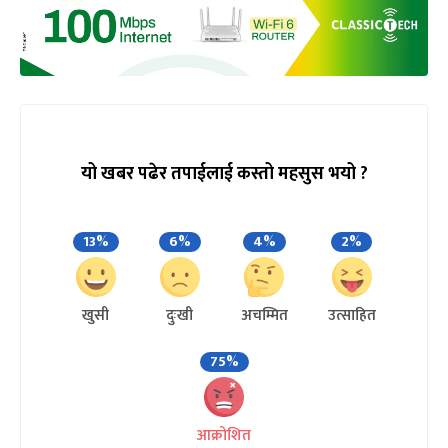
यो खबर पढेर तपाईलाई कस्तो महसुस भयो ?
13%
6%
4%
2%
खुसी
दुःखी
अचम्मित
उत्साहित
75%
आक्रोशित