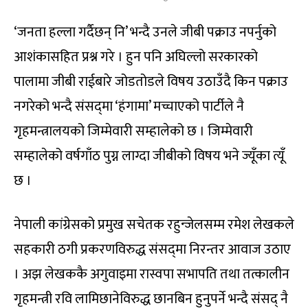
‘जनता हल्ला गर्दैछन् नि’ भन्दै उनले जीबी पक्राउ नपर्नुको
आशंकासहित प्रश्न गरे । हुन पनि अघिल्लो सरकारको
पालामा जीबी राईबारे जोडतोडले विषय उठाउँदै किन पक्राउ
नगरेको भन्दै संसद्‌मा ‘हंगामा’ मच्चाएको पार्टीले नै
गृहमन्त्रालयको जिम्मेवारी सम्हालेको छ । जिम्मेवारी
सम्हालेको वर्षगाँठ पुग्न लाग्दा जीबीको विषय भने ज्यूँका त्यूँ
छ ।
नेपाली कांग्रेसको प्रमुख सचेतक रहुन्जेलसम्म रमेश लेखकले
सहकारी ठगी प्रकरणविरुद्ध संसद्‌मा निरन्तर आवाज उठाए
। अझ लेखककै अगुवाइमा रास्वपा सभापति तथा तत्कालीन
गृहमन्त्री रवि लामिछानेविरुद्ध छानबिन हुनुपर्ने भन्दै संसद् नै