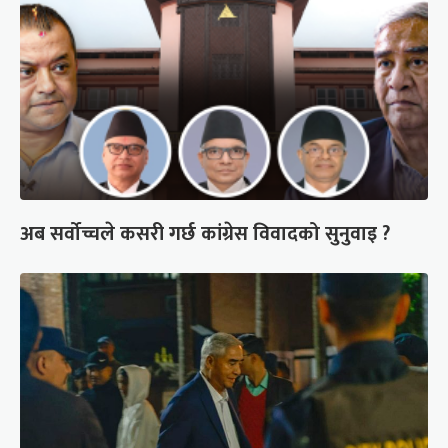
अब सर्वोच्चले कसरी गर्छ कांग्रेस विवादको सुनुवाइ ?