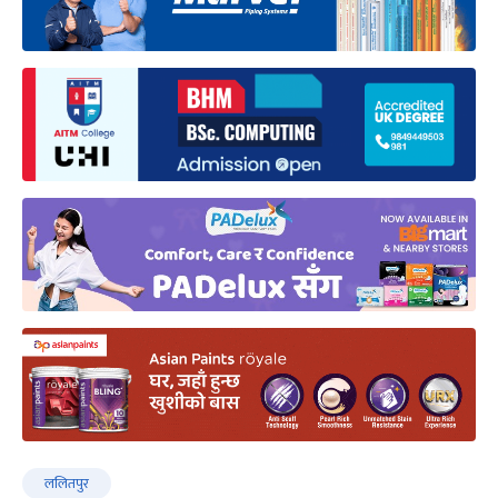
ललितपुर