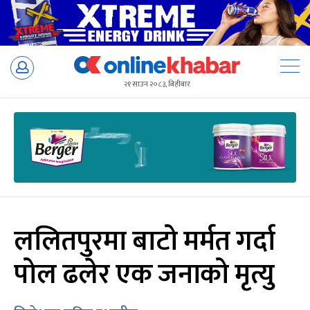
Skip
to
२१ साउन २०८३, बिहीबार
content
ललितपुरमा बाटो मर्मत गर्दा
पोल ढलेर एक जनाको मृत्यु