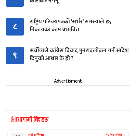
कारोबार नगर्नू’
राष्ट्रिय परिचयपत्रको ‘सर्भर’ समस्याले १६
८
निकायका काम प्रभावित
सर्वोच्चले कांग्रेस विवाद पुनरावलोकन गर्न आदेश
९
दिनुको आधार के हो ?
Advertisment
आगामी बिदाहरु
जनै पूर्णिमा
२२ दिन बाँकी