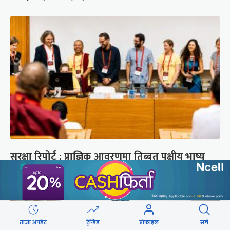
सुरक्षा रिपोर्ट : प्राज्ञिक आवरणमा तिब्बत पक्षीय भाष्य
निर्माणको योजना
ताजा अपडेट
ट्रेन्डिङ
प्रोफाइल
सर्च