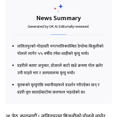
News Summary
Generated by OK AI. Editorially reviewed.
ललितपुरको गोदावरी नगरपालिकास्थित ठेचोमा बिजुलीको
पोलले लागेर ५५ वर्षीय रमेश शाहीको मृत्यु भयो।
प्रहरीले बताए अनुसार, डोजरले बाटो खन्ने क्रममा पोल ढलेर
उनी घाइते भए र अस्पतालमा मृत्यु भयो।
मृतकको मृत्युपछि स्थानीयहरूले प्रदर्शन गरिरहेका छन् र
प्रहरी वृत्त सातदोबाटोमा छलफल भइरहेको छ।
२१ जेठ, काठमाडौं । ललितपुरमा बिजुलीको पोलले लागेर