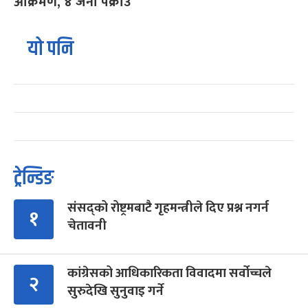
आक्रमण, ४ जना पक्राउ
यो पनि
ट्रेन्डिङ
संसद्को रोष्ट्रमबाटै गृहमन्त्रीले दिए प्रश्न नगर्न
१
चेतावनी
कांग्रेसको आधिकारिकता विवादमा सर्वोच्चले
२
सुरुदेखि सुनुवाइ गर्ने