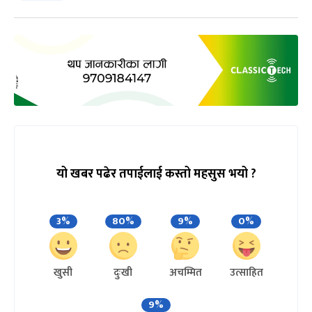
यो खबर पढेर तपाईलाई कस्तो महसुस भयो ?
3%
80%
9%
0%
खुसी
दुःखी
अचम्मित
उत्साहित
9%