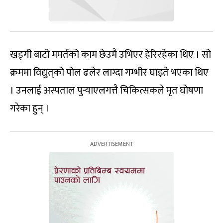
खड्गी बाटो ममर्तको काम छेउमै उभिएर हेरिरहेका थिए । सो
क्रममा विद्युत्‌को पोल ढलेर लाग्दा गम्भीर घाइते भएका थिए
। उनलाई अस्पताल पुर्‍याएलगत्तै चिकित्सकले मृत घोषणा
गरेका हुन् ।