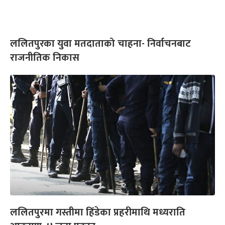
ललितपुरका युवा मतदाताको चाहना- निर्वाचनबाट
राजनीतिक निकास
ललितपुरमा गस्तीमा हिंडेका प्रहरीमाथि मध्यराति