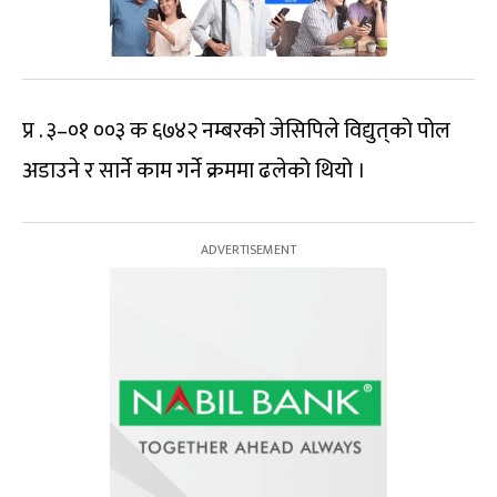
प्र . ३–०१ ००३ क ६७४२ नम्बरको जेसिपिले विद्युत्‌को पोल
अडाउने र सार्ने काम गर्ने क्रममा ढलेको थियो ।