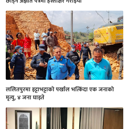
छाड्ने अज्ञात पत्रमा हस्ताक्षर गराइयो
ललितपुरमा इट्टाभट्टाको पर्खाल भत्किंदा एक जनाको
मृत्यु, ४ जना घाइते