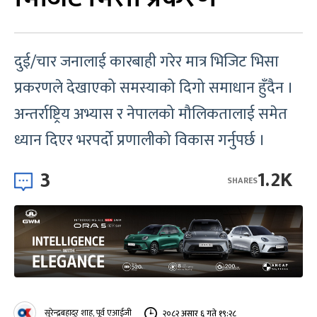
दुई/चार जनालाई कारबाही गरेर मात्र भिजिट भिसा
प्रकरणले देखाएको समस्याको दिगो समाधान हुँदैन ।
अन्तर्राष्ट्रिय अभ्यास र नेपालको मौलिकतालाई समेत
ध्यान दिएर भरपर्दो प्रणालीको विकास गर्नुपर्छ ।
3
1.2K
SHARES
सुरेन्द्रबहादुर शाह, पूर्व एआईजी
२०८२ असार ६ गते १९:२८