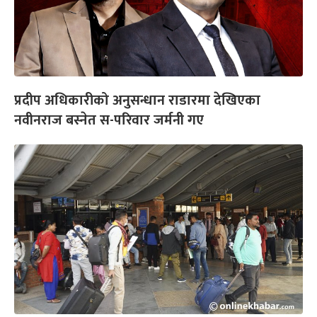
प्रदीप अधिकारीको अनुसन्धान राडारमा देखिएका
नवीनराज बस्नेत स-परिवार जर्मनी गए