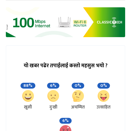
यो खबर पढेर तपाईलाई कस्तो महसुस भयो ?
88%
6%
0%
0%
खुसी
दुःखी
अचम्मित
उत्साहित
6%