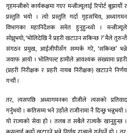
गृहमन्त्रीको कार्यकक्षमा गएर मन्त्रीज्यूलाई रिपोर्ट बुझायौं र
प्रस्तुति भयो । त्यो प्रस्तुति गर्दा गृहसचिव, अध्यागमन
विभागका महानिर्देशक समेत हुनुहुन्थ्यो । मन्त्रीज्यूले
सोध्नुभयो, ‘भोलिदेखि नै प्रहरी खटाउन सकिन्छ ?’ मैले तुरुन्तै
संगठन प्रमुख, आईजीपीसँग सम्पर्क गरें, ‘सकिन्छ’ भन्ने
जवाफ आयो । भोलिपल्ट हामीले आवश्यक संख्यामा प्रहरी
(प्रहरी निरीक्षक र प्रहरी नायब निरीक्षक) खटाउने निर्णय
गर्‍यौं ।
तर, त्यसपछि अध्यागमनका डीजीले त्यसको प्रतिवाद
गर्नुभयो । कतिसम्म भने उहाँले राजीनामा नै दिन्छु भन्नुभयो ।
यो राज्यको सेवा हो । तलब त सबैले राज्यकै खानुहुन्छ ।
कसलाई कहाँ खटाउने भन्ने निर्णय राज्यले गर्नुपर्ने हो । तर,