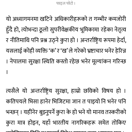
फाइल फोटो ।
यो अध्यागमनमा खटिने अधिकारीहरूको त गम्भीर कमजोरी
हुँदै हो, त्योभन्दा ठूलो सुपरीवेक्षकीय भूमिकामा रहेका नेतृत्व
र नीतिमाथि पनि प्रश्न उठ्ने कुरा हो । अन्तर्राष्ट्रिय रूपमा हेर्दा,
यसलाई कोही व्यक्ति ‘क’ र ‘ख’ ले गरेको भ्रष्टाचार भनेर हेरिन्न
। नेपालमा सुरक्षा स्थिति कस्तो रहेछ भनेर मूल्यांकन गरिन्छ
।
त्यसैले यो अन्तर्राष्ट्रिय सुरक्षा, हाम्रो छविको विषय हो ।
कतिपयले भिसा हानेर भिजिटमा जान त पाइयो नि भनेर पनि
भन्छन् । यहींनेर बुझ्नुपर्ने कुरा के हो भने यो मानव तस्करीको
कुरा मात्र होइन, यहाँ भारतीय नागरिकहरू समेत तोकिए