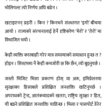
भोलिपल्ट त्यो निर्णय अघि बढेन ।
खटाइएनन् प्रहरी । किन ? किनभने संस्थागत ‘इगो’ बीचमा
आयो । राज्यको संरचनालाई हेर्ने दृष्टिकोण ‘मेरो’ र ‘तेरो’ मा
विभाजित भयो ।
केही व्यक्ति कारबाही गरेर मात्र समस्याको समाधान हुन्छ त ?
होइन । सिस्टममा नै केही कमजोरी छ कि छैन, त्यो बुझ्नुपर्छ ।
जस्तो भिजिट भिसा प्रकरण होस् वा अरू, इमिग्रेशनमा
सुरक्षाका हिसाबले प्रशिक्षित जनशक्ति खटिनुपर्छ ।
अपराधको ट्रेन्ड, आतंकवादको खतरा, राष्ट्रिय सुरक्षा र हित,
यी बुझ्ने प्रशिक्षित जनशक्ति चाहिन्छ । भिसा र पासपोर्ट हेरेर