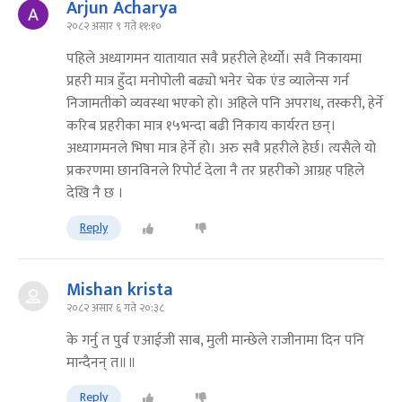
Arjun Acharya
२०८२ असार ९ गते ११:१०
पहिले अध्यागमन यातायात सवै प्रहरीले हेर्थ्यो। सवै निकायमा
प्रहरी मात्र हुँदा मनोपोली बढ्यो भनेर चेक एंड व्यालेन्स गर्न
निजामतीको व्यवस्था भएको हो। अहिले पनि अपराध, तस्करी, हेर्ने
करिब प्रहरीका मात्र १५भन्दा बढी निकाय कार्यरत छन्।
अध्यागमनले भिषा मात्र हेर्ने हो। अरु सवै प्रहरीले हेर्छ। त्यसैले यो
प्रकरणमा छानविनले रिपोर्ट देला नै तर प्रहरीको आग्रह पहिले
देखि नै छ ।
Reply
Mishan krista
२०८२ असार ६ गते २०:३८
के गर्नु त पुर्व एआईजी साब, मुली मान्छेले राजीनामा दिन पनि
मान्दैनन् त॥॥
Reply