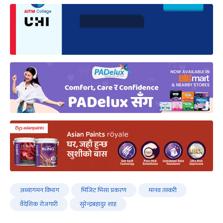
अध्यागमन विभाग
भिजिट भिसा प्रकरण
मानव तस्करी
वैदेशिक रोजगारी
सुरेन्द्रबहादुर शाह