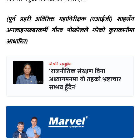
(
पूर्व प्रहरी अतिरिक्त महानिरीक्षक (एआईजी) शाहसँग
अनलाइनखबरकर्मी गौरव पोखरेलले गरेको कुराकानीमा
आधारित)
यो पनि पढ्नुहोस
‘राजनीतिक संरक्षण विना
अध्यागमनमा यो तहको भ्रष्टाचार
सम्भव हुँदैन’