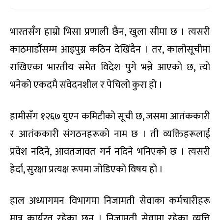
भारतसँग हाम्रो भिसा प्रणाली छैन, खुला सीमा छ । त्यसरी
काठमाडौंसम्म आइपुग्न कठिन देखिंदैन । तर, कालोसूचीमा
राखिएका भारतीय समेत विदेश पुगे भन्ने आएको छ, त्यो
भनेको एकदमै संवेदनशील र पेचिलो कुरा हो ।
हामीसँग १२६७ युएन कमिटीको सूची छ, जसमा आतंककारी
र आतंककारी संगठनहरूको नाम छ । ती व्यक्तिहरूलाई
प्रवेश नदिने, आवतजावत गर्न नदिने भनिएको छ । त्यसरी
हेर्दा, सुरक्षा प्रत्यक्ष रूपमा जोडिएको विषय हो ।
हाल अध्यागमन विभागमा निजामती सेवाका कर्मचारीहरू
मात्र कार्यरत रहेका छन् । निजामती सेवामा रहेका व्यत्ति