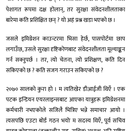
पेशागत रूपमा दक्ष होलान्, तर सुरक्षा संवेदनशीलताका
बारेमा कति प्रशिक्षित छन् ? यो अहं प्रश्न खडा भएको छ ।
जसले इमिग्रेशन काउन्टरमा भिसा हेर्छ, पासपोर्टमा छाप
लगाउँछ, उसले सुरक्षा दृष्टिकोणबाट संवेदनशीलता मूल्याङ्कन
गर्न सक्नुपर्छ । तर, त्यो चेतना, त्यो प्रशिक्षण, कति दिन
सकिएको छ ? कति सजग गराउन सकिएको छ ?
२०७० सालको कुरा हो । म त्यतिखेर डीआईजी थिएँ । एक
पटक इन्डियन एयरलाइन्सबाट आएका यात्रुहरू इमिग्रेशनमा
कर्मचारी नभएकोले सजिलै भित्रिए भन्ने समाचार आयो ।
त्यसपछि एउटा बोर्ड गठन भयोः म सदस्य थिएँ, पूर्व सचिव