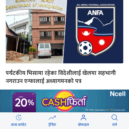
पर्यटकीय भिसामा रहेका विदेशीलाई खेलमा सहभागी
नगराउन एन्फालाई अध्यागमनको पत्र
यो पनि
ताजा अपडेट
ट्रेन्डिङ
प्रोफाइल
सर्च