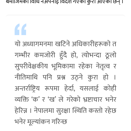
बमोजिमका विधि नअपनाई विदेश गएका कुरा आएका छन् ।
यो अध्यागमनमा खटिने अधिकारीहरूको त
गम्भीर कमजोरी हुँदै हो, त्योभन्दा ठूलो
सुपरीवेक्षकीय भूमिकामा रहेका नेतृत्व र
नीतिमाथि पनि प्रश्न उठ्ने कुरा हो ।
अन्तर्राष्ट्रिय रूपमा हेर्दा, यसलाई कोही
व्यक्ति ‘क’ र ‘ख’ ले गरेको भ्रष्टाचार भनेर
हेरिन्न । नेपालमा सुरक्षा स्थिति कस्तो रहेछ
भनेर मूल्यांकन गरिन्छ