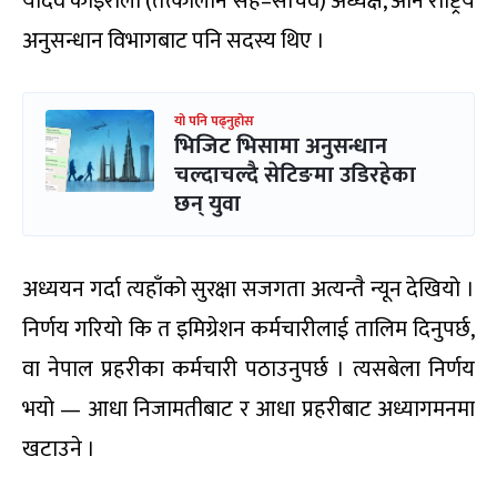
यादव कोइराला (तत्कालीन सह–सचिव) अध्यक्ष, अनि राष्ट्रिय
अनुसन्धान विभागबाट पनि सदस्य थिए ।
यो पनि पढ्नुहोस
भिजिट भिसामा अनुसन्धान
चल्दाचल्दै सेटिङमा उडिरहेका
छन् युवा
अध्ययन गर्दा त्यहाँको सुरक्षा सजगता अत्यन्तै न्यून देखियो ।
निर्णय गरियो कि त इमिग्रेशन कर्मचारीलाई तालिम दिनुपर्छ,
वा नेपाल प्रहरीका कर्मचारी पठाउनुपर्छ । त्यसबेला निर्णय
भयो — आधा निजामतीबाट र आधा प्रहरीबाट अध्यागमनमा
खटाउने ।