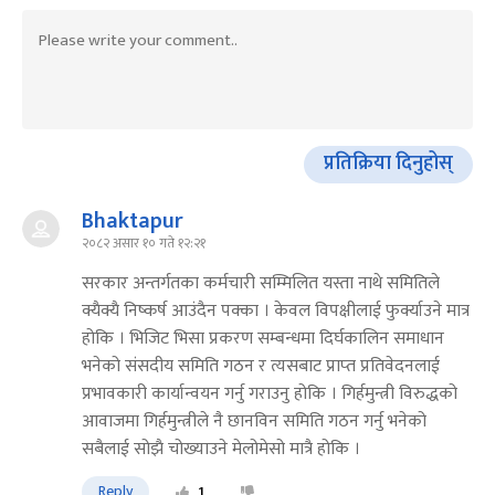
प्रतिक्रिया दिनुहोस्
Bhaktapur
२०८२ असार १० गते १२:२१
सरकार अन्तर्गतका कर्मचारी सम्मिलित यस्ता नाथे समितिले
क्यैक्यै निष्कर्ष आउंदैन पक्का । केवल विपक्षीलाई फुर्क्याउने मात्र
होकि । भिजिट भिसा प्रकरण सम्बन्धमा दिर्घकालिन समाधान
भनेको संसदीय समिति गठन र त्यसबाट प्राप्‍त प्रतिवेदनलाई
प्रभावकारी कार्यान्वयन गर्नु गराउनु होकि । गिर्हमुन्त्री विरुद्धको
आवाजमा गिर्हमुन्त्रीले नै छानविन समिति गठन गर्नु भनेको
सबैलाई सोझै चोख्याउने मेलोमेसो मात्रै होकि ।
Reply
1