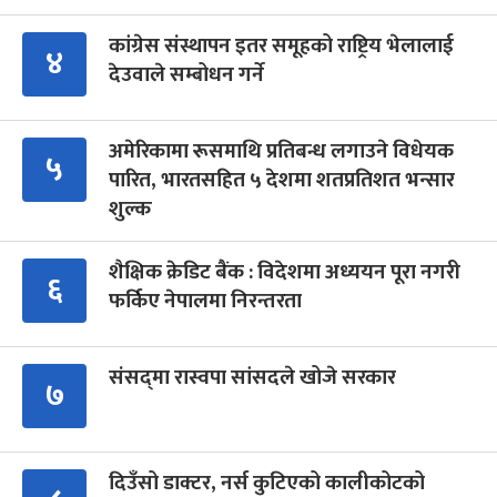
कांग्रेस संस्थापन इतर समूहको राष्ट्रिय भेलालाई
४
देउवाले सम्बोधन गर्ने
अमेरिकामा रूसमाथि प्रतिबन्ध लगाउने विधेयक
५
पारित, भारतसहित ५ देशमा शतप्रतिशत भन्सार
शुल्क
शैक्षिक क्रेडिट बैंक : विदेशमा अध्ययन पूरा नगरी
६
फर्किए नेपालमा निरन्तरता
संसद्‍मा रास्वपा सांसदले खोजे सरकार
७
दिउँसो डाक्टर, नर्स कुटिएको कालीकोटको