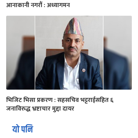
आनाकानी नगरौं : अध्यागमन
भिजिट भिसा प्रकरण : सहसचिव भट्टराईसहित ६
जनाविरुद्ध भ्रष्टाचार मुद्दा दायर
यो पनि