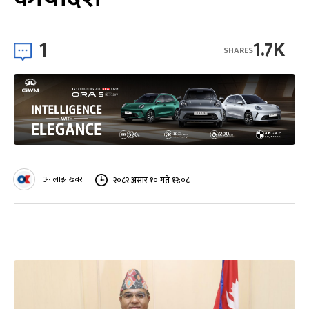
1
1.7K
SHARES
अनलाइनखबर
२०८२ असार १० गते १२:०८