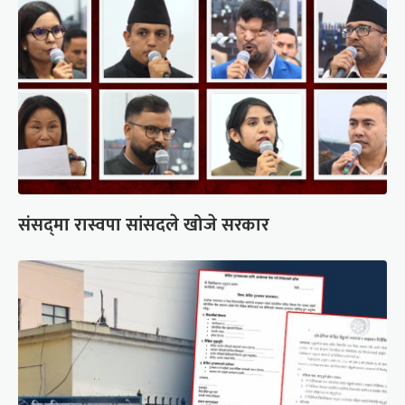
संसद्‍मा रास्वपा सांसदले खोजे सरकार