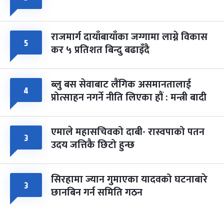
राजमार्ग दायाँबायाँका जग्गामा लाग्ने विकास
५
कर ५ प्रतिशत बिन्दु बढाइँदै
ब्लु बस सेवाबाट लैंगिक असमानतालाई
४
प्रोत्साहन नगर्ने नीति लिएका हौं : मन्त्री बादी
एमाले महासचिवको दाबी- रास्वपाको पतन
३
उदय जत्तिकै छिटो हुन्छ
सिरहामा ज्यान गुमाएका यादवको घटनाबारे
३
छानबिन गर्न समिति गठन