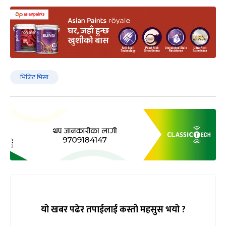
भिजिट भिसा
यो खबर पढेर तपाईलाई कस्तो महसुस भयो ?