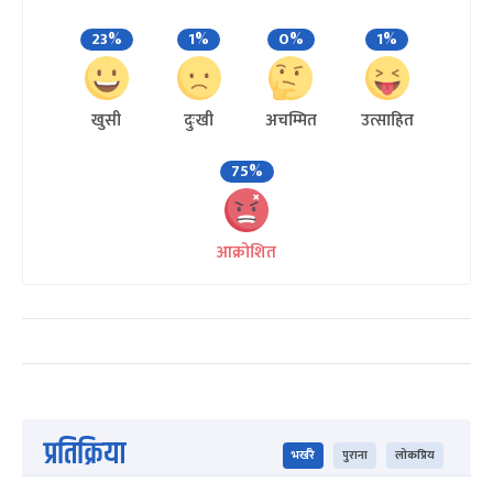
23%
1%
0%
1%
खुसी
दुःखी
अचम्मित
उत्साहित
75%
आक्रोशित
प्रतिक्रिया
भर्खरै
पुराना
लोकप्रिय