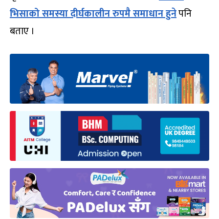
भिसाको समस्या दीर्घकालीन रुपमै समाधान हुने
पनि
बताए ।