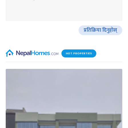
प्रतिक्रिया दिनुहोस्
HOT PROPERTIES