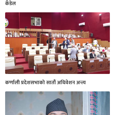
कँडेल
कर्णाली प्रदेशसभाको सातौं अधिवेशन अन्त्य