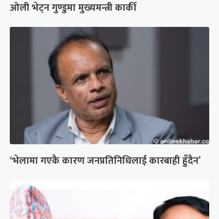
ओली भेट्न गुण्डुमा मुख्यमन्त्री कार्की
‘भेलामा गएकै कारण जनप्रतिनिधिलाई कारबाही हुँदैन’