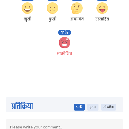
खुसी
दुःखी
अचम्मित
उत्साहित
11%
आक्रोशित
प्रतिक्रिया
भर्खरै
पुराना
लोकप्रिय