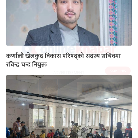
कर्णाली खेलकुद विकास परिषद्को सदस्य सचिवमा
रविन्द्र चन्द नियुक्त