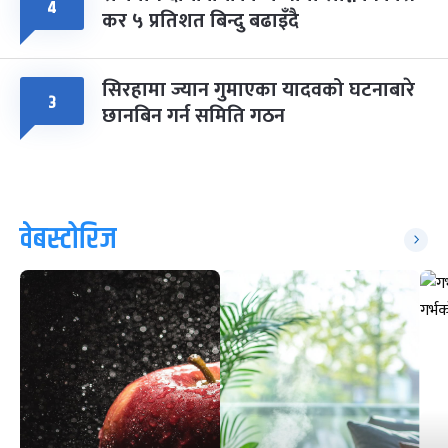
४
कर ५ प्रतिशत बिन्दु बढाइँदै
सिरहामा ज्यान गुमाएका यादवको घटनाबारे
३
छानबिन गर्न समिति गठन
वेबस्टोरिज