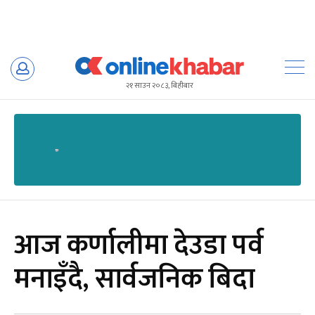
Skip
to
२१ साउन २०८३, बिहीबार
content
आज कर्णालीमा देउडा पर्व
मनाइँदै, सार्वजनिक बिदा