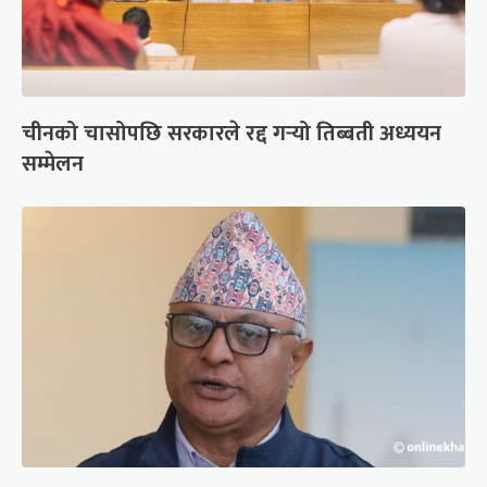
चीनको चासोपछि सरकारले रद्द गर्‍यो तिब्बती अध्ययन
सम्मेलन