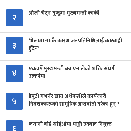
ओली भेट्न गुण्डुमा मुख्यमन्त्री कार्की
२
‘भेलामा गएकै कारण जनप्रतिनिधिलाई कारबाही
३
हुँदैन’
एकवर्षे मुख्यमन्त्री बन्न एमालेको शक्ति संघर्ष
४
उत्कर्षमा
डेपुटी गभर्नर छान्न अर्थमन्त्रीले कार्यकारी
५
निर्देशकहरूको सामूहिक अन्तर्वार्ता गरेका हुन् ?
लगानी बोर्ड सीईओमा याङ्की उक्याव नियुक्त
६