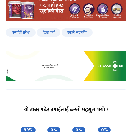
कर्णाली प्रदेश
देउडा पर्व
साउने संक्रान्ति
यो खबर पढेर तपाईलाई कस्तो महसुस भयो ?
89%
0%
0%
0%