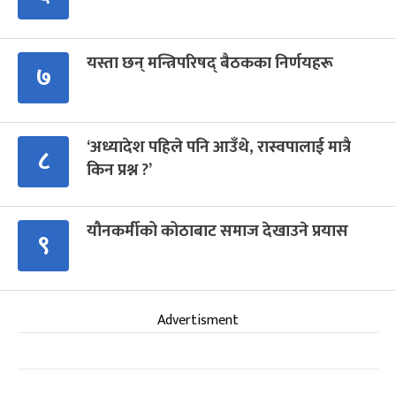
यस्ता छन् मन्त्रिपरिषद् बैठकका निर्णयहरू
७
‘अध्यादेश पहिले पनि आउँथे, रास्वपालाई मात्रै
८
किन प्रश्न ?’
यौनकर्मीको कोठाबाट समाज देखाउने प्रयास
९
Advertisment