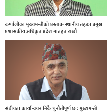
कर्णालीका मुख्यमन्त्रीको प्रस्ताव- स्थानीय तहका प्रमुख
प्रशासकीय अधिकृत प्रदेश मातहत राखौं
संघीयता कार्यान्वयन निकै चुनौतीपूर्ण छ : मुख्यमन्त्री