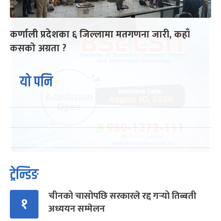
कर्णाली प्रदेशका ६ जिल्लामा मतगणना जारी, कहाँ
कसको अग्रता ?
यो पनि
ट्रेन्डिङ
चीनको चासोपछि सरकारले रद्द गर्‍यो तिब्बती
१
अध्ययन सम्मेलन