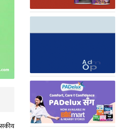
शासकीय