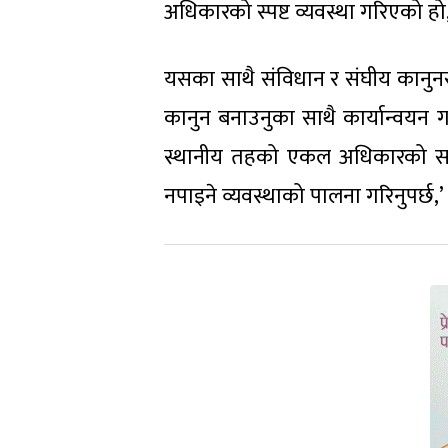
अधिकारको स्पष्ट व्यवस्था गरिएको हो,
यसका साथै संविधान र संघीय कानुन
कानुन बनाउनुका साथै कार्यान्वयन गर्
स्थानीय तहको एकल अधिकारको सन्द
नपाइने व्यवस्थाको पालना गरिनुपर्छ,’