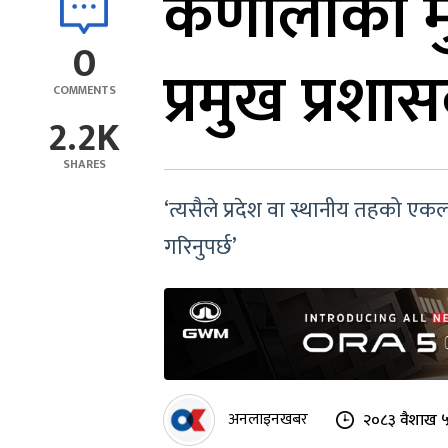
कर्णालीका मु
0
प्रमुख प्रश
COMMENTS
2.2K
SHARES
‘त्यसैले प्रदेश वा स्थानीय तहको ए
गरिनुपर्छ’
अनलाइनखबर
२०८३ वैशाख ५