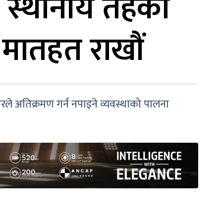
व- स्थानीय तहका
 मातहत राखौं
रले अतिक्रमण गर्न नपाइने व्यवस्थाको पालना