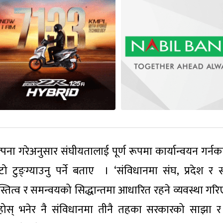
ल्पना गरेअनुसार संघीयतालाई पूर्ण रूपमा कार्यान्वयन गर्न
टुङ्ग्याउनु पर्ने बताए । ‘संविधानमा संघ, प्रदेश र स
ित्व र समन्वयको सिद्धान्तमा आधारित रहने व्यवस्था गर
ा नहोस् भनेर नै संविधानमा तीनै तहका सरकारको साझा