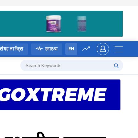
EN
सेयर मार्केट्स
स्वास्थ्य