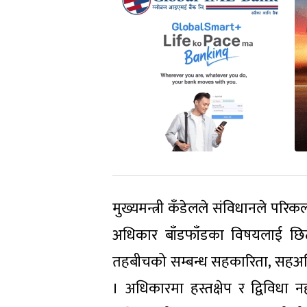
मुख्यमन्त्री कँडेलले संविधानले परिक
अधिकार बाँडफाँडका विषयलाई छिटो 
तहबीचको सम्बन्ध सहकारिता, सहअस्त
। अधिकारमा हस्तक्षेप र द्विविध