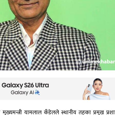
का मुख्यमन्त्री यामलाल कँडेलले स्थानीय तहका प्रमुख प्र