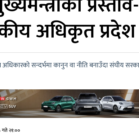
ख्यमन्त्रीको प्रस्ता
ासकीय अधिकृत प्रदेश
कल अधिकारको सन्दर्भमा कानुन वा नीति बनाउँदा संघीय सरका
 गते २१:००