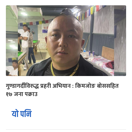
गुण्डागर्दीविरुद्ध प्रहरी अभियान : किमजोङ बोससहित
१७ जना पक्राउ
यो पनि