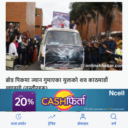
ब्रोड पिकमा ज्यान गुमाएका युक्तको शव काठमाडौं
ल्याइयो (तस्वीरहरू)
ताजा अपडेट
ट्रेन्डिङ
प्रोफाइल
सर्च