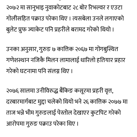
२०७२ मा सानुभाइ नुवाकोटबाट २८ बोर रिभल्वर र एउटा
गोलीसहित पक्राउ परेका थिए । त्यसबेला उनले लगाएको
बुलेट प्रुफ ज्याकेट पनि प्रहरीले बरामद गरेको थियो ।
उनका अनुसार, गुरुङ ७ कात्तिक २०६७ मा गोंगबुस्थित
गणेशस्थान नजिकै मिलन लामालाई धारिलो हतियार प्रहार
गरेको घटनामा पनि संलग्न थिए ।
२०७६ सालमा उनीविरुद्ध बैंकिङ कसूरमा प्रहरी वृत्त,
दरबारमार्गबाट मुद्दा चलेको थियो भने २६ कात्तिक २०७७ मा
ताज भन्ने भीम गुरुङलाई पेस्तोल देखाएर कुटपिट गरेको
आरोपमा गुरुङ पक्राउ परेका थिए ।