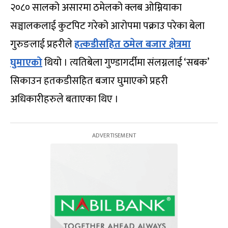
२०८० सालको असारमा ठमेलको क्लब ओम्नियाका
सञ्चालकलाई कुटपिट गरेको आरोपमा पक्राउ परेका बेला
गुरुङलाई प्रहरीले
हत्कडीसहित ठमेल बजार क्षेत्रमा
घुमाएको
थियो । त्यतिबेला गुण्डागर्दीमा संलग्नलाई ‘सबक’
सिकाउन हतकडीसहित बजार घुमाएको प्रहरी
अधिकारीहरुले बताएका थिए ।