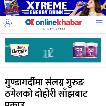
Skip
to
२२ साउन २०८३, शुक्रबार
content
गुण्डागर्दीमा संलग्न गुरुङ
ठमेलको दोहोरी साँझबाट
पक्राउ