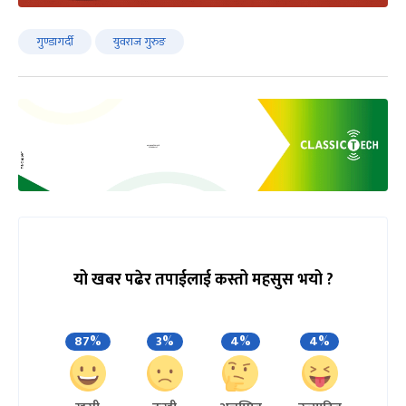
गुण्डागर्दी
युवराज गुरुङ
यो खबर पढेर तपाईलाई कस्तो महसुस भयो ?
87%
3%
4%
4%