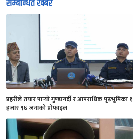
सम्बन्धित खबर
प्रहरीले तयार पार्‍यो गुण्डागर्दी र आपराधिक पृष्ठभूमिका १
हजार ९७ जनाको प्रोफाइल