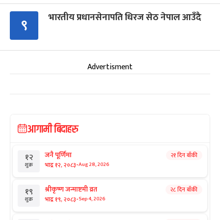
भारतीय प्रधानसेनापति धिरज सेठ नेपाल आउँदै
९
Advertisment
आगामी बिदाहरु
जनै पूर्णिमा
२१ दिन बाँकी
१२
-
भाद्र १२, २०८३
Aug 28, 2026
शुक्र
श्रीकृष्ण जन्माष्टमी व्रत
२८ दिन बाँकी
१९
-
भाद्र १९, २०८३
Sep 4, 2026
शुक्र