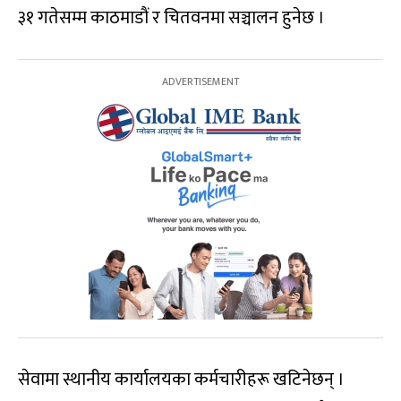
३१ गतेसम्म काठमाडाैं र चितवनमा सञ्चालन हुनेछ ।
सेवामा स्थानीय कार्यालयका कर्मचारीहरू खटिनेछन् ।