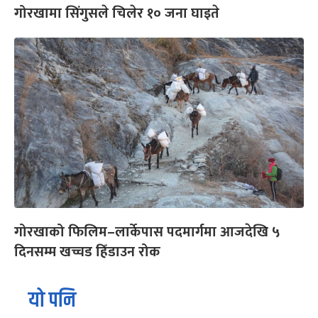
गोरखामा सिंगुसले चिलेर १० जना घाइते
गोरखाको फिलिम–लार्केपास पदमार्गमा आजदेखि ५
दिनसम्म खच्चड हिँडाउन रोक
यो पनि