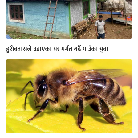
हुरीबतासले उडाएका घर मर्मत गर्दै गाउँका युवा