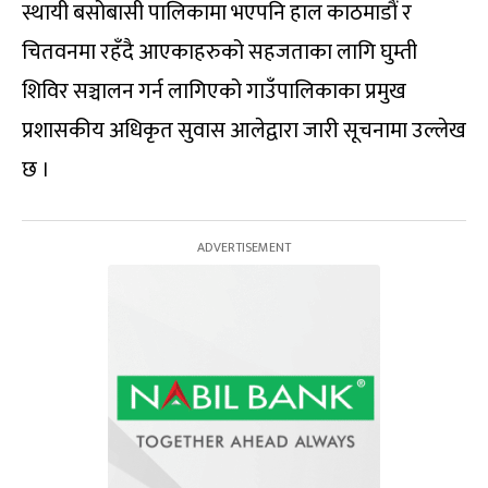
स्थायी बसोबासी पालिकामा भएपनि हाल काठमाडाैं र
चितवनमा रहँदै आएकाहरुको सहजताका लागि घुम्ती
शिविर सञ्चालन गर्न लागिएको गाउँपालिकाका प्रमुख
प्रशासकीय अधिकृत सुवास आलेद्वारा जारी सूचनामा उल्लेख
छ ।