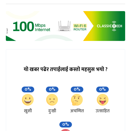
यो खबर पढेर तपाईलाई कस्तो महसुस भयो ?
0%
0%
0%
0%
खुसी
दुःखी
अचम्मित
उत्साहित
0%