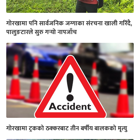
गोरखामा पनि सार्वजनिक जग्गाका संरचना खाली गरिँदै,
पालुङटारले सुरु गर्‍यो नापजाँच
गोरखामा ट्रकको ठक्करबाट तीन बर्षीय बालकको मृत्यु