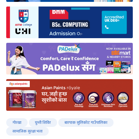
गोरखा
घुम्ती शिविर
बारपाक सुलिकोट गाउँपालिका
सामाजिक सुरक्षा भत्ता