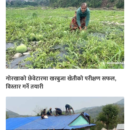
गोरखाको छेवेटारमा खरबुजा खेतीको परीक्षण सफल,
विस्तार गर्ने तयारी