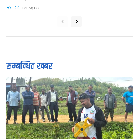
Rs. 55
R
Per Sq.Feet
‹
›
सम्बन्धित खबर