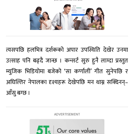
त्यसपछि हलभित्र दर्शकको अपार उपस्थिति देखेर उनमा
उत्साह पनि बढ्दै जान्छ । कन्सर्ट सुरु हुनै लाग्दा प्रस्तुत
म्युजिक भिडियोमा बजेको ‘सा कर्णाली’ गीत सुनेपछि र
अघिल्तिर नेपालका दृश्यहरू देखेपछि मन थाम्न सक्दिनन्–
आँसु बग्छ ।