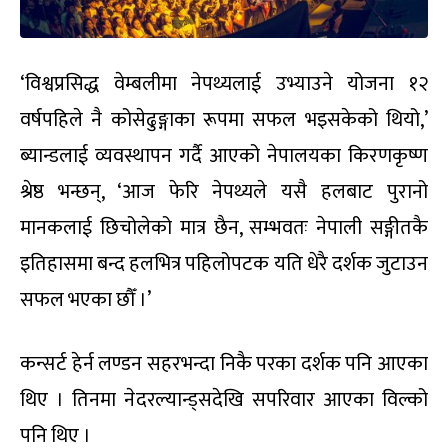
‘विश्वप्रसिद्ध वेम्बलीमा नेपथ्यलाई उभ्याउने योजना १२
वर्षपहिले नै कोसेढुङ्गाका रूपमा सफल भइसकेको थियो,’
ब्यान्डलाई व्यवस्थापन गर्दै आएको नेपालयका किरणकृष्ण
श्रेष्ठ भन्छन्, ‘आज फेरि नेपथ्यले यसै हलबाट पुरानो
मानकलाई छिचोलेको मात्र छैन, सम्भवतः नेपाली सङ्गीतकै
इतिहासमा बन्द हलभित्र पहिलोपटक यति धेरै दर्शक जुटाउन
सफल भएका छौँ ।’
कन्सर्ट हेर्न लण्डन सहरभन्दा निकै परका दर्शक पनि आएका
थिए । तिनमा नेदरल्यान्ड्सदेखि सपरिवार आएका विल्को
पनि थिए ।