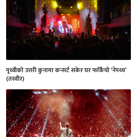
पृथ्वीको उत्तरी कुनामा कन्सर्ट सकेर घर फर्कियो ‘नेपथ्य’
(तस्वीर)