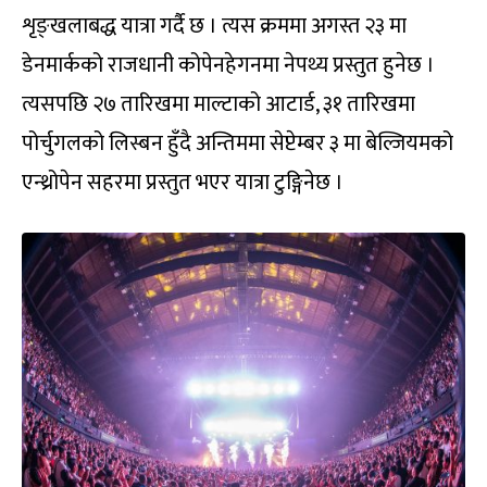
शृङ्खलाबद्ध यात्रा गर्दै छ । त्यस क्रममा अगस्त २३ मा
डेनमार्कको राजधानी कोपेनहेगनमा नेपथ्य प्रस्तुत हुनेछ ।
त्यसपछि २७ तारिखमा माल्टाको आटार्ड, ३१ तारिखमा
पोर्चुगलको लिस्बन हुँदै अन्तिममा सेप्टेम्बर ३ मा बेल्जियमको
एन्थ्रोपेन सहरमा प्रस्तुत भएर यात्रा टुङ्गिनेछ ।