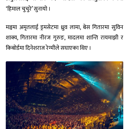
‘हिमाल चुचुरे’ सुनायो ।
मञ्चमा अमृतलाई ड्रमसेटमा ध्रुव लामा, बेस गितारमा सुविन
शाक्य, गितारमा नीरज गुरुङ, मादलमा शान्ति रायमाझी र
किबोर्डमा दिनेशराज रेग्मीले सघाएका थिए ।