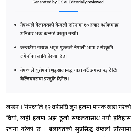
Generated by OK AI. Editorially reviewed.
नेपथ्यले बेलायतको वेम्बली एरिनामा १० हजार दर्शकमाझ
शनिबार भव्य कन्सर्ट प्रस्तुत गर्‍यो।
कन्सर्टमा गायक अमृत गुरुङले नेपाली भाषा र संस्कृति
जगेर्नाका लागि प्रेरणा दिए।
नेपथ्यले युरोपको शृङ्खलाबद्ध यात्रा गर्दै अगस्त २३ देखि
बेल्जियमसम्म प्रस्तुति दिनेछ।
लन्डन । ‘नेपथ्य’ले १२ वर्षअघि जुन हलमा मानक खडा गरेको
थियो, त्यही हलमा अझ ठूलो सफलतासाथ नयाँ इतिहास
रचना गरेको छ । बेलायतको सुप्रसिद्ध वेम्बली एरिनामा