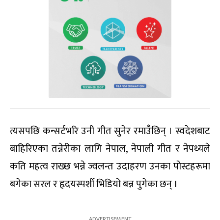
त्यसपछि कन्सर्टभरि उनी गीत सुनेर रमाउँछिन् । स्वदेशबाट
बाहिरिएका तन्नेरीका लागि नेपाल, नेपाली गीत र नेपथ्यले
कति महत्व राख्छ भन्ने ज्वलन्त उदाहरण उनका पोस्टहरूमा
बगेका सरल र हृदयस्पर्शी भिडियो बन्न पुगेका छन् ।