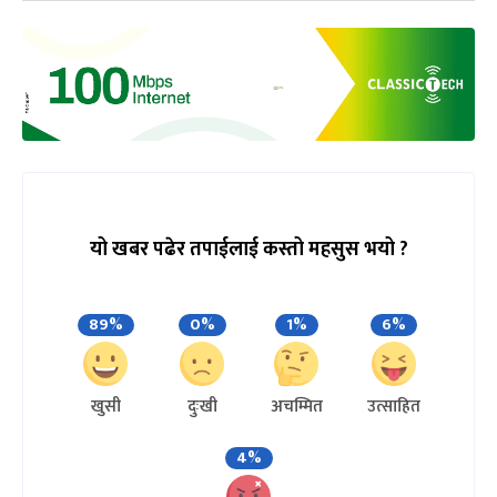
यो खबर पढेर तपाईलाई कस्तो महसुस भयो ?
89%
0%
1%
6%
खुसी
दुःखी
अचम्मित
उत्साहित
4%