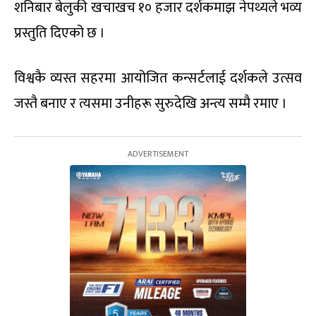
शनिबार बेलुकी खचाखच १० हजार दर्शकमाझ नेपथ्यले भव्य
प्रस्तुति दिएको छ ।
विश्वकै व्यस्त सहरमा आयोजित कन्सर्टलाई दर्शकले उत्सव
जस्तै बनाए र त्यसमा उनीहरू सुरुदेखि अन्त्य सम्मै रमाए ।