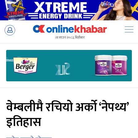
Skip
to
२१ साउन २०८३, बिहीबार
content
वेम्बलीमै रचियो अर्को ‘नेपथ्य’
इतिहास