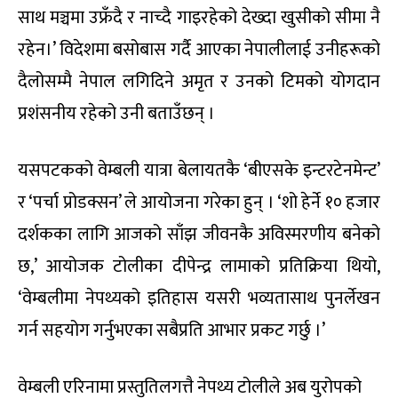
साथ मञ्चमा उफ्रँदै र नाच्दै गाइरहेको देख्दा खुसीको सीमा नै
रहेन।’ विदेशमा बसोबास गर्दै आएका नेपालीलाई उनीहरूको
दैलोसम्मै नेपाल लगिदिने अमृत र उनको टिमको योगदान
प्रशंसनीय रहेको उनी बताउँछन् ।
यसपटकको वेम्बली यात्रा बेलायतकै ‘बीएसके इन्टरटेनमेन्ट’
र ‘पर्चा प्रोडक्सन’ ले आयोजना गरेका हुन् । ‘शो हेर्ने १० हजार
दर्शकका लागि आजको साँझ जीवनकै अविस्मरणीय बनेको
छ,’ आयोजक टोलीका दीपेन्द्र लामाको प्रतिक्रिया थियो,
‘वेम्बलीमा नेपथ्यको इतिहास यसरी भव्यतासाथ पुनर्लेखन
गर्न सहयोग गर्नुभएका सबैप्रति आभार प्रकट गर्छु ।’
वेम्बली एरिनामा प्रस्तुतिलगत्तै नेपथ्य टोलीले अब युरोपको