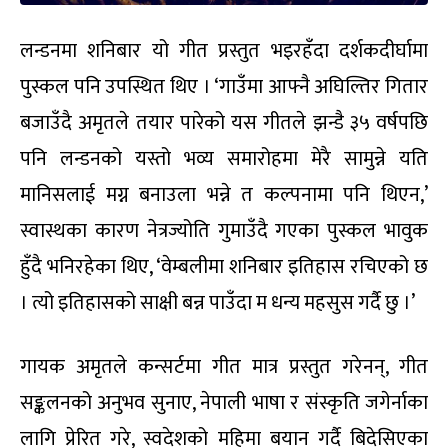
लन्डनमा शनिबार यो गीत प्रस्तुत भइरहँदा दर्शकदीर्घामा
पुस्कल पनि उपस्थित थिए । ‘गाउँमा आफ्नै अघिल्तिर गितार
बजाउँदै अमृतले तयार पारेको यस गीतले झन्डै ३५ वर्षपछि
पनि लन्डनको यस्तो भव्य समारोहमा मेरै सामुन्ने यति
मानिसलाई मग्न बनाउला भन्ने त कल्पनामा पनि थिएन,’
स्वास्थका कारण नेत्रज्योति गुमाउँदै गएका पुस्कल भावुक
हुँदै भनिरहेका थिए, ‘वेम्बलीमा शनिबार इतिहास रचिएको छ
। त्यो इतिहासको साक्षी बन्न पाउँदा म धन्य महसुस गर्दै छु ।’
गायक अमृतले कन्सर्टमा गीत मात्र प्रस्तुत गरेनन्, गीत
सङ्कलनको अनुभव सुनाए, नेपाली भाषा र संस्कृति जगेर्नाका
लागि प्रेरित गरे, स्वदेशको महिमा बयान गर्दै बिदेसिएका