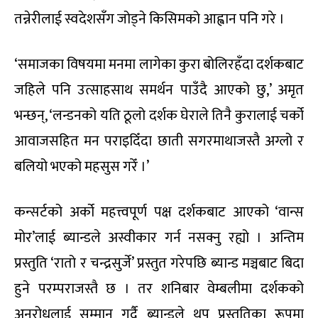
तन्नेरीलाई स्वदेशसँग जोड्ने किसिमको आह्वान पनि गरे ।
‘समाजका विषयमा मनमा लागेका कुरा बोलिरहँदा दर्शकबाट
जहिले पनि उत्साहसाथ समर्थन पाउँदै आएको छु,’ अमृत
भन्छन्, ‘लन्डनको यति ठूलो दर्शक घेराले तिनै कुरालाई चर्को
आवाजसहित मन पराइदिँदा छाती सगरमाथाजस्तै अग्लो र
बलियो भएको महसुस गरेँ ।’
कन्सर्टको अर्को महत्त्वपूर्ण पक्ष दर्शकबाट आएको ‘वान्स
मोर’लाई ब्यान्डले अस्वीकार गर्न नसक्नु रह्यो । अन्तिम
प्रस्तुति ‘रातो र चन्द्रसुर्जे’ प्रस्तुत गरेपछि ब्यान्ड मञ्चबाट बिदा
हुने परम्पराजस्तै छ । तर शनिबार वेम्बलीमा दर्शकको
अनुरोधलाई सम्मान गर्दै ब्यान्डले थप प्रस्तुतिका रूपमा