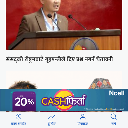
संसद्को रोष्ट्रमबाटै गृहमन्त्रीले दिए प्रश्न नगर्न चेतावनी
ताजा अपडेट
ट्रेन्डिङ
प्रोफाइल
सर्च