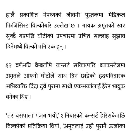
हालै प्रकाशित नेपथ्यको जीवनी पुस्तकमा मेडिकल
फिजिसिस्ट विल्कोबारे उल्लेख छ । गायक अमृतको स्वर
सुक्दै गएपछि घाँटीको उपचारमा उचित सल्लाह सुझाव
दिनेमध्ये विल्को पनि एक हुन् ।
१२ वर्षअघि वेम्बलीमै कन्सर्ट सकिएपछि ब्याकस्टेजमा
अमृतले आफ्नो घाँटीले साथ दिन छाडेको हृदयविदारक
अभिव्यक्ति दिँदा दुवै पुराना साथी एकअर्कालाई हेरेर भावुक
बनेका थिए ।
‘तर यसपाला गजब भयो,’ शनिबारको कन्सर्ट हेरिसकेपछि
विल्कोको प्रतिक्रिया थियो, ‘अमृतलाई उही पुरानै ऊर्जाका