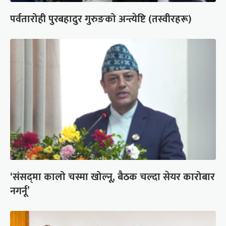
पर्वतारोही पुरबहादुर गुरुङको अन्त्येष्टि (तस्वीरहरू)
‘संसद्‍मा कालो चस्मा खोल्नू, बैठक चल्दा सेयर कारोबार
नगर्नू’