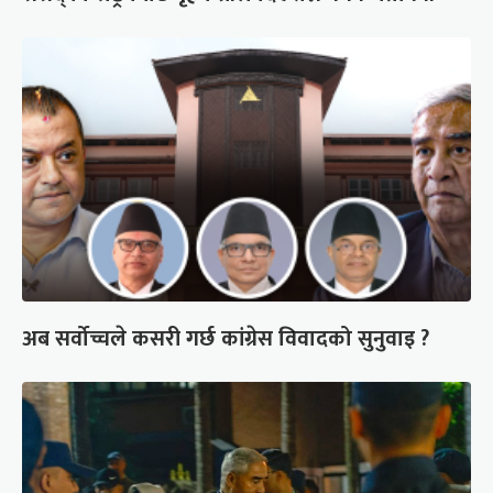
अब सर्वोच्चले कसरी गर्छ कांग्रेस विवादको सुनुवाइ ?