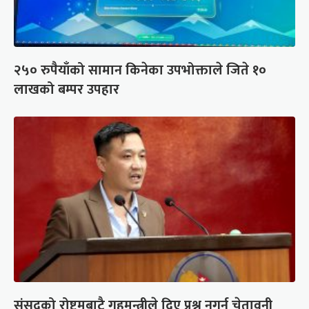
२५० रुपैयाँको सामान किनेका उपभोक्ताले जिते १०
लाखको बम्पर उपहार
संसद्को रोष्ट्रमबाटै गृहमन्त्रीले दिए प्रश्न नगर्न चेतावनी