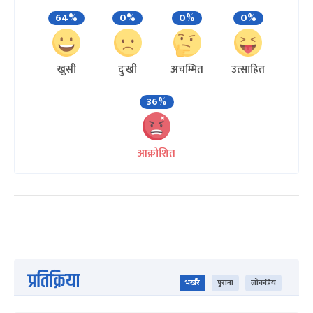
64%
0%
0%
0%
खुसी
दुःखी
अचम्मित
उत्साहित
36%
आक्रोशित
प्रतिक्रिया
भर्खरै
पुराना
लोकप्रिय