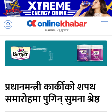
Skip
to
२२ साउन २०८३, शुक्रबार
content
प्रधानमन्त्री कार्कीको शपथ
समारोहमा पुगिन् सुमना श्रेष्ठ