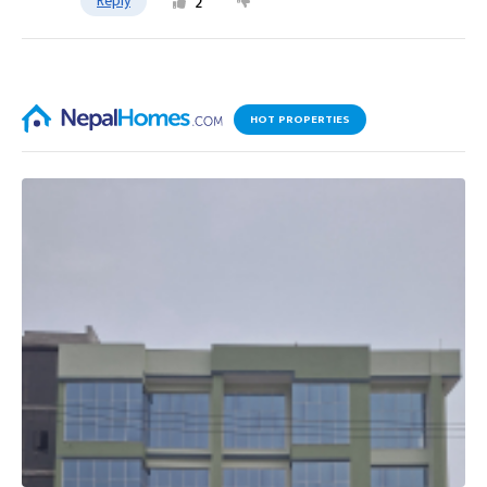
Reply
2
HOT PROPERTIES