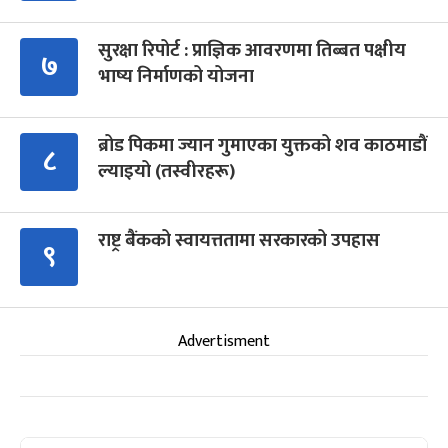
सुरक्षा रिपोर्ट : प्राज्ञिक आवरणमा तिब्बत पक्षीय
७
भाष्य निर्माणको योजना
ब्रोड पिकमा ज्यान गुमाएका युक्तको शव काठमाडौं
८
ल्याइयो (तस्वीरहरू)
राष्ट्र बैंकको स्वायत्ततामा सरकारको उपहास
९
Advertisment