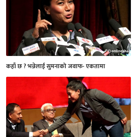
कहाँ छ ? भन्नेलाई सुमनाको जवाफ- एकतामा