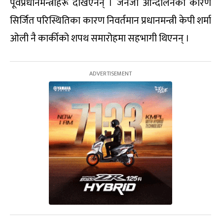
पूर्वप्रधानमन्त्रीहरू देखिएनन् । जेनजी आन्दोलनका कारण
सिर्जित परिस्थितिका कारण निवर्तमान प्रधानमन्त्री केपी शर्मा
ओली नै कार्कीको शपथ समारोहमा सहभागी थिएनन् ।