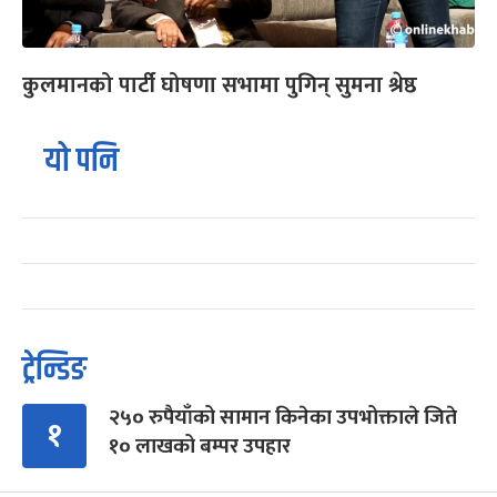
कुलमानको पार्टी घोषणा सभामा पुगिन् सुमना श्रेष्ठ
यो पनि
ट्रेन्डिङ
२५० रुपैयाँको सामान किनेका उपभोक्ताले जिते
१
१० लाखको बम्पर उपहार