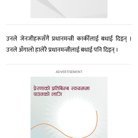
उनले जेनजीहरूसँगै प्रधानमन्त्री कार्कीलाई बधाई दिइन् ।
उनले अँगालो हालेरै प्रधानमन्त्रीलाई बधाई पनि दिइन् ।