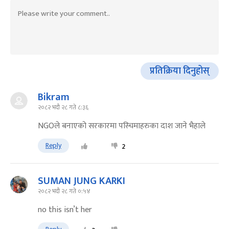
प्रतिक्रिया दिनुहोस्
Bikram
२०८२ भदौ २८ गते ८:३६
NGOले बनाएको सरकारमा पस्चिमाहरुका दाश जाने भैहाले
Reply
2
SUMAN JUNG KARKI
२०८२ भदौ २८ गते ०:५४
no this isn’t her