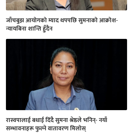
जाँचबुझ आयोगको म्याद थपपछि सुमनाको आक्रोश-
न्यायबिना शान्ति हुँदैन
रास्वपालाई बधाई दिँदै सुमना श्रेष्ठले भनिन्- नयाँ
सम्भावनाहरू फुल्ने वातावरण मिलोस्