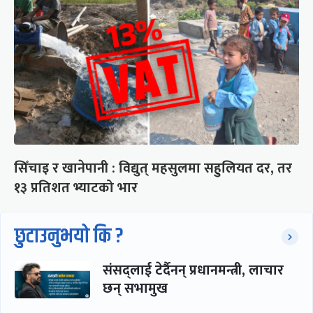
सिँचाइ र खानेपानी : विद्युत् महसुलमा सहुलियत दर, तर
१३ प्रतिशत भ्याटको भार
छुटाउनुभयो कि ?
संसद्लाई टेर्दैनन् प्रधानमन्त्री, लाचार
छन् सभामुख