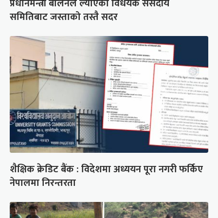
प्रधानमन्त्री बालेनले ल्याएको विधेयक संसदीय
समितिबाट जस्ताको तस्तै सदर
शैक्षिक क्रेडिट बैंक : विदेशमा अध्ययन पूरा नगरी फर्किए
नेपालमा निरन्तरता