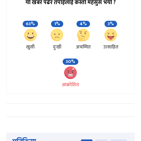
यो खबर पढेर तपाईलाई कस्तो महसुस भयो ?
63%
1%
4%
3%
खुसी
दुःखी
अचम्मित
उत्साहित
30%
आक्रोशित