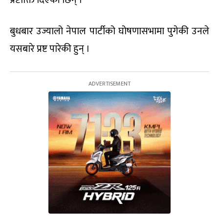
प्रष्टोक्ति दिएकी छिन् ।
बुधबार उज्यालो नेपाल पार्टीको घोषणासभामा पुगेकी उनले
यसबारे प्रष्ट पारेकी हुन् ।