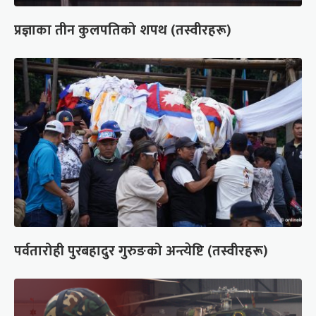
प्रज्ञाका तीन कुलपतिको शपथ (तस्वीरहरू)
पर्वतारोही पुरबहादुर गुरुङको अन्त्येष्टि (तस्वीरहरू)