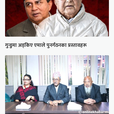
गुन्डुमा अड्किए एमाले पुनर्गठनका प्रस्तावहरू