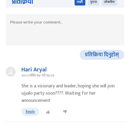
प्रतिक्रिया
भर्खरै
पुराना
लोकप्रिय
प्रतिक्रिया दिनुहोस्
Hari Aryal
२०८२ मंसिर १७ गते १६:०३
She is a visionary and leader, hoping she will join
ujyalo party soon????. Waiting for her
announcement
Reply