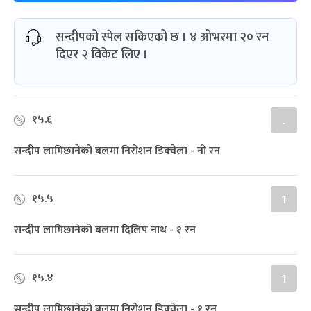
सन्दीपको स्पेल सकिएको छ । ४ ओभरमा २० रन
दिएर २ विकेट लिए ।
१५.६
.
सन्दीप लामिछानेको बलमा निरोशन डिक्‍वेला - नो रन
१५.५
1
सन्दीप लामिछानेको बलमा दिलिप नाथ - १ रन
१५.४
1
सन्दीप लामिछानेको बलमा निरोशन डिक्‍वेला - १ रन