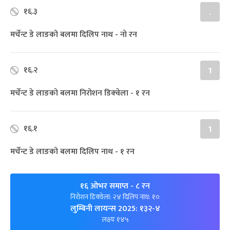
१६.३
.
मर्चेन्ट डे लाङको बलमा दिलिप नाथ - नो रन
१६.२
1
मर्चेन्ट डे लाङको बलमा निरोशन डिक्‍वेला - १ रन
१६.१
1
मर्चेन्ट डे लाङको बलमा दिलिप नाथ - १ रन
१६ ओभर समाप्त
- ८ रन
निरोशन डिक्‍वेला: २४ दिलिप नाथ: १०
लुम्बिनी लायन्स 2025: १३२-४
लक्ष्यः १४५