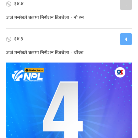
१४.४
.
जर्ज मन्सेको बलमा निरोशन डिक्‍वेला - नो रन
१४.३
4
जर्ज मन्सेको बलमा निरोशन डिक्‍वेला - चौका