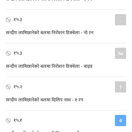
१५.३
.
सन्दीप लामिछानेको बलमा निरोशन डिक्‍वेला - नो रन
१५.३
1w
सन्दीप लामिछानेको बलमा निरोशन डिक्‍वेला - वाइड
१५.२
1
सन्दीप लामिछानेको बलमा दिलिप नाथ - १ रन
१५.१
4