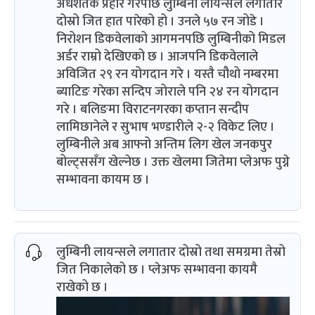
अर्धशतक प्रहार गरेपछि लुम्बिनी लायन्सले लगातार
दोस्रो जित हात पारेको हो । उनले ५७ रन जोडे ।
निरोशन डिकवेलाको आगमनपछि लुम्बिनीको मिडल
अर्डर राम्रो देखिएको छ । आजपनि डिकवेलाले
अविजित २९ रन योगदान गरे । यस्तै चौथो नम्बरमा
ब्याटिङ गरेका सन्दिप जोराले पनि २४ रन योगदान
गरे । बलिङमा विराटनगरका कप्तान सन्दीप
लामिछानेले र सुभाष भण्डारीले २-२ विकेट लिए ।
लुम्बिनीले अब आफ्नो अन्तिम लिग खेल जनकपुर
बोल्ट्ससँग खेल्नेछ । उक्त खेलमा जितेमा प्लेअफ पुग्ने
सम्भावना कायम छ ।
लुम्बिनी लायन्सले लगातार दोस्रो तथा समग्रमा तेस्रो
जित निकालेको छ । प्लेअफ सम्भावना कायमै
राखेको छ ।