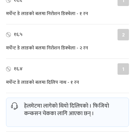
१६.६
1
मर्चेन्ट डे लाङको बलमा निरोशन डिक्‍वेला - १ रन
१६.५
2
मर्चेन्ट डे लाङको बलमा निरोशन डिक्‍वेला - २ रन
१६.४
1
मर्चेन्ट डे लाङको बलमा दिलिप नाथ - १ रन
हेलमेटमा लागेको थियो दिलिपको । फिजियो
कन्कसन चेकका लागि आएका छन् ।