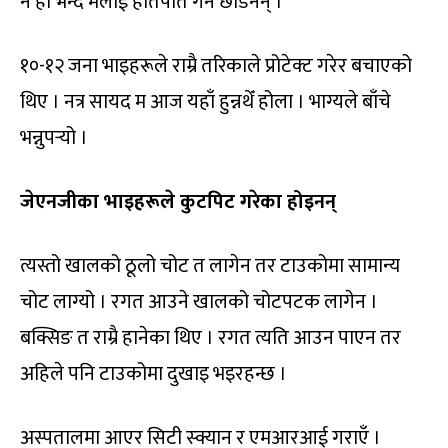
नै हो भन्दै मलाई हातपात गर्न छाडेनन् ।
१०-१२ जना भाइहरूले राम्रै तरिकाले प्रोटेक्ट गरेर बचाएको
थिए । नत्र सायद म आज यहाँ हुन्नथेँ होला । भाग्यले बाँचे
भन्नुपर्‍यो ।
जेएनजीका भाइहरूले कुटपिट गरेका होइनन्
त्यस्तो खालको ठूलो चोट त लागेन तर टाउकोमा सामान्य
चोट लाग्यो । रगत आउने खालको चोटपटक लागेन ।
बक्सिङ त राम्रै हानेका थिए । रगत त्यति आउन पाएन तर
अहिले पनि टाउकोमा दुखाइ भइरहन्छ ।
अस्पतालमा आएर सिटी स्क्यान र एमआरआई गराएँ ।