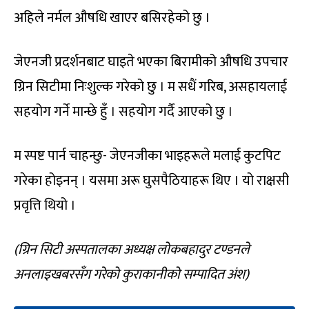
अहिले नर्मल औषधि खाएर बसिरहेको छु ।
जेएनजी प्रदर्शनबाट घाइते भएका बिरामीको औषधि उपचार
ग्रिन सिटीमा निःशुल्क गरेको छु । म सधैं गरिब, असहायलाई
सहयोग गर्ने मान्छे हुँ । सहयोग गर्दै आएको छु ।
म स्पष्ट पार्न चाहन्छु- जेएनजीका भाइहरूले मलाई कुटपिट
गरेका होइनन् । यसमा अरू घुसपैठियाहरू थिए । यो राक्षसी
प्रवृत्ति थियो ।
(ग्रिन सिटी अस्पतालका अध्यक्ष लोकबहादुर टण्डनले
अनलाइखबरसँग गरेको कुराकानीको सम्पादित अंश)