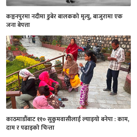
कञ्चनपुरमा नदीमा डुबेर बालकको मृत्यु, बाजुरामा एक
जना बेपत्ता
काठमाडौंबाट ११० सुकुमवासीलाई ल्याइयो बनेपा : काम,
दाम र पढाइको चिन्ता