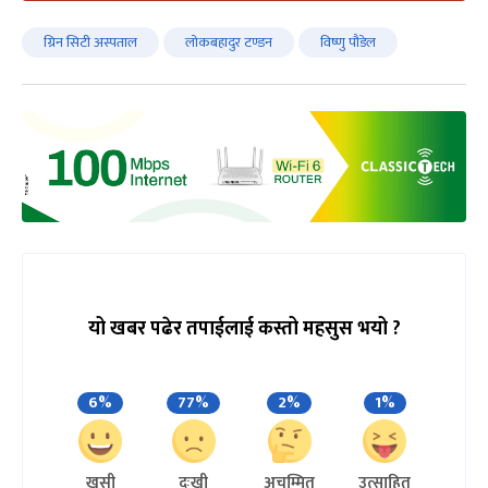
ग्रिन सिटी अस्पताल
लोकबहादुर टण्डन
विष्णु पौडेल
यो खबर पढेर तपाईलाई कस्तो महसुस भयो ?
6%
77%
2%
1%
खुसी
दुःखी
अचम्मित
उत्साहित