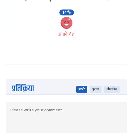
14%
आक्रोशित
प्रतिक्रिया
भर्खरै
पुराना
लोकप्रिय