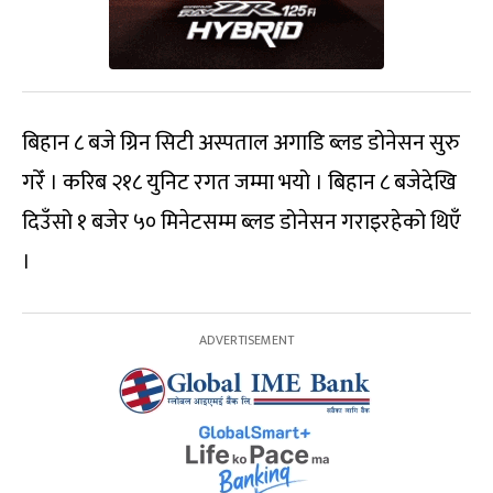
बिहान ८ बजे ग्रिन सिटी अस्पताल अगाडि ब्लड डोनेसन सुरु
गरेँ । करिब २१८ युनिट रगत जम्मा भयो । बिहान ८ बजेदेखि
दिउँसो १ बजेर ५० मिनेटसम्म ब्लड डोनेसन गराइरहेको थिएँ
।