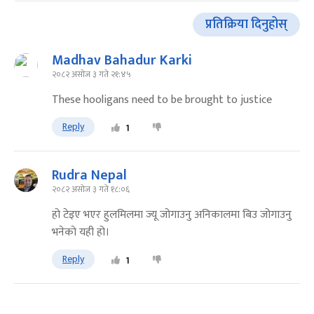
प्रतिक्रिया दिनुहोस्
Madhav Bahadur Karki
२०८२ असोज ३ गते २१:४५
These hooligans need to be brought to justice
Reply
1
Rudra Nepal
२०८२ असोज ३ गते १८:०६
हो टेइए भएर हुलमिलमा ज्यू जोगाउनु अनिकालमा बिउ जोगाउनु
भनेकाे यही हो।
Reply
1