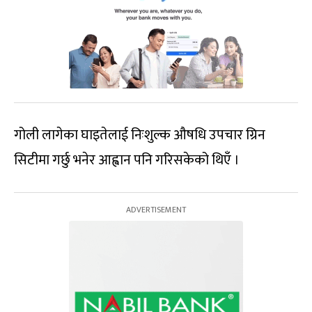
गोली लागेका घाइतेलाई निःशुल्क औषधि उपचार ग्रिन
सिटीमा गर्छु भनेर आह्वान पनि गरिसकेको थिएँ ।