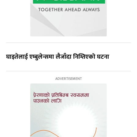
घाइतेलाई एम्बुलेन्समा लैजाँदा निम्तिएको घटना