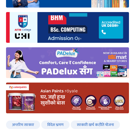
अन्तरिम सरकार
विदेश भ्रमण
सरकारी खर्च कटौति योजना