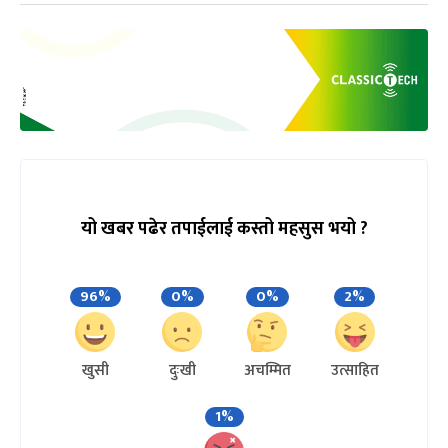
यो खबर पढेर तपाईलाई कस्तो महसुस भयो ?
96%
0%
0%
2%
खुसी
दुःखी
अचम्मित
उत्साहित
1%