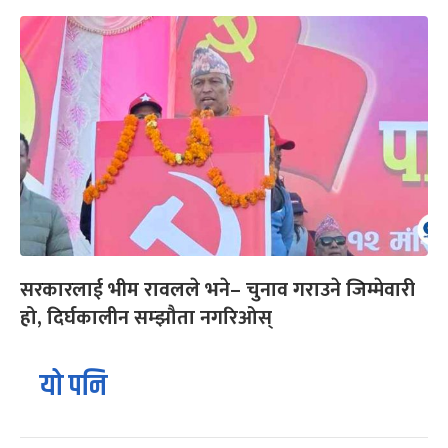
सरकारलाई भीम रावलले भने– चुनाव गराउने जिम्मेवारी
हो, दिर्घकालीन सम्झौता नगरिओस्
यो पनि