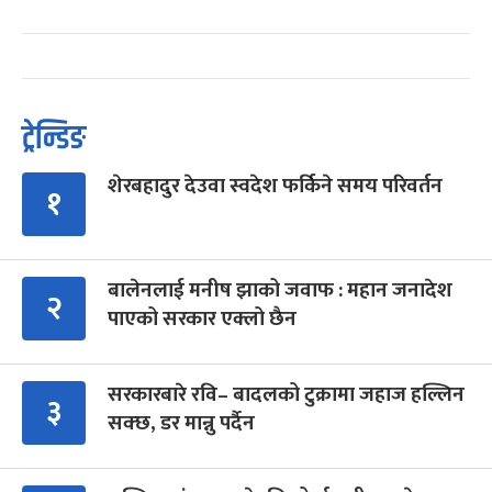
ट्रेन्डिङ
शेरबहादुर देउवा स्वदेश फर्किने समय परिवर्तन
१
बालेनलाई मनीष झाको जवाफ : महान जनादेश
२
पाएको सरकार एक्लो छैन
सरकारबारे रवि– बादलको टुक्रामा जहाज हल्लिन
३
सक्छ, डर मान्नु पर्दैन