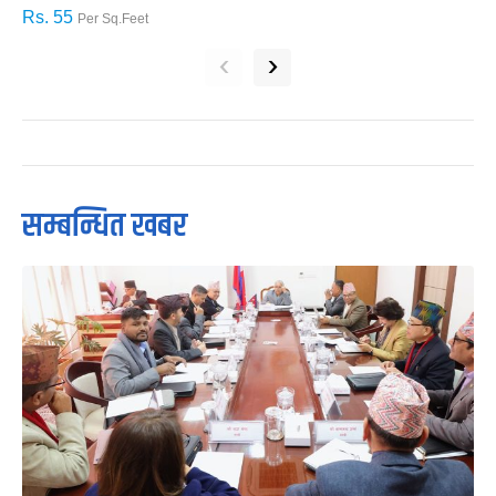
Rs. 55
R
Per Sq.Feet
‹
›
सम्बन्धित खबर