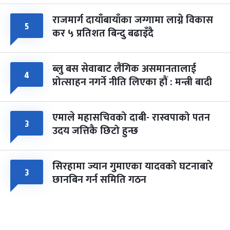
राजमार्ग दायाँबायाँका जग्गामा लाग्ने विकास
५
कर ५ प्रतिशत बिन्दु बढाइँदै
ब्लु बस सेवाबाट लैंगिक असमानतालाई
४
प्रोत्साहन नगर्ने नीति लिएका हौं : मन्त्री बादी
एमाले महासचिवको दाबी- रास्वपाको पतन
३
उदय जत्तिकै छिटो हुन्छ
सिरहामा ज्यान गुमाएका यादवको घटनाबारे
३
छानबिन गर्न समिति गठन