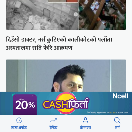
दिउँसो डाक्टर, नर्स कुटिएको कालीकोटको पलाँता
अस्पतालमा राति फेरि आक्रमण
ताजा अपडेट
ट्रेन्डिङ
प्रोफाइल
सर्च