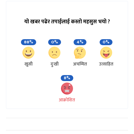
यो खबर पढेर तपाईलाई कस्तो महसुस भयो ?
88%
0%
4%
0%
खुसी
दुःखी
अचम्मित
उत्साहित
8%
आक्रोशित