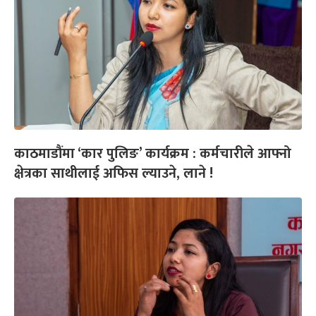
काठमाडौंमा ‘कार पुलिङ’ कार्यक्रम : कर्मचारीले आफ्नो
क्षेत्रका साथीलाई अफिस ल्याउने, लाने !