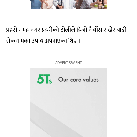
प्रहरी र महानगर प्रहरीको टोलीले हिजो नै बाँस राखेर बाढी
रोकथामका उपाय अपनाएका थिए ।