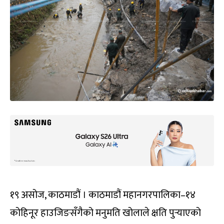
१९ असोज, काठमाडौं । काठमाडौं महानगरपालिका–१४
कोहिनूर हाउजिङसँगैको मनुमति खोलाले क्षति पुर्‍याएको