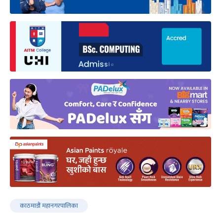
काठमाडौं महानगरपालिका