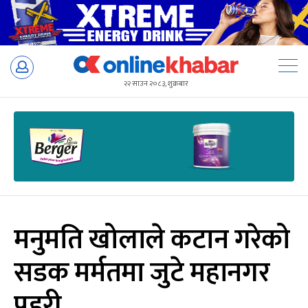
Skip
to
२२ साउन २०८३, शुक्रबार
content
मनुमति खोलाले कटान गरेको
सडक मर्मतमा जुटे महानगर
प्रहरी