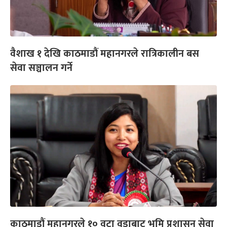
वैशाख १ देखि काठमाडौं महानगरले रात्रिकालीन बस
सेवा सञ्चालन गर्ने
काठमाडौं महानगरले १० वटा वडाबाट भूमि प्रशासन सेवा