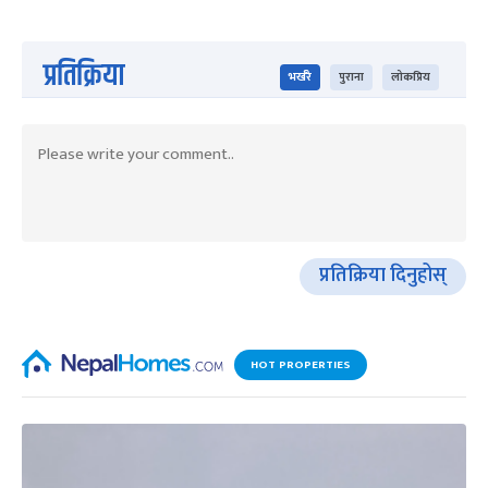
प्रतिक्रिया
भर्खरै
पुराना
लोकप्रिय
प्रतिक्रिया दिनुहोस्
HOT PROPERTIES