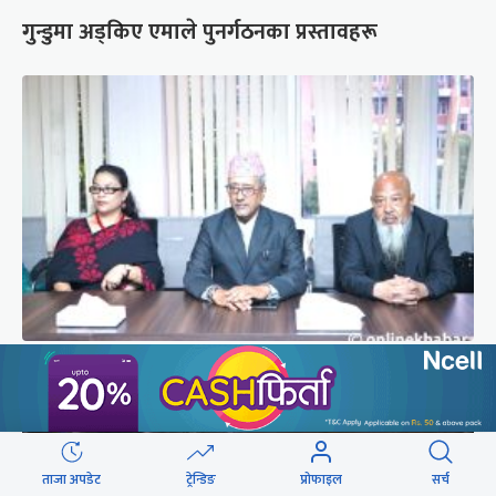
गुन्डुमा अड्किए एमाले पुनर्गठनका प्रस्तावहरू
प्रज्ञाका तीन कुलपतिको शपथ (तस्वीरहरू)
ताजा अपडेट
ट्रेन्डिङ
प्रोफाइल
सर्च