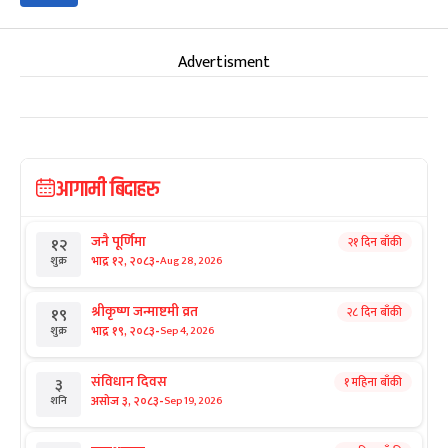
Advertisment
आगामी बिदाहरु
जनै पूर्णिमा
२१ दिन बाँकी
१२
-
भाद्र १२, २०८३
Aug 28, 2026
शुक्र
श्रीकृष्ण जन्माष्टमी व्रत
२८ दिन बाँकी
१९
-
भाद्र १९, २०८३
Sep 4, 2026
शुक्र
संविधान दिवस
१ महिना बाँकी
३
-
असोज ३, २०८३
Sep 19, 2026
शनि