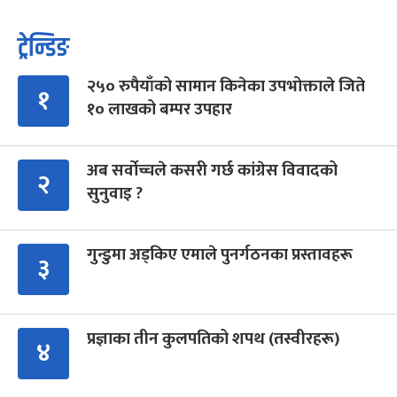
ट्रेन्डिङ
२५० रुपैयाँको सामान किनेका उपभोक्ताले जिते
१
१० लाखको बम्पर उपहार
अब सर्वोच्चले कसरी गर्छ कांग्रेस विवादको
२
सुनुवाइ ?
गुन्डुमा अड्किए एमाले पुनर्गठनका प्रस्तावहरू
३
प्रज्ञाका तीन कुलपतिको शपथ (तस्वीरहरू)
४