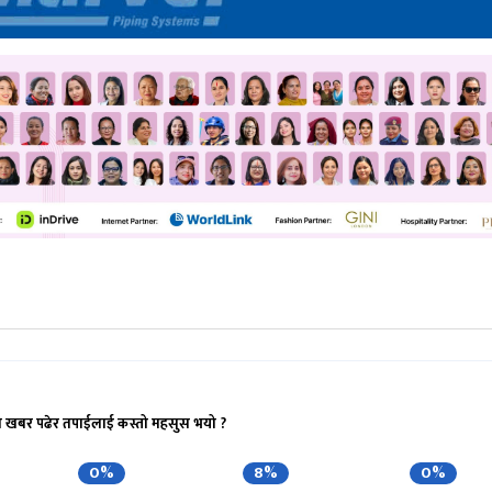
ो खबर पढेर तपाईलाई कस्तो महसुस भयो ?
0%
8%
0%