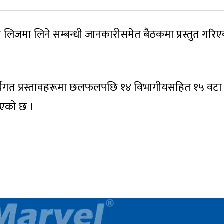
 लिजमा लिने सम्बन्धी जानकारीसमेत बैठकमा प्रस्तुत गरि
्यगत प्रस्तावहरूमा छलफलपछि १४ विभागीयसहित १५ वटा
ाएको छ ।