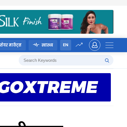
EN
सेयर मार्केट्स
स्वास्थ्य