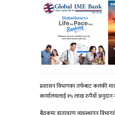
प्रशासन विभागका तर्फबाट कलंकी म
कार्यालयलाई १५ लाख रुपैयाँ अनुदान
बैठकमा वातावरण व्यवस्थापन विभागले प