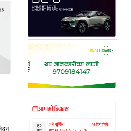
आगामी बिदाहरु
जनै पूर्णिमा
२१ दिन बाँकी
१२
वेदन
-
भाद्र १२, २०८३
Aug 28, 2026
शुक्र