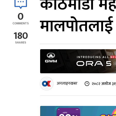
काठमाडौं म
0
मालपोतलाई 
COMMENTS
180
SHARES
अनलाइनखबर
२०८२ असोज ३१ 