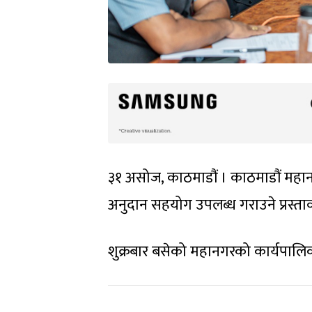
३१ असोज, काठमाडौं । काठमाडौं महा
अनुदान सहयोग उपलब्ध गराउने प्रस्ताव
शुक्रबार बसेको महानगरको कार्यपालिका