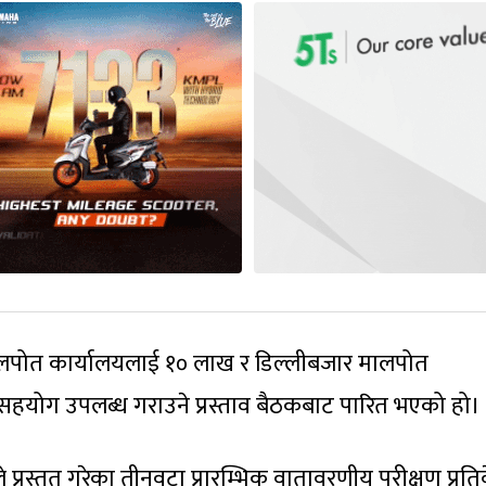
ालपोत कार्यालयलाई १० लाख र डिल्लीबजार मालपोत
 सहयोग उपलब्ध गराउने प्रस्ताव बैठकबाट पारित भएको हो।
्रस्तुत गरेका तीनवटा प्रारम्भिक वातावरणीय परीक्षण प्रति