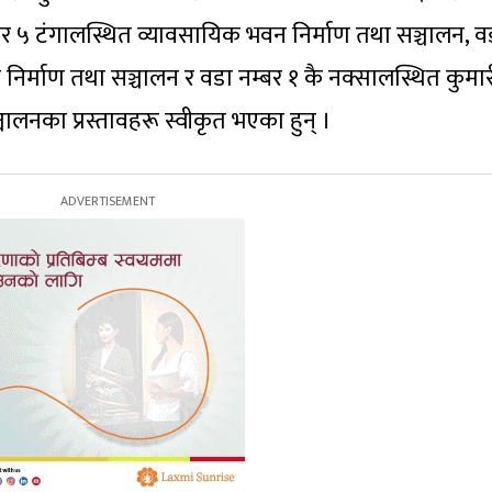
्बर ५ टंगालस्थित व्यावसायिक भवन निर्माण तथा सञ्चालन, व
न निर्माण तथा सञ्चालन र वडा नम्बर १ कै नक्सालस्थित कुमा
चालनका प्रस्तावहरू स्वीकृत भएका हुन् ।