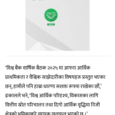
‘विश्व बैंक वार्षिक बैठक २०२५ मा आफ्ना आर्थिक
प्राथमिकता र वैश्विक साझेदारीका विषयहरू प्रस्तुत भएका
छन्, हामीले पनि हाम्रा धारणा सशक्त रूपमा राखेका छौं,’
ढकालले भने, ‘विश्व आर्थिक परिदृश्य, विकासका लागि
वित्तीय स्रोत परिचालन तथा दिगो आर्थिक वृद्धिमा निजी
क्षेत्रको भूमिकाबारे व्यापक छलफल भएको छ ।’