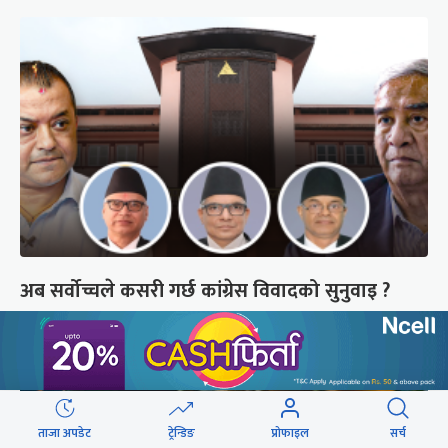
अब सर्वोच्चले कसरी गर्छ कांग्रेस विवादको सुनुवाइ ?
ताजा अपडेट
ट्रेन्डिङ
प्रोफाइल
सर्च