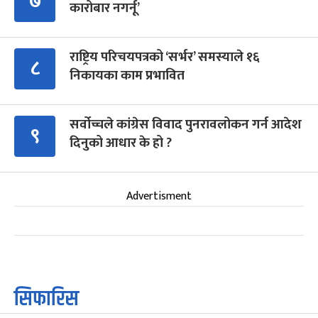
७
कारोबार नगर्नू’
राष्ट्रिय परिचयपत्रको ‘सर्भर’ समस्याले १६
८
निकायका काम प्रभावित
सर्वोच्चले कांग्रेस विवाद पुनरावलोकन गर्न आदेश
९
दिनुको आधार के हो ?
Advertisment
सिफारिस