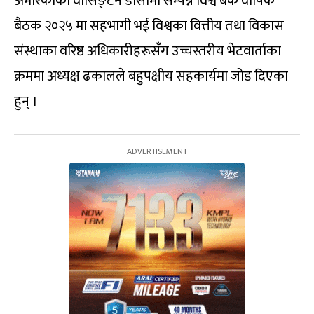
अमेरिकाको वासिङ्टन डीसीमा सम्पन्न विश्व बैंक वार्षिक
बैठक २०२५ मा सहभागी भई विश्वका वित्तीय तथा विकास
संस्थाका वरिष्ठ अधिकारीहरूसँग उच्चस्तरीय भेटवार्ताका
क्रममा अध्यक्ष ढकालले बहुपक्षीय सहकार्यमा जोड दिएका
हुन् ।