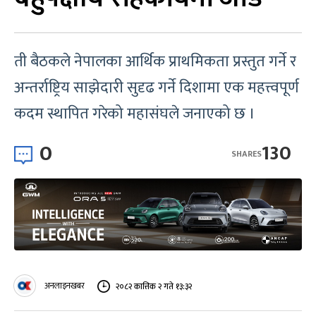
ती बैठकले नेपालका आर्थिक प्राथमिकता प्रस्तुत गर्ने र
अन्तर्राष्ट्रिय साझेदारी सुदृढ गर्ने दिशामा एक महत्त्वपूर्ण
कदम स्थापित गरेको महासंघले जनाएको छ ।
0
130
SHARES
अनलाइनखबर
२०८२ कात्तिक २ गते १३:३२