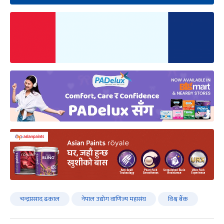
चन्द्रप्रसाद ढकाल
नेपाल उद्योग वाणिज्य महासंघ
विश्व बैंक