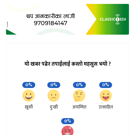
यो खबर पढेर तपाईलाई कस्तो महसुस भयो ?
0%
0%
0%
0%
खुसी
दुःखी
अचम्मित
उत्साहित
0%