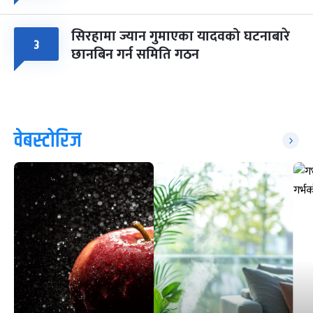
सिरहामा ज्यान गुमाएका यादवको घटनाबारे
३
छानबिन गर्न समिति गठन
वेबस्टोरिज