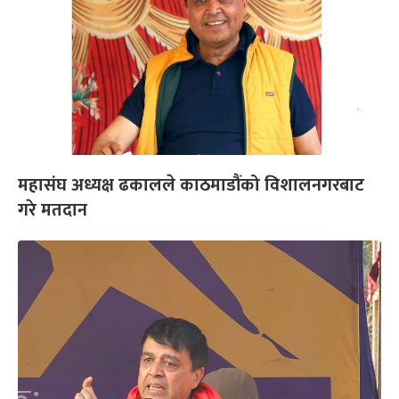
महासंघ अध्यक्ष ढकालले काठमाडौंको विशालनगरबाट
गरे मतदान