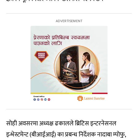
सोही अवसरमा अध्यक्ष ढकालले ब्रिटिस इन्टरनेसनल
इन्भेस्टमेन्ट (बीआईआई) का प्रबन्ध निर्देशक नादाबा म्पोफु,